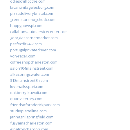
odieschillicothe.com
lacantinitagalesburg.com
pizzadeliverybristol.com
greenstarsmogcheck.com
happypawspl.com
callahansautoservicecenter.com
georgiascornermarket.com
perfectfit24-7.com
portugalprivatedriver.com
von-racer.com
coffeeshopcharleston.com
salon104mainstreet.com
alkaspringswater.com
318mainstreet8h.com
lovenailsspari.com
oakberry-kuwait.com
quartzliterary.com
friendsofbroderickpark.com
studiopiattellina.com
jannagrillspringfield.com
fujiyamacharleston.com
elpatronchardon.com