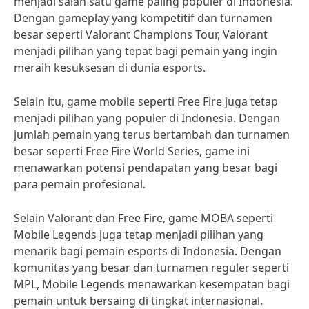
menjadi salah satu game paling populer di Indonesia.
Dengan gameplay yang kompetitif dan turnamen
besar seperti Valorant Champions Tour, Valorant
menjadi pilihan yang tepat bagi pemain yang ingin
meraih kesuksesan di dunia esports.
Selain itu, game mobile seperti Free Fire juga tetap
menjadi pilihan yang populer di Indonesia. Dengan
jumlah pemain yang terus bertambah dan turnamen
besar seperti Free Fire World Series, game ini
menawarkan potensi pendapatan yang besar bagi
para pemain profesional.
Selain Valorant dan Free Fire, game MOBA seperti
Mobile Legends juga tetap menjadi pilihan yang
menarik bagi pemain esports di Indonesia. Dengan
komunitas yang besar dan turnamen reguler seperti
MPL, Mobile Legends menawarkan kesempatan bagi
pemain untuk bersaing di tingkat internasional.