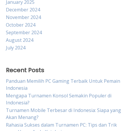
January 2025
December 2024
November 2024
October 2024
September 2024
August 2024
July 2024
Recent Posts
Panduan Memilih PC Gaming Terbaik Untuk Pemain
Indonesia
Mengapa Turnamen Konsol Semakin Populer di
Indonesia?
Turnamen Mobile Terbesar di Indonesia: Siapa yang
Akan Menang?
Rahasia Sukses dalam Turnamen PC: Tips dan Trik