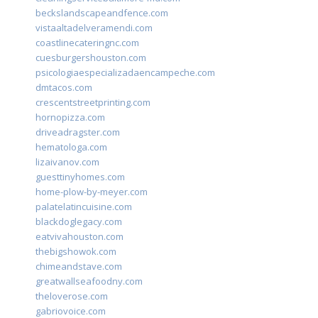
beckslandscapeandfence.com
vistaaltadelveramendi.com
coastlinecateringnc.com
cuesburgershouston.com
psicologiaespecializadaencampeche.com
dmtacos.com
crescentstreetprinting.com
hornopizza.com
driveadragster.com
hematologa.com
lizaivanov.com
guesttinyhomes.com
home-plow-by-meyer.com
palatelatincuisine.com
blackdoglegacy.com
eatvivahouston.com
thebigshowok.com
chimeandstave.com
greatwallseafoodny.com
theloverose.com
gabriovoice.com