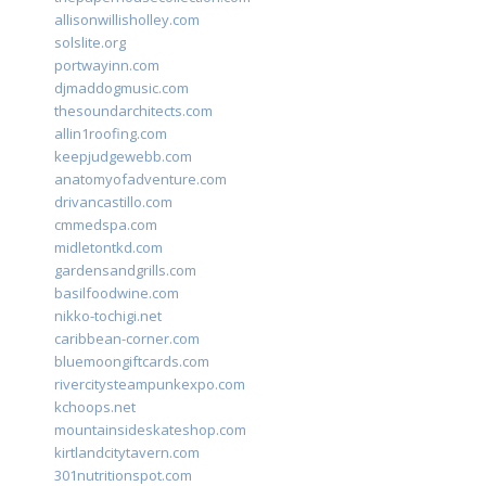
allisonwillisholley.com
solslite.org
portwayinn.com
djmaddogmusic.com
thesoundarchitects.com
allin1roofing.com
keepjudgewebb.com
anatomyofadventure.com
drivancastillo.com
cmmedspa.com
midletontkd.com
gardensandgrills.com
basilfoodwine.com
nikko-tochigi.net
caribbean-corner.com
bluemoongiftcards.com
rivercitysteampunkexpo.com
kchoops.net
mountainsideskateshop.com
kirtlandcitytavern.com
301nutritionspot.com