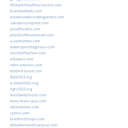
lifestylechauffeurservice.com
EverNewNails.com
insideoutdecoratingcentre.com
salvatoresinpoint.com
jovialfloralco.com
johnlscotthometeam.com
u-seehomes.com
watersportslagonissi.com
mischieffashion.com
eduwyre.com
retro-interiors.com
theblvd-boise.com
fpet2023.org
e-smart2022.org
ngrc2022.org
leesfamilyfoods.com
lewis-lewis-cpas.com
eleontennis.com
cyetus.com
bradfordshops.com
almadenranchsanjose.com