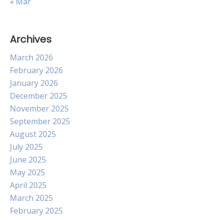
« Mar
Archives
March 2026
February 2026
January 2026
December 2025
November 2025
September 2025
August 2025
July 2025
June 2025
May 2025
April 2025
March 2025
February 2025