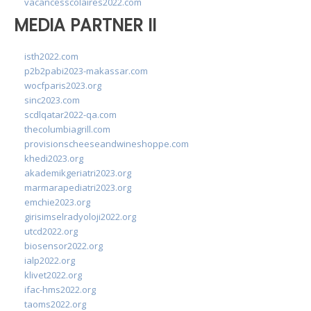
vacancesscolaires2022.com
MEDIA PARTNER II
isth2022.com
p2b2pabi2023-makassar.com
wocfparis2023.org
sinc2023.com
scdlqatar2022-qa.com
thecolumbiagrill.com
provisionscheeseandwineshoppe.com
khedi2023.org
akademikgeriatri2023.org
marmarapediatri2023.org
emchie2023.org
girisimselradyoloji2022.org
utcd2022.org
biosensor2022.org
ialp2022.org
klivet2022.org
ifac-hms2022.org
taoms2022.org