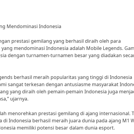
ang Mendominasi Indonesia
gan prestasi gemilang yang berhasil diraih oleh para
r yang mendominasi Indonesia adalah Mobile Legends. Gam
esia dengan turnamen-turnamen besar yang diadakan seca
nds berhasil meraih popularitas yang tinggi di Indonesia
Kami sangat terkesan dengan antusiasme masyarakat Indon
ang yang diraih oleh pemain-pemain Indonesia juga menja
sa,” ujarnya.
lah menorehkan prestasi gemilang di ajang internasional. 
di Indonesia berhasil meraih juara dunia pada ajang M1 
nesia memiliki potensi besar dalam dunia esport.