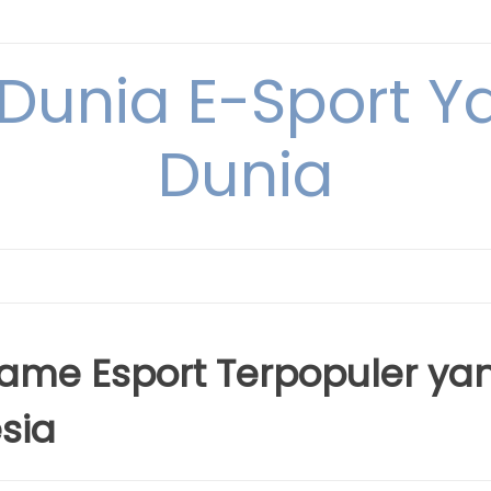
 Dunia E-Sport Y
Dunia
Game Esport Terpopuler ya
sia