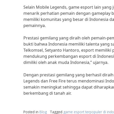
Selain Mobile Legends, game esport lain yang 
menarik perhatian pemain dengan gameplay batt
memiliki komunitas yang besar di Indonesia 
pemainnya.
Prestasi gemilang yang diraih oleh pemain-pe
bukti bahwa Indonesia memiliki talenta yang 
Telkomsel, Setyanto Hantoro, esport memiliki 
mendukung perkembangan esport di Indonesia k
dimiliki oleh anak muda Indonesia,” ujarnya.
Dengan prestasi gemilang yang berhasil diraih
Legends dan Free Fire terus mendominasi Indo
semakin meningkat sehingga dapat diharapkan
berkembang di tanah air.
Posted in
Blog
Tagged
game esport terpopuler di ind