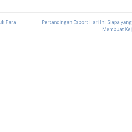
tuk Para
Pertandingan Esport Hari Ini: Siapa yan
Membuat Kej