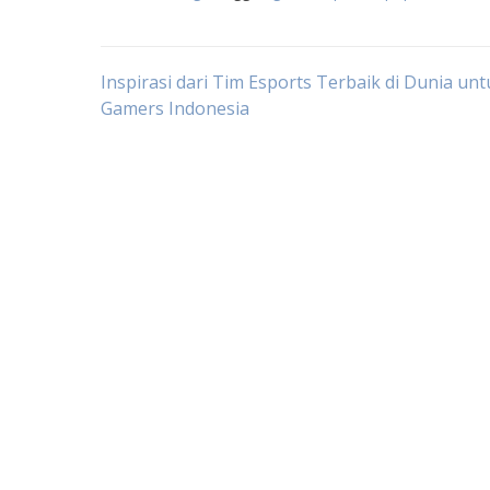
Post
Inspirasi dari Tim Esports Terbaik di Dunia un
Gamers Indonesia
navigation