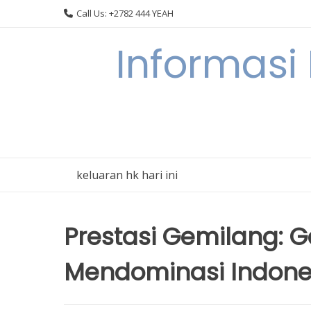
Skip
Call Us: +2782 444 YEAH
to
content
Informasi
keluaran hk hari ini
Prestasi Gemilang: 
Mendominasi Indone