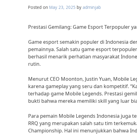
Posted on
May 23, 2025
by
adminjab
Prestasi Gemilang: Game Esport Terpopuler y
Game esport semakin populer di Indonesia den
pemainnya. Salah satu game esport terpopule
berhasil menarik perhatian masyarakat Indon
rutin.
Menurut CEO Moonton, Justin Yuan, Mobile Lege
karena gameplay yang seru dan kompetitif. “
terhadap game Mobile Legends. Prestasi gemil
bukti bahwa mereka memiliki skill yang luar bia
Para pemain Mobile Legends Indonesia juga te
RRQ yang merupakan salah satu tim terkemuka 
Championship. Hal ini menunjukkan bahwa Indo