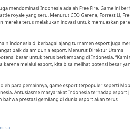
juga mendominasi Indonesia adalah Free Fire. Game ini berh
le royale yang seru. Menurut CEO Garena, Forrest Li, Free
dan mereka terus melakukan inovasi untuk memuaskan para
main Indonesia di berbagai ajang turnamen esport juga me
sangat baik dalam dunia esport. Menurut Direktur Utama
potensi besar untuk terus berkembang di Indonesia. “Kami 
arena melalui esport, kita bisa melihat potensi besar ya
 oleh para pemainnya, game esport terpopuler seperti Mob
nesia. Antusiasme masyarakat Indonesia terhadap esport 
 bahwa prestasi gemilang di dunia esport akan terus
onesia