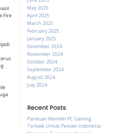
June 2025
May 2025
asil
 Fire
April 2025
March 2025
February 2025
January 2025
njadi
December 2024
November 2024
terus
October 2024
ng
September 2024
August 2024
July 2024
ile
juga
Recent Posts
Panduan Memilih PC Gaming
Terbaik Untuk Pemain Indonesia