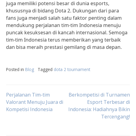
juga memiliki potensi besar di dunia esports,
khususnya di bidang Dota 2. Dukungan dari para
fans juga menjadi salah satu faktor penting dalam
mendukung perjalanan tim-tim Indonesia menuju
puncak kesuksesan di kancah internasional. Semoga
tim-tim Indonesia terus memberikan yang terbaik
dan bisa meraih prestasi gemilang di masa depan.
Posted in
Blog
Tagged
dota 2 tournament
Post
Perjalanan Tim-tim
Berkompetisi di Turnamen
Valorant Menuju Juara di
Esport Terbesar di
Kompetisi Indonesia
Indonesia: Hadiahnya Bikin
navigation
Tercengang!