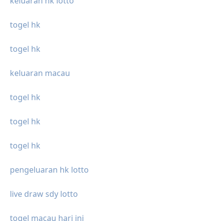
keluaran hk lotto
togel hk
togel hk
keluaran macau
togel hk
togel hk
togel hk
pengeluaran hk lotto
live draw sdy lotto
togel macau hari ini