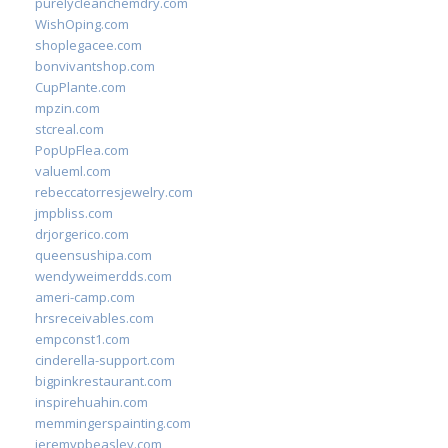
purelycleanchemdry.com
WishOping.com
shoplegacee.com
bonvivantshop.com
CupPlante.com
mpzin.com
stcreal.com
PopUpFlea.com
valueml.com
rebeccatorresjewelry.com
jmpbliss.com
drjorgerico.com
queensushipa.com
wendyweimerdds.com
ameri-camp.com
hrsreceivables.com
empconst1.com
cinderella-support.com
bigpinkrestaurant.com
inspirehuahin.com
memmingerspainting.com
jeremypbeasley.com