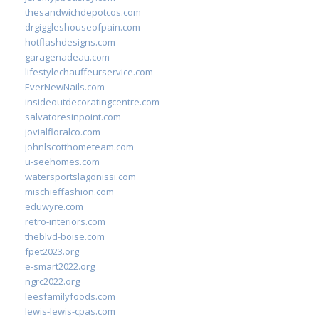
thesandwichdepotcos.com
drgiggleshouseofpain.com
hotflashdesigns.com
garagenadeau.com
lifestylechauffeurservice.com
EverNewNails.com
insideoutdecoratingcentre.com
salvatoresinpoint.com
jovialfloralco.com
johnlscotthometeam.com
u-seehomes.com
watersportslagonissi.com
mischieffashion.com
eduwyre.com
retro-interiors.com
theblvd-boise.com
fpet2023.org
e-smart2022.org
ngrc2022.org
leesfamilyfoods.com
lewis-lewis-cpas.com