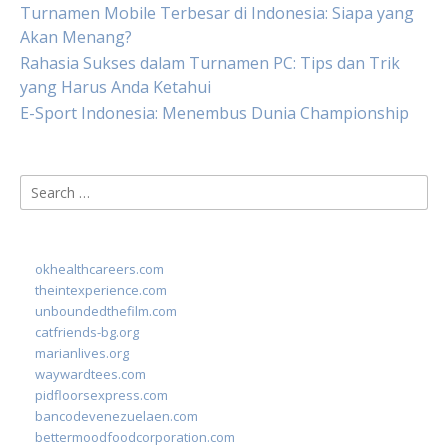
Turnamen Mobile Terbesar di Indonesia: Siapa yang
Akan Menang?
Rahasia Sukses dalam Turnamen PC: Tips dan Trik
yang Harus Anda Ketahui
E-Sport Indonesia: Menembus Dunia Championship
Search
for:
okhealthcareers.com
theintexperience.com
unboundedthefilm.com
catfriends-bg.org
marianlives.org
waywardtees.com
pidfloorsexpress.com
bancodevenezuelaen.com
bettermoodfoodcorporation.com