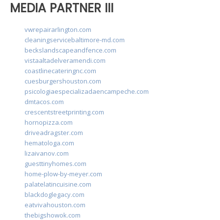
MEDIA PARTNER III
vwrepairarlington.com
cleaningservicebaltimore-md.com
beckslandscapeandfence.com
vistaaltadelveramendi.com
coastlinecateringnc.com
cuesburgershouston.com
psicologiaespecializadaencampeche.com
dmtacos.com
crescentstreetprinting.com
hornopizza.com
driveadragster.com
hematologa.com
lizaivanov.com
guesttinyhomes.com
home-plow-by-meyer.com
palatelatincuisine.com
blackdoglegacy.com
eatvivahouston.com
thebigshowok.com