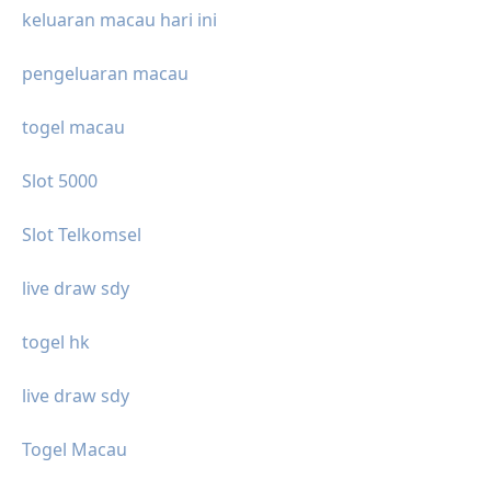
keluaran macau hari ini
pengeluaran macau
togel macau
Slot 5000
Slot Telkomsel
live draw sdy
togel hk
live draw sdy
Togel Macau