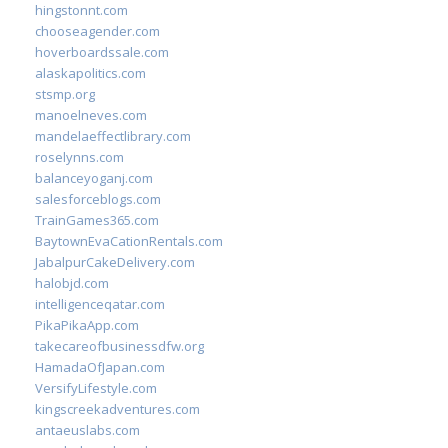
hingstonnt.com
chooseagender.com
hoverboardssale.com
alaskapolitics.com
stsmp.org
manoelneves.com
mandelaeffectlibrary.com
roselynns.com
balanceyoganj.com
salesforceblogs.com
TrainGames365.com
BaytownEvaCationRentals.com
JabalpurCakeDelivery.com
halobjd.com
intelligenceqatar.com
PikaPikaApp.com
takecareofbusinessdfw.org
HamadaOfJapan.com
VersifyLifestyle.com
kingscreekadventures.com
antaeuslabs.com