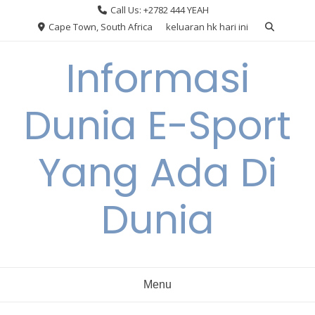
Skip
Call Us: +2782 444 YEAH
to
Cape Town, South Africa
keluaran hk hari ini
content
Informasi
Dunia E-Sport
Yang Ada Di
Dunia
Menu