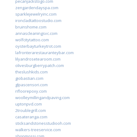
pecanjackstogo.com
zengardendayspa.com
sparklejewelryinc.com
ironcladtattoostudio.com
bruinshome.com
annascleaningsvc.com
wolfcitytattoo.com
oysterbayturkeytrot.com
lafronterarestauranteybar.com
lilyandrosetearoom.com
olivesburgberrypatch.com
theslushkids.com
giobastian.com
glpascensori.com
rifloorepoxy.com
woolleymillingandpaving.com
uptonpvd.com
2troublegrill.com
casateranga.com
sticksandstonesstudiooh.com
walkers-treeservice.com
shopmossi.com