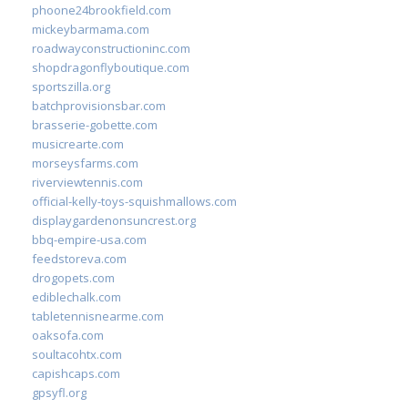
phoone24brookfield.com
mickeybarmama.com
roadwayconstructioninc.com
shopdragonflyboutique.com
sportszilla.org
batchprovisionsbar.com
brasserie-gobette.com
musicrearte.com
morseysfarms.com
riverviewtennis.com
official-kelly-toys-squishmallows.com
displaygardenonsuncrest.org
bbq-empire-usa.com
feedstoreva.com
drogopets.com
ediblechalk.com
tabletennisnearme.com
oaksofa.com
soultacohtx.com
capishcaps.com
gpsyfl.org