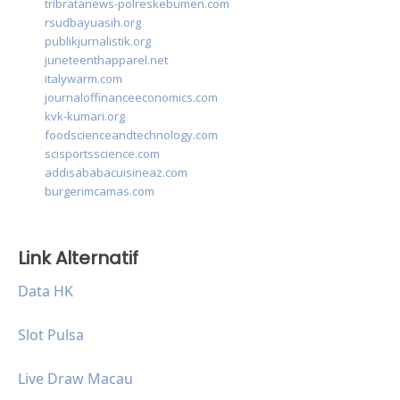
tribratanews-polreskebumen.com
rsudbayuasih.org
publikjurnalistik.org
juneteenthapparel.net
italywarm.com
journaloffinanceeconomics.com
kvk-kumari.org
foodscienceandtechnology.com
scisportsscience.com
addisababacuisineaz.com
burgerimcamas.com
Link Alternatif
Data HK
Slot Pulsa
Live Draw Macau