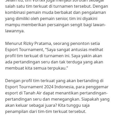
Selain itu, tim Vortex juga menjadi sorotan sebagai
salah satu tim terkuat di turnamen tersebut. Dengan
kombinasi pemain muda berbakat dan pengalaman
yang dimiliki oleh pemain senior, tim ini diyakini
mampu memberikan persaingan sengit bagi lawan-
lawannya.
Menurut Rizky Pratama, seorang penonton setia
Esport Tournament, “Saya sangat antusias melihat
profil tim terkuat di turnamen ini. Saya yakin akan
ada pertandingan seru dan tak terduga yang akan
membuat kita semua terpukau.”
Dengan profil tim terkuat yang akan bertanding di
Esport Tournament 2024 Indonesia, para penggemar
esport di Tanah Air dapat menantikan pertandingan-
pertandingan seru dan menegangkan. Siapakah yang
akan keluar sebagai juara? Kita tunggu saja
penampilan dari tim-tim terkuat tersebut.