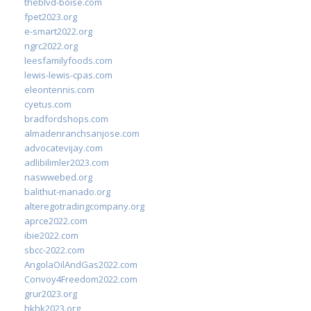
theblvd-boise.com
fpet2023.org
e-smart2022.org
ngrc2022.org
leesfamilyfoods.com
lewis-lewis-cpas.com
eleontennis.com
cyetus.com
bradfordshops.com
almadenranchsanjose.com
advocatevijay.com
adlibilimler2023.com
naswwebed.org
balithut-manado.org
alteregotradingcompany.org
aprce2022.com
ibie2022.com
sbcc-2022.com
AngolaOilAndGas2022.com
Convoy4Freedom2022.com
grur2023.org
hkhk2023.org