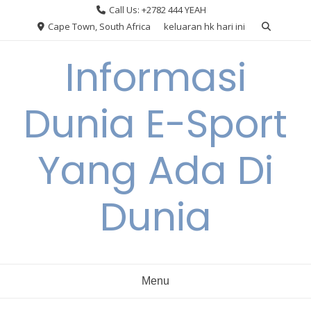
Skip
Call Us: +2782 444 YEAH
to
Cape Town, South Africa
keluaran hk hari ini
content
Informasi
Dunia E-Sport
Yang Ada Di
Dunia
Menu