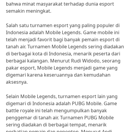
bahwa minat masyarakat terhadap dunia esport
semakin meningkat.
Salah satu turnamen esport yang paling populer di
Indonesia adalah Mobile Legends. Game mobile ini
telah menjadi favorit bagi banyak pemain esport di
tanah air. Turnamen Mobile Legends sering diadakan
di berbagai kota di Indonesia, menarik peserta dari
berbagai kalangan. Menurut Rudi Widodo, seorang
pakar esport, Mobile Legends menjadi game yang
digemari karena keseruannya dan kemudahan
aksesnya.
Selain Mobile Legends, turnamen esport lain yang
digemari di Indonesia adalah PUBG Mobile. Game
battle royale ini telah mengumpulkan banyak
penggemar di tanah air. Turnamen PUBG Mobile
sering diadakan di berbagai tempat, menarik
perhatian pemain dan penonton. Menurut Andi