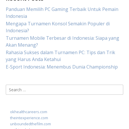
Panduan Memilih PC Gaming Terbaik Untuk Pemain
Indonesia
Mengapa Turnamen Konsol Semakin Populer di
Indonesia?
Turnamen Mobile Terbesar di Indonesia: Siapa yang
Akan Menang?
Rahasia Sukses dalam Turnamen PC: Tips dan Trik
yang Harus Anda Ketahui
E-Sport Indonesia: Menembus Dunia Championship
Search
for:
okhealthcareers.com
theintexperience.com
unboundedthefilm.com