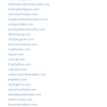
takecareofbusinessdfw.org
HamadaOfJapan.com
VersifyLifestyle.com
kingscreekadventures.com
antaeuslabs.com
purelycleanchemdry.com
WishOping.com
shoplegacee.com
bonvivantshop.com
CupPlante.com
mpzin.com
stcreal.com
PopUpFlea.com
valueml.com
rebeccatorresjewelry.com
jmpbliss.com
drjorgerico.com
queensushipa.com
wendyweimerdds.com
ameri-camp.com
hrsreceivables.com