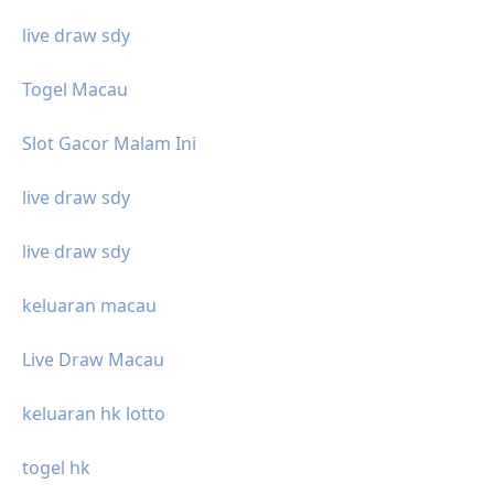
live draw sdy
Togel Macau
Slot Gacor Malam Ini
live draw sdy
live draw sdy
keluaran macau
Live Draw Macau
keluaran hk lotto
togel hk