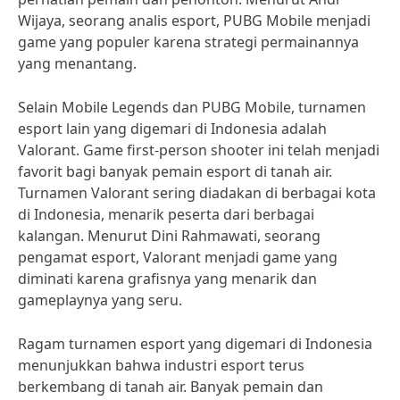
Wijaya, seorang analis esport, PUBG Mobile menjadi
game yang populer karena strategi permainannya
yang menantang.
Selain Mobile Legends dan PUBG Mobile, turnamen
esport lain yang digemari di Indonesia adalah
Valorant. Game first-person shooter ini telah menjadi
favorit bagi banyak pemain esport di tanah air.
Turnamen Valorant sering diadakan di berbagai kota
di Indonesia, menarik peserta dari berbagai
kalangan. Menurut Dini Rahmawati, seorang
pengamat esport, Valorant menjadi game yang
diminati karena grafisnya yang menarik dan
gameplaynya yang seru.
Ragam turnamen esport yang digemari di Indonesia
menunjukkan bahwa industri esport terus
berkembang di tanah air. Banyak pemain dan