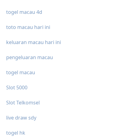
togel macau 4d
toto macau hari ini
keluaran macau hari ini
pengeluaran macau
togel macau
Slot 5000
Slot Telkomsel
live draw sdy
togel hk