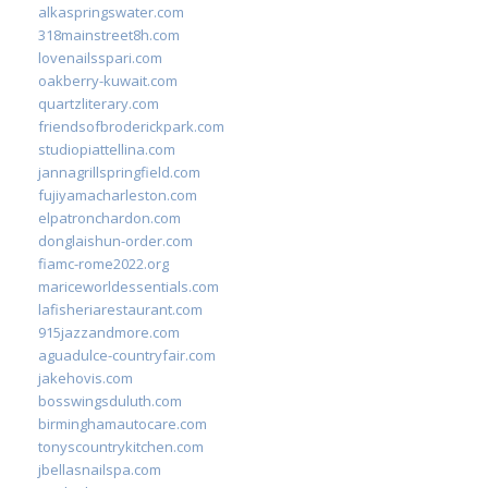
alkaspringswater.com
318mainstreet8h.com
lovenailsspari.com
oakberry-kuwait.com
quartzliterary.com
friendsofbroderickpark.com
studiopiattellina.com
jannagrillspringfield.com
fujiyamacharleston.com
elpatronchardon.com
donglaishun-order.com
fiamc-rome2022.org
mariceworldessentials.com
lafisheriarestaurant.com
915jazzandmore.com
aguadulce-countryfair.com
jakehovis.com
bosswingsduluth.com
birminghamautocare.com
tonyscountrykitchen.com
jbellasnailspa.com