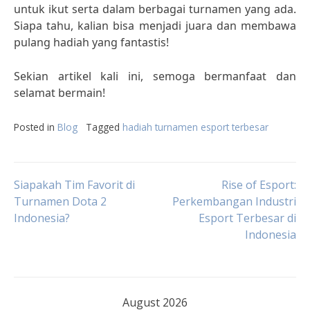
untuk ikut serta dalam berbagai turnamen yang ada.
Siapa tahu, kalian bisa menjadi juara dan membawa
pulang hadiah yang fantastis!
Sekian artikel kali ini, semoga bermanfaat dan
selamat bermain!
Posted in
Blog
Tagged
hadiah turnamen esport terbesar
Post
Siapakah Tim Favorit di
Rise of Esport:
Turnamen Dota 2
Perkembangan Industri
Indonesia?
Esport Terbesar di
navigation
Indonesia
August 2026