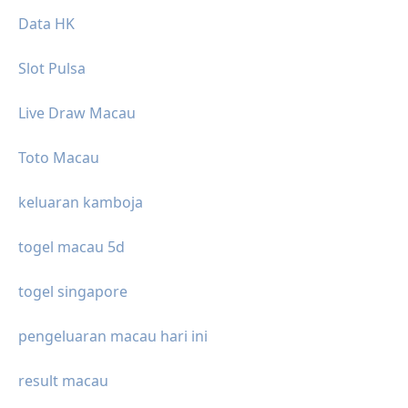
Data HK
Slot Pulsa
Live Draw Macau
Toto Macau
keluaran kamboja
togel macau 5d
togel singapore
pengeluaran macau hari ini
result macau