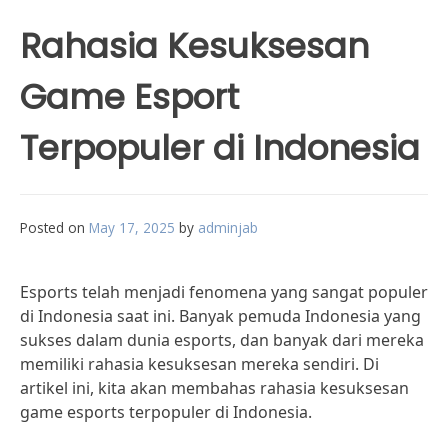
Rahasia Kesuksesan
Game Esport
Terpopuler di Indonesia
Posted on
May 17, 2025
by
adminjab
Esports telah menjadi fenomena yang sangat populer
di Indonesia saat ini. Banyak pemuda Indonesia yang
sukses dalam dunia esports, dan banyak dari mereka
memiliki rahasia kesuksesan mereka sendiri. Di
artikel ini, kita akan membahas rahasia kesuksesan
game esports terpopuler di Indonesia.