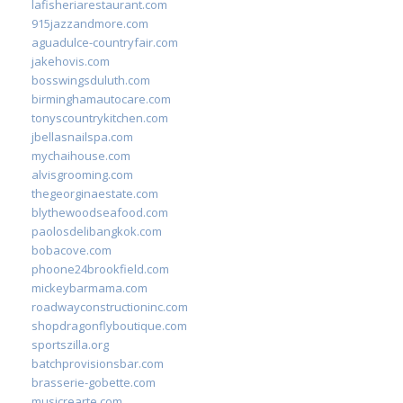
lafisheriarestaurant.com
915jazzandmore.com
aguadulce-countryfair.com
jakehovis.com
bosswingsduluth.com
birminghamautocare.com
tonyscountrykitchen.com
jbellasnailspa.com
mychaihouse.com
alvisgrooming.com
thegeorginaestate.com
blythewoodseafood.com
paolosdelibangkok.com
bobacove.com
phoone24brookfield.com
mickeybarmama.com
roadwayconstructioninc.com
shopdragonflyboutique.com
sportszilla.org
batchprovisionsbar.com
brasserie-gobette.com
musicrearte.com