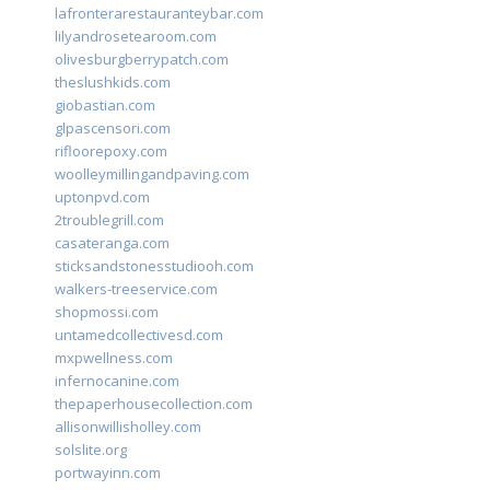
lafronterarestauranteybar.com
lilyandrosetearoom.com
olivesburgberrypatch.com
theslushkids.com
giobastian.com
glpascensori.com
rifloorepoxy.com
woolleymillingandpaving.com
uptonpvd.com
2troublegrill.com
casateranga.com
sticksandstonesstudiooh.com
walkers-treeservice.com
shopmossi.com
untamedcollectivesd.com
mxpwellness.com
infernocanine.com
thepaperhousecollection.com
allisonwillisholley.com
solslite.org
portwayinn.com