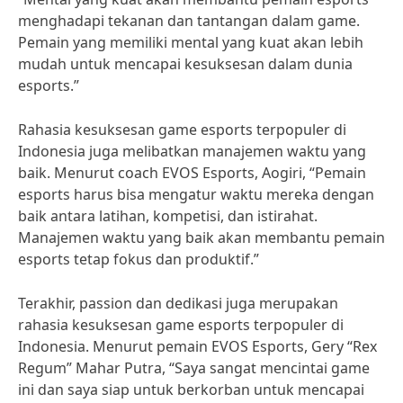
menghadapi tekanan dan tantangan dalam game.
Pemain yang memiliki mental yang kuat akan lebih
mudah untuk mencapai kesuksesan dalam dunia
esports.”
Rahasia kesuksesan game esports terpopuler di
Indonesia juga melibatkan manajemen waktu yang
baik. Menurut coach EVOS Esports, Aogiri, “Pemain
esports harus bisa mengatur waktu mereka dengan
baik antara latihan, kompetisi, dan istirahat.
Manajemen waktu yang baik akan membantu pemain
esports tetap fokus dan produktif.”
Terakhir, passion dan dedikasi juga merupakan
rahasia kesuksesan game esports terpopuler di
Indonesia. Menurut pemain EVOS Esports, Gery “Rex
Regum” Mahar Putra, “Saya sangat mencintai game
ini dan saya siap untuk berkorban untuk mencapai