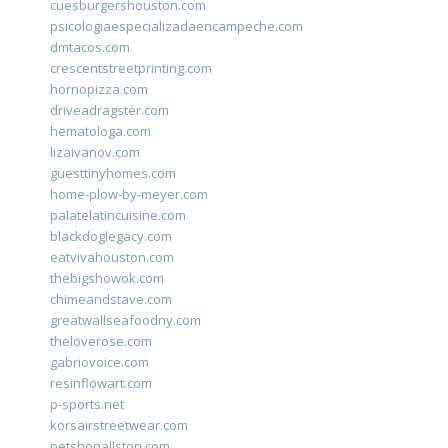
cuesburgershouston.com
psicologiaespecializadaencampeche.com
dmtacos.com
crescentstreetprinting.com
hornopizza.com
driveadragster.com
hematologa.com
lizaivanov.com
guesttinyhomes.com
home-plow-by-meyer.com
palatelatincuisine.com
blackdoglegacy.com
eatvivahouston.com
thebigshowok.com
chimeandstave.com
greatwallseafoodny.com
theloverose.com
gabriovoice.com
resinflowart.com
p-sports.net
korsairstreetwear.com
petshopallston.com