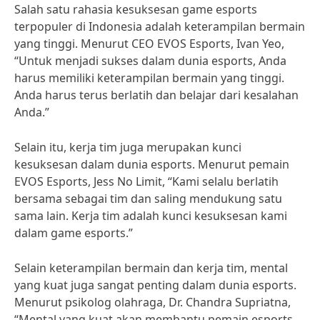
Salah satu rahasia kesuksesan game esports
terpopuler di Indonesia adalah keterampilan bermain
yang tinggi. Menurut CEO EVOS Esports, Ivan Yeo,
“Untuk menjadi sukses dalam dunia esports, Anda
harus memiliki keterampilan bermain yang tinggi.
Anda harus terus berlatih dan belajar dari kesalahan
Anda.”
Selain itu, kerja tim juga merupakan kunci
kesuksesan dalam dunia esports. Menurut pemain
EVOS Esports, Jess No Limit, “Kami selalu berlatih
bersama sebagai tim dan saling mendukung satu
sama lain. Kerja tim adalah kunci kesuksesan kami
dalam game esports.”
Selain keterampilan bermain dan kerja tim, mental
yang kuat juga sangat penting dalam dunia esports.
Menurut psikolog olahraga, Dr. Chandra Supriatna,
“Mental yang kuat akan membantu pemain esports