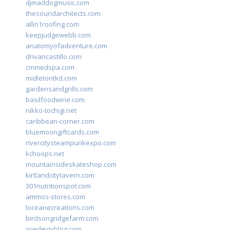
djmaddogmusic.com
thesoundarchitects.com
allin1roofing.com
keepjudgewebb.com
anatomyofadventure.com
drivancastillo.com
cmmedspa.com
midletontkd.com
gardensandgrills.com
basilfoodwine.com
nikko-tochigi.net
caribbean-corner.com
bluemoongiftcards.com
rivercitysteampunkexpo.com
kchoops.net
mountainsideskateshop.com
kirtlandcitytavern.com
301nutritionspot.com
ammos-stores.com
loceanecreations.com
birdsongridgefarm.com
joiedevivblog.com