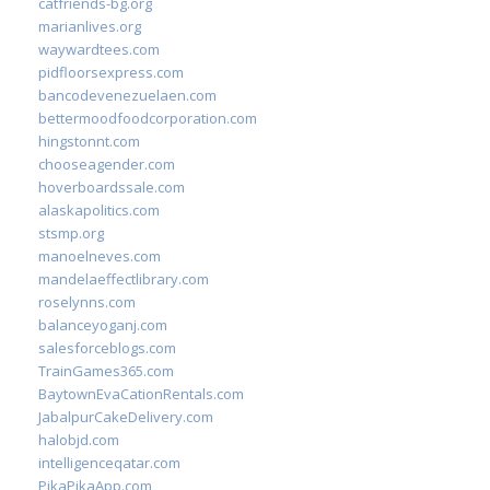
catfriends-bg.org
marianlives.org
waywardtees.com
pidfloorsexpress.com
bancodevenezuelaen.com
bettermoodfoodcorporation.com
hingstonnt.com
chooseagender.com
hoverboardssale.com
alaskapolitics.com
stsmp.org
manoelneves.com
mandelaeffectlibrary.com
roselynns.com
balanceyoganj.com
salesforceblogs.com
TrainGames365.com
BaytownEvaCationRentals.com
JabalpurCakeDelivery.com
halobjd.com
intelligenceqatar.com
PikaPikaApp.com