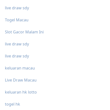
live draw sdy
Togel Macau
Slot Gacor Malam Ini
live draw sdy
live draw sdy
keluaran macau
Live Draw Macau
keluaran hk lotto
togel hk