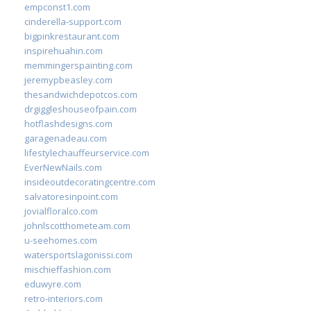
empconst1.com
cinderella-support.com
bigpinkrestaurant.com
inspirehuahin.com
memmingerspainting.com
jeremypbeasley.com
thesandwichdepotcos.com
drgiggleshouseofpain.com
hotflashdesigns.com
garagenadeau.com
lifestylechauffeurservice.com
EverNewNails.com
insideoutdecoratingcentre.com
salvatoresinpoint.com
jovialfloralco.com
johnlscotthometeam.com
u-seehomes.com
watersportslagonissi.com
mischieffashion.com
eduwyre.com
retro-interiors.com