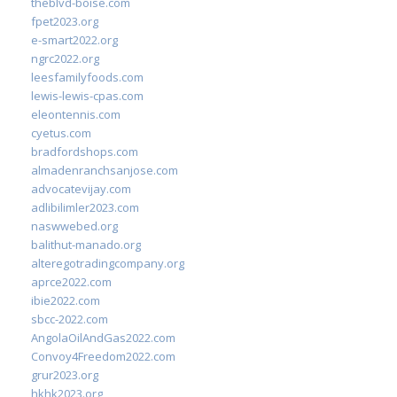
theblvd-boise.com
fpet2023.org
e-smart2022.org
ngrc2022.org
leesfamilyfoods.com
lewis-lewis-cpas.com
eleontennis.com
cyetus.com
bradfordshops.com
almadenranchsanjose.com
advocatevijay.com
adlibilimler2023.com
naswwebed.org
balithut-manado.org
alteregotradingcompany.org
aprce2022.com
ibie2022.com
sbcc-2022.com
AngolaOilAndGas2022.com
Convoy4Freedom2022.com
grur2023.org
hkhk2023.org