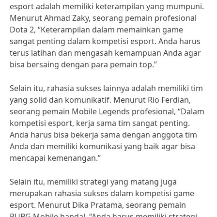
esport adalah memiliki keterampilan yang mumpuni.
Menurut Ahmad Zaky, seorang pemain profesional
Dota 2, “Keterampilan dalam memainkan game
sangat penting dalam kompetisi esport. Anda harus
terus latihan dan mengasah kemampuan Anda agar
bisa bersaing dengan para pemain top.”
Selain itu, rahasia sukses lainnya adalah memiliki tim
yang solid dan komunikatif. Menurut Rio Ferdian,
seorang pemain Mobile Legends profesional, “Dalam
kompetisi esport, kerja sama tim sangat penting.
Anda harus bisa bekerja sama dengan anggota tim
Anda dan memiliki komunikasi yang baik agar bisa
mencapai kemenangan.”
Selain itu, memiliki strategi yang matang juga
merupakan rahasia sukses dalam kompetisi game
esport. Menurut Dika Pratama, seorang pemain
PUBG Mobile handal, “Anda harus memiliki strategi