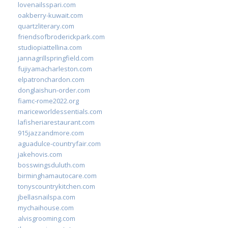
lovenailsspari.com
oakberry-kuwait.com
quartzliterary.com
friendsofbroderickpark.com
studiopiattellina.com
jannagrillspringfield.com
fujiyamacharleston.com
elpatronchardon.com
donglaishun-order.com
fiamc-rome2022.org
mariceworldessentials.com
lafisheriarestaurant.com
915jazzandmore.com
aguadulce-countryfair.com
jakehovis.com
bosswingsduluth.com
birminghamautocare.com
tonyscountrykitchen.com
jbellasnailspa.com
mychaihouse.com
alvisgrooming.com