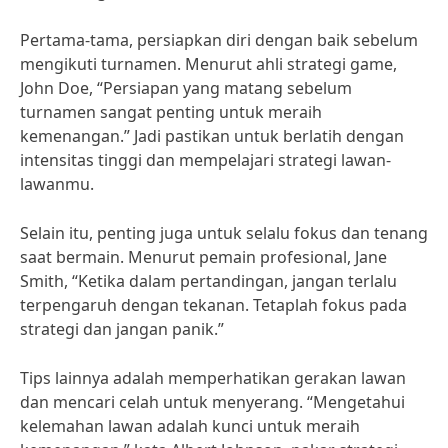
Pertama-tama, persiapkan diri dengan baik sebelum
mengikuti turnamen. Menurut ahli strategi game,
John Doe, “Persiapan yang matang sebelum
turnamen sangat penting untuk meraih
kemenangan.” Jadi pastikan untuk berlatih dengan
intensitas tinggi dan mempelajari strategi lawan-
lawanmu.
Selain itu, penting juga untuk selalu fokus dan tenang
saat bermain. Menurut pemain profesional, Jane
Smith, “Ketika dalam pertandingan, jangan terlalu
terpengaruh dengan tekanan. Tetaplah fokus pada
strategi dan jangan panik.”
Tips lainnya adalah memperhatikan gerakan lawan
dan mencari celah untuk menyerang. “Mengetahui
kelemahan lawan adalah kunci untuk meraih