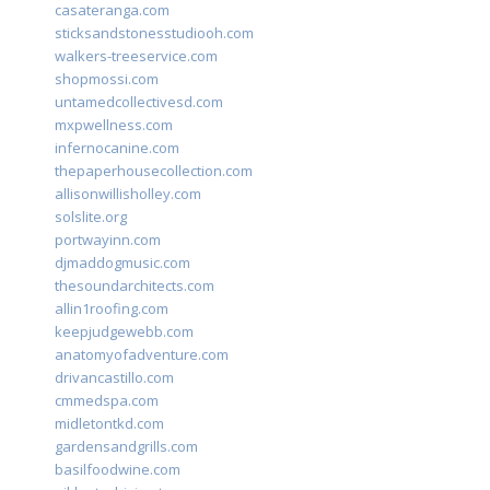
casateranga.com
sticksandstonesstudiooh.com
walkers-treeservice.com
shopmossi.com
untamedcollectivesd.com
mxpwellness.com
infernocanine.com
thepaperhousecollection.com
allisonwillisholley.com
solslite.org
portwayinn.com
djmaddogmusic.com
thesoundarchitects.com
allin1roofing.com
keepjudgewebb.com
anatomyofadventure.com
drivancastillo.com
cmmedspa.com
midletontkd.com
gardensandgrills.com
basilfoodwine.com