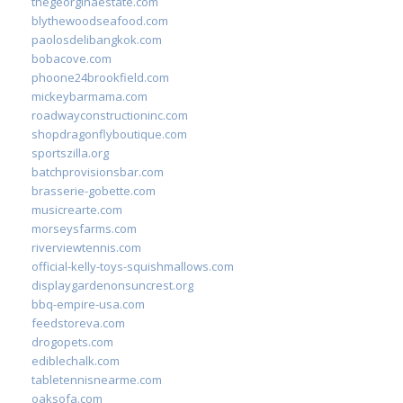
thegeorginaestate.com
blythewoodseafood.com
paolosdelibangkok.com
bobacove.com
phoone24brookfield.com
mickeybarmama.com
roadwayconstructioninc.com
shopdragonflyboutique.com
sportszilla.org
batchprovisionsbar.com
brasserie-gobette.com
musicrearte.com
morseysfarms.com
riverviewtennis.com
official-kelly-toys-squishmallows.com
displaygardenonsuncrest.org
bbq-empire-usa.com
feedstoreva.com
drogopets.com
ediblechalk.com
tabletennisnearme.com
oaksofa.com