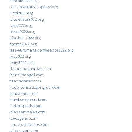
emchie2023.org
girisimselradyoloji2022.org
utcd2022.org
biosensor2022.org
ialp2022.org
klivet2022.org
ifac-hms2022.org
taoms2022.org
iias-euromena-conference2022.org
ivd2022.org
csity2022.org
ibsarstudyabroad.com
bennusehgall.com
tsecincinnati.com
roderconstructiongroup.com
plazabatai.com
hawkscayresort.com
hellonquads.com
diarioanimales.com
decogaleri.com
unavozparadios.com
shoes-vert.com