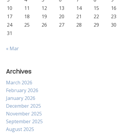
10
11
12
13
14
15
16
17
18
19
20
21
22
23
24
25
26
27
28
29
30
31
« Mar
Archives
March 2026
February 2026
January 2026
December 2025
November 2025
September 2025
August 2025