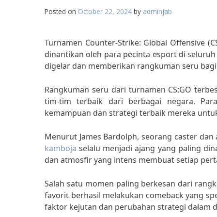
Posted on
October 22, 2024
by
adminjab
Turnamen Counter-Strike: Global Offensive (
dinantikan oleh para pecinta esport di seluru
digelar dan memberikan rangkuman seru bagi
Rangkuman seru dari turnamen CS:GO terbesa
tim-tim terbaik dari berbagai negara. Pa
kemampuan dan strategi terbaik mereka untuk 
Menurut James Bardolph, seorang caster dan a
kamboja
selalu menjadi ajang yang paling di
dan atmosfir yang intens membuat setiap pert
Salah satu momen paling berkesan dari rangk
favorit berhasil melakukan comeback yang spe
faktor kejutan dan perubahan strategi dalam d