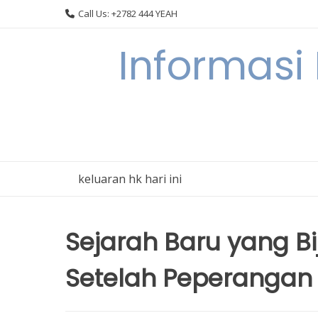
Skip
Call Us: +2782 444 YEAH
to
content
Informasi
keluaran hk hari ini
Sejarah Baru yang Bi
Setelah Peperangan