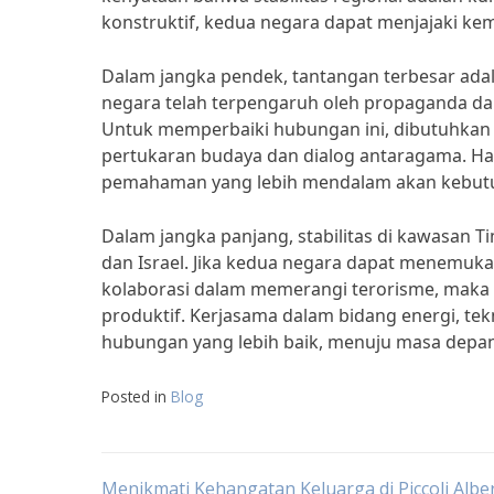
konstruktif, kedua negara dapat menjajaki k
Dalam jangka pendek, tantangan terbesar ada
negara telah terpengaruh oleh propaganda dan
Untuk memperbaiki hubungan ini, dibutuhkan i
pertukaran budaya dan dialog antaragama. Hal
pemahaman yang lebih mendalam akan kebutu
Dalam jangka panjang, stabilitas di kawasan
dan Israel. Jika kedua negara dapat menemuka
kolaborasi dalam memerangi terorisme, maka
produktif. Kerjasama dalam bidang energi, te
hubungan yang lebih baik, menuju masa depan 
Posted in
Blog
Menikmati Kehangatan Keluarga di Piccoli Albe