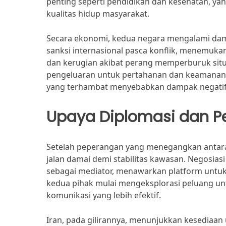
penting seperti pendidikan dan kesehatan, y
kualitas hidup masyarakat.
Secara ekonomi, kedua negara mengalami dam
sanksi internasional pasca konflik, menemuka
dan kerugian akibat perang memperburuk situa
pengeluaran untuk pertahanan dan keamanan
yang terhambat menyebabkan dampak negatif 
Upaya Diplomasi dan 
Setelah peperangan yang menegangkan antara 
jalan damai demi stabilitas kawasan. Negosias
sebagai mediator, menawarkan platform untuk 
kedua pihak mulai mengeksplorasi peluang u
komunikasi yang lebih efektif.
Iran, pada gilirannya, menunjukkan kesediaan u