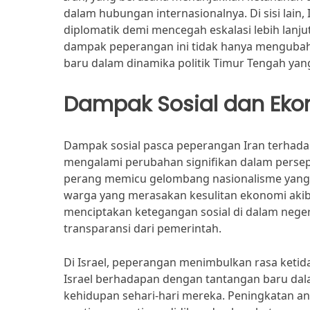
dalam hubungan internasionalnya. Di sisi lain
diplomatik demi mencegah eskalasi lebih lanju
dampak peperangan ini tidak hanya mengubah 
baru dalam dinamika politik Timur Tengah yang
Dampak Sosial dan Ek
Dampak sosial pasca peperangan Iran terhadap 
mengalami perubahan signifikan dalam persepsi
perang memicu gelombang nasionalisme yang k
warga yang merasakan kesulitan ekonomi akibat
menciptakan ketegangan sosial di dalam nege
transparansi dari pemerintah.
Di Israel, peperangan menimbulkan rasa ketida
Israel berhadapan dengan tantangan baru dal
kehidupan sehari-hari mereka. Peningkatan a