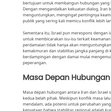
bertujuan untuk membangun hubungan yang le
Dengan mengandalkan kekuatan dialog, Iran 
menguntungkan, mengingat pentingnya keamana
publik yang sering kali memicu konflik lebih lan
Sementara itu, Israel pun merespons dengan 
untuk membicarakan isu-isu terkait keamana
perdamaian tidak hanya akan menguntungkan 
kemakmuran dan stabilitas jangka panjang di 
berdampingan dengan damai mulai mengemuka, 
peperangan.
Masa Depan Hubungan I
Masa depan hubungan antara Iran dan Israel 
kedua belah pihak. Meskipun konflik masa la
mendalam, ada potensi untuk perubahan yang
kenyataan bahwa stabilitas regional adalah ku