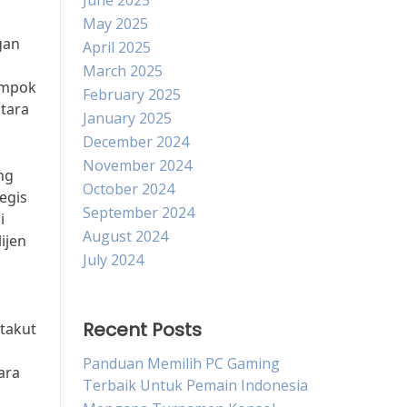
June 2025
May 2025
gan
April 2025
g
March 2025
ompok
February 2025
tara
January 2025
December 2024
November 2024
ng
October 2024
egis
September 2024
i
August 2024
ijen
July 2024
Recent Posts
 takut
Panduan Memilih PC Gaming
ara
Terbaik Untuk Pemain Indonesia