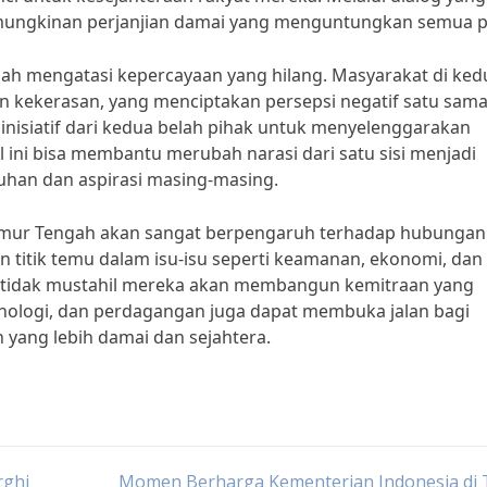
emungkinan perjanjian damai yang menguntungkan semua p
lah mengatasi kepercayaan yang hilang. Masyarakat di ked
 kekerasan, yang menciptakan persepsi negatif satu sama 
nisiatif dari kedua belah pihak untuk menyelenggarakan
 ini bisa membantu merubah narasi dari satu sisi menjadi
han dan aspirasi masing-masing.
 Timur Tengah akan sangat berpengaruh terhadap hubungan
n titik temu dalam isu-isu seperti keamanan, ekonomi, dan
 tidak mustahil mereka akan membangun kemitraan yang
knologi, dan perdagangan juga dapat membuka jalan bagi
yang lebih damai dan sejahtera.
rghi
Momen Berharga Kementerian Indonesia di