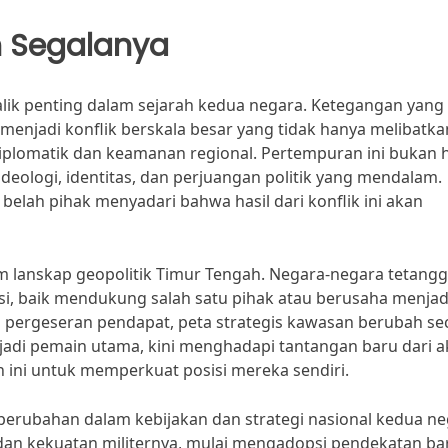
 Segalanya
balik penting dalam sejarah kedua negara. Ketegangan yang 
enjadi konflik berskala besar yang tidak hanya melibatka
diplomatik dan keamanan regional. Pertempuran ini bukan 
 ideologi, identitas, dan perjuangan politik yang mendalam.
belah pihak menyadari bahwa hasil dari konflik ini akan
am lanskap geopolitik Timur Tengah. Negara-negara tetang
i, baik mendukung salah satu pihak atau berusaha menjad
 pergeseran pendapat, peta strategis kawasan berubah se
enjadi pemain utama, kini menghadapi tantangan baru dari a
ini untuk memperkuat posisi mereka sendiri.
u perubahan dalam kebijakan dan strategi nasional kedua ne
an kekuatan militernya, mulai mengadopsi pendekatan ba