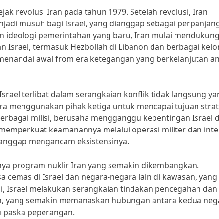
ejak revolusi Iran pada tahun 1979. Setelah revolusi, Iran
njadi musuh bagi Israel, yang dianggap sebagai perpanjan
n ideologi pemerintahan yang baru, Iran mulai mendukun
Israel, termasuk Hezbollah di Libanon dan berbagai kel
menandai awal from era ketegangan yang berkelanjutan an
Israel terlibat dalam serangkaian konflik tidak langsung ya
ra menggunakan pihak ketiga untuk mencapai tujuan strat
erbagai milisi, berusaha mengganggu kepentingan Israel d
uk memperkuat keamanannya melalui operasi militer dan intel
ianggap mengancam eksistensinya.
nya program nuklir Iran yang semakin dikembangkan.
 cemas di Israel dan negara-negara lain di kawasan, yang
ini, Israel melakukan serangkaian tindakan pencegahan dan
ran, yang semakin memanaskan hubungan antara kedua neg
u paska peperangan.