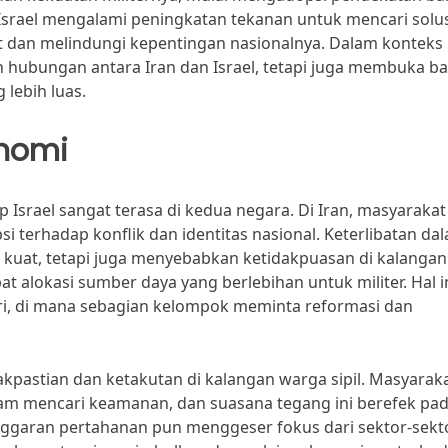
, Israel mengalami peningkatan tekanan untuk mencari solu
t dan melindungi kepentingan nasionalnya. Dalam konteks i
hubungan antara Iran dan Israel, tetapi juga membuka b
 lebih luas.
onomi
Israel sangat terasa di kedua negara. Di Iran, masyarakat
 terhadap konflik dan identitas nasional. Keterlibatan da
uat, tetapi juga menyebabkan ketidakpuasan di kalangan
 alokasi sumber daya yang berlebihan untuk militer. Hal i
ri, di mana sebagian kelompok meminta reformasi dan
kpastian dan ketakutan di kalangan warga sipil. Masyarak
am mencari keamanan, dan suasana tegang ini berefek pa
nggaran pertahanan pun menggeser fokus dari sektor-sekt