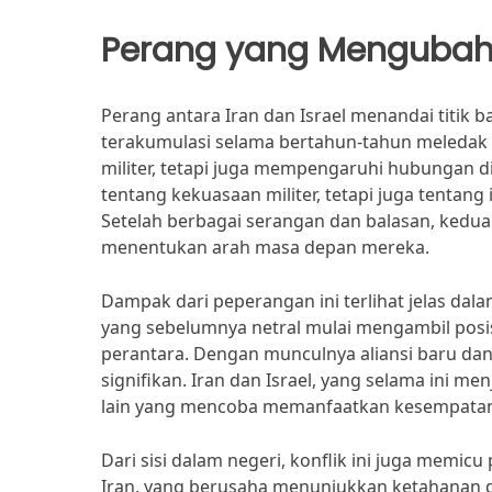
Perang yang Mengubah
Perang antara Iran dan Israel menandai titik 
terakumulasi selama bertahun-tahun meledak m
militer, tetapi juga mempengaruhi hubungan 
tentang kekuasaan militer, tetapi juga tentang
Setelah berbagai serangan dan balasan, kedua 
menentukan arah masa depan mereka.
Dampak dari peperangan ini terlihat jelas dal
yang sebelumnya netral mulai mengambil posis
perantara. Dengan munculnya aliansi baru dan
signifikan. Iran dan Israel, yang selama ini m
lain yang mencoba memanfaatkan kesempatan 
Dari sisi dalam negeri, konflik ini juga memic
Iran, yang berusaha menunjukkan ketahanan d