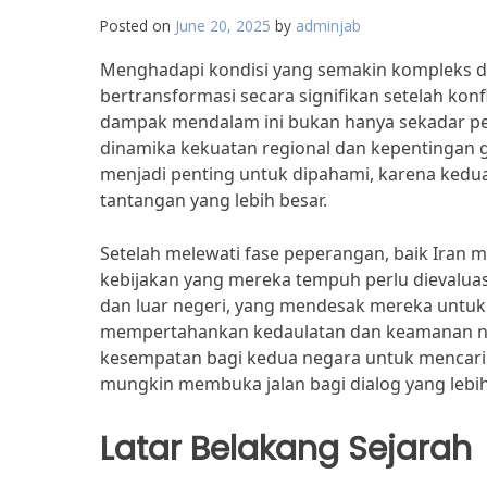
Posted on
June 20, 2025
by
adminjab
Menghadapi kondisi yang semakin kompleks di 
bertransformasi secara signifikan setelah kon
dampak mendalam ini bukan hanya sekadar per
dinamika kekuatan regional dan kepentingan g
menjadi penting untuk dipahami, karena kedua
tantangan yang lebih besar.
Setelah melewati fase peperangan, baik Iran 
kebijakan yang mereka tempuh perlu dievaluasi
dan luar negeri, yang mendesak mereka untuk
mempertahankan kedaulatan dan keamanan nas
kesempatan bagi kedua negara untuk mencari 
mungkin membuka jalan bagi dialog yang lebih
Latar Belakang Sejarah