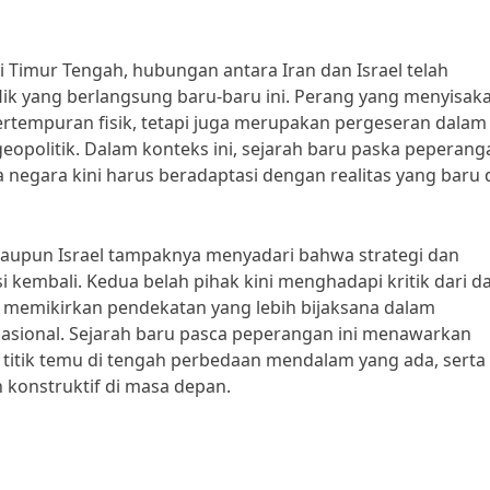
Timur Tengah, hubungan antara Iran dan Israel telah
flik yang berlangsung baru-baru ini. Perang yang menyisak
tempuran fisik, tetapi juga merupakan pergeseran dalam
eopolitik. Dalam konteks ini, sejarah baru paska peperang
 negara kini harus beradaptasi dengan realitas yang baru
maupun Israel tampaknya menyadari bahwa strategi dan
 kembali. Kedua belah pihak kini menghadapi kritik dari d
 memikirkan pendekatan yang lebih bijaksana dalam
ional. Sejarah baru pasca peperangan ini menawarkan
titik temu di tengah perbedaan mendalam yang ada, serta
 konstruktif di masa depan.