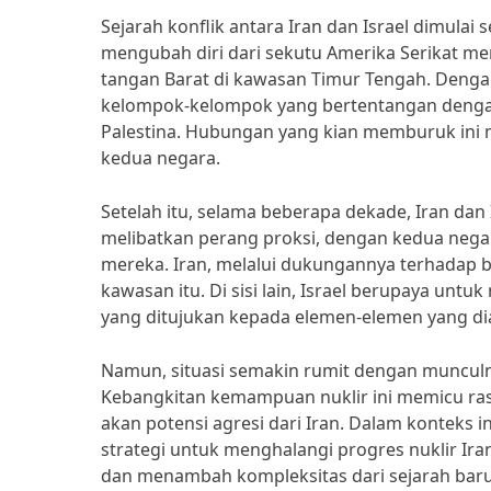
Sejarah konflik antara Iran dan Israel dimulai s
mengubah diri dari sekutu Amerika Serikat me
tangan Barat di kawasan Timur Tengah. Denga
kelompok-kelompok yang bertentangan dengan 
Palestina. Hubungan yang kian memburuk ini 
kedua negara.
Setelah itu, selama beberapa dekade, Iran dan 
melibatkan perang proksi, dengan kedua nega
mereka. Iran, melalui dukungannya terhadap b
kawasan itu. Di sisi lain, Israel berupaya unt
yang ditujukan kepada elemen-elemen yang d
Namun, situasi semakin rumit dengan muncul
Kebangkitan kemampuan nuklir ini memicu rasa
akan potensi agresi dari Iran. Dalam konteks 
strategi untuk menghalangi progres nuklir I
dan menambah kompleksitas dari sejarah bar