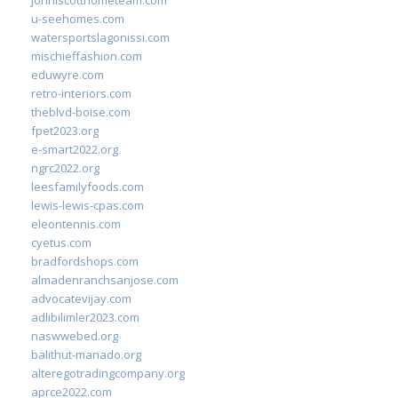
johnlscotthometeam.com
u-seehomes.com
watersportslagonissi.com
mischieffashion.com
eduwyre.com
retro-interiors.com
theblvd-boise.com
fpet2023.org
e-smart2022.org
ngrc2022.org
leesfamilyfoods.com
lewis-lewis-cpas.com
eleontennis.com
cyetus.com
bradfordshops.com
almadenranchsanjose.com
advocatevijay.com
adlibilimler2023.com
naswwebed.org
balithut-manado.org
alteregotradingcompany.org
aprce2022.com