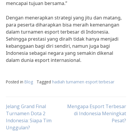
mencapai tujuan bersama.”
Dengan menerapkan strategi yang jitu dan matang,
para peserta diharapkan bisa meraih kemenangan
dalam turnamen esport terbesar di Indonesia.
Sehingga prestasi yang diraih tidak hanya menjadi
kebanggaan bagi diri sendiri, namun juga bagi
Indonesia sebagai negara yang semakin dikenal
dalam dunia esport internasional.
Posted in
Blog
Tagged
hadiah turnamen esport terbesar
Post
Jelang Grand Final
Mengapa Esport Terbesar
Turnamen Dota 2
di Indonesia Meningkat
Indonesia: Siapa Tim
Pesat?
navigation
Unggulan?