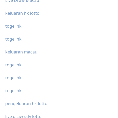
Live Draw Macau
keluaran hk lotto
togel hk
togel hk
keluaran macau
togel hk
togel hk
togel hk
pengeluaran hk lotto
live draw sdy lotto