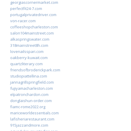
georgiascornermarket.com
perfectfit24-7.com
portugalprivatedriver.com
von-racer.com
coffeeshopcharleston.com
salon104mainstreet.com
alkaspringswater.com
318mainstreet8h.com
lovenailsspari.com
oakberry-kuwait.com
quartzliterary.com
friendsofbroderickpark.com
studiopiattellina.com
jannagrillspringfield.com
fujiyamacharleston.com
elpatronchardon.com
donglaishun-order.com
fiamc-rome2022.org
mariceworldessentials.com
lafisheriarestaurant.com
915jazzandmore.com