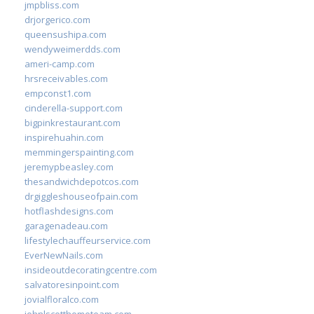
jmpbliss.com
drjorgerico.com
queensushipa.com
wendyweimerdds.com
ameri-camp.com
hrsreceivables.com
empconst1.com
cinderella-support.com
bigpinkrestaurant.com
inspirehuahin.com
memmingerspainting.com
jeremypbeasley.com
thesandwichdepotcos.com
drgiggleshouseofpain.com
hotflashdesigns.com
garagenadeau.com
lifestylechauffeurservice.com
EverNewNails.com
insideoutdecoratingcentre.com
salvatoresinpoint.com
jovialfloralco.com