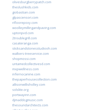
olivesburgberrypatch.com
theslushkids.com
giobastian.com
glpascensori.com
rifloorepoxy.com
woolleymillingandpaving.com
uptonpvd.com
2troublegrill.com
casateranga.com
sticksandstonesstudiooh.com
walkers-treeservice.com
shopmossi.com
untamedcollectivesd.com
mxpwellness.com
infernocanine.com
thepaperhousecollection.com
allisonwillisholley.com
solslite.org
portwayinn.com
djmaddogmusic.com
thesoundarchitects.com