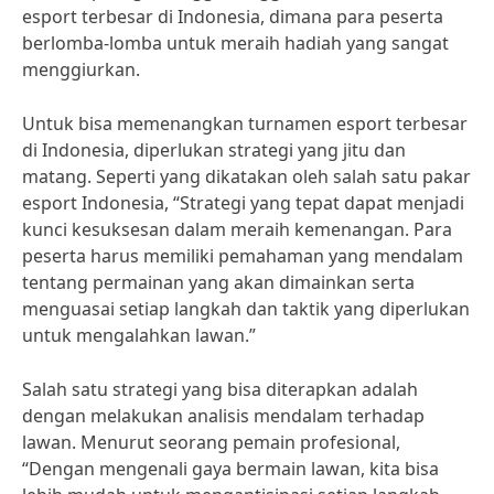
esport terbesar di Indonesia, dimana para peserta
berlomba-lomba untuk meraih hadiah yang sangat
menggiurkan.
Untuk bisa memenangkan turnamen esport terbesar
di Indonesia, diperlukan strategi yang jitu dan
matang. Seperti yang dikatakan oleh salah satu pakar
esport Indonesia, “Strategi yang tepat dapat menjadi
kunci kesuksesan dalam meraih kemenangan. Para
peserta harus memiliki pemahaman yang mendalam
tentang permainan yang akan dimainkan serta
menguasai setiap langkah dan taktik yang diperlukan
untuk mengalahkan lawan.”
Salah satu strategi yang bisa diterapkan adalah
dengan melakukan analisis mendalam terhadap
lawan. Menurut seorang pemain profesional,
“Dengan mengenali gaya bermain lawan, kita bisa