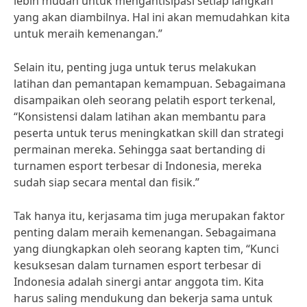
lebih mudah untuk mengantisipasi setiap langkah
yang akan diambilnya. Hal ini akan memudahkan kita
untuk meraih kemenangan.”
Selain itu, penting juga untuk terus melakukan
latihan dan pemantapan kemampuan. Sebagaimana
disampaikan oleh seorang pelatih esport terkenal,
“Konsistensi dalam latihan akan membantu para
peserta untuk terus meningkatkan skill dan strategi
permainan mereka. Sehingga saat bertanding di
turnamen esport terbesar di Indonesia, mereka
sudah siap secara mental dan fisik.”
Tak hanya itu, kerjasama tim juga merupakan faktor
penting dalam meraih kemenangan. Sebagaimana
yang diungkapkan oleh seorang kapten tim, “Kunci
kesuksesan dalam turnamen esport terbesar di
Indonesia adalah sinergi antar anggota tim. Kita
harus saling mendukung dan bekerja sama untuk