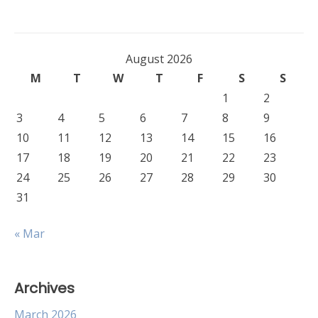
August 2026
M
T
W
T
F
S
S
1
2
3
4
5
6
7
8
9
10
11
12
13
14
15
16
17
18
19
20
21
22
23
24
25
26
27
28
29
30
31
« Mar
Archives
March 2026