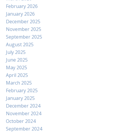
February 2026
January 2026
December 2025
November 2025
September 2025
August 2025
July 2025
June 2025
May 2025
April 2025
March 2025
February 2025
January 2025
December 2024
November 2024
October 2024
September 2024