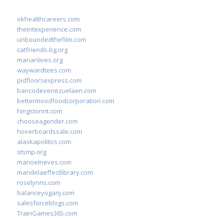
okhealthcareers.com
theintexperience.com
unboundedthefilm.com
catfriends-bg.org
marianlives.org
waywardtees.com
pidfloorsexpress.com
bancodevenezuelaen.com
bettermoodfoodcorporation.com
hingstonnt.com
chooseagender.com
hoverboardssale.com
alaskapolitics.com
stsmp.org
manoelneves.com
mandelaeffectlibrary.com
roselynns.com
balanceyoganj.com
salesforceblogs.com
TrainGames365.com