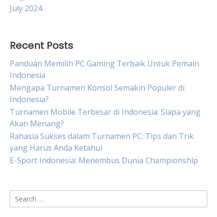
July 2024
Recent Posts
Panduan Memilih PC Gaming Terbaik Untuk Pemain
Indonesia
Mengapa Turnamen Konsol Semakin Populer di
Indonesia?
Turnamen Mobile Terbesar di Indonesia: Siapa yang
Akan Menang?
Rahasia Sukses dalam Turnamen PC: Tips dan Trik
yang Harus Anda Ketahui
E-Sport Indonesia: Menembus Dunia Championship
Search
for: