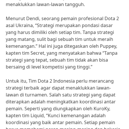
menaklukkan lawan-lawan tangguh.
Menurut Dendi, seorang pemain profesional Dota 2
asal Ukraina, “Strategi merupakan pondasi dasar
yang harus dimiliki oleh setiap tim. Tanpa strategi
yang matang, sulit bagi sebuah tim untuk meraih
kemenangan.” Hal ini juga ditegaskan oleh Puppey,
kapten tim Secret, yang menyatakan bahwa “Tanpa
strategi yang tepat, sebuah tim tidak akan bisa
bersaing di level kompetisi yang tinggi.”
Untuk itu, Tim Dota 2 Indonesia perlu merancang
strategi terbaik agar dapat menaklukkan lawan-
lawan di turnamen. Salah satu strategi yang dapat
diterapkan adalah meningkatkan koordinasi antar
pemain. Seperti yang diungkapkan oleh KuroKy,
kapten tim Liquid, “Kunci kemenangan adalah
koordinasi yang baik antar pemain. Setiap pemain