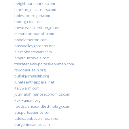
neighboursmarket.com
blackanguscareers.com
bolesfororegon.com
bodega-ole.com
thestreamlinerlounge.com
mestrinorubanofc.com
novelatherton.com
nassvalleygardens.net
electjohnstewart.com
omptourtravels.com
tribratanews-polreskebumen.com
rsudbayuasih.org
publikjurnalistik.org
juneteenthapparel.net
italywarm.com
journaloffinanceeconomics.com
kvk-kumari.org
foodscienceandtechnology.com
scisportsscience.com
addisababacuisineaz.com
burgerimcamas.com