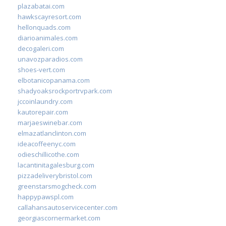
plazabatai.com
hawkscayresort.com
hellonquads.com
diarioanimales.com
decogaleri.com
unavozparadios.com
shoes-vert.com
elbotanicopanama.com
shadyoaksrockportrvpark.com
jccoinlaundry.com
kautorepair.com
marjaeswinebar.com
elmazatlanclinton.com
ideacoffeenyc.com
odieschillicothe.com
lacantinitagalesburg.com
pizzadeliverybristol.com
greenstarsmogcheck.com
happypawspl.com
callahansautoservicecenter.com
georgiascornermarket.com