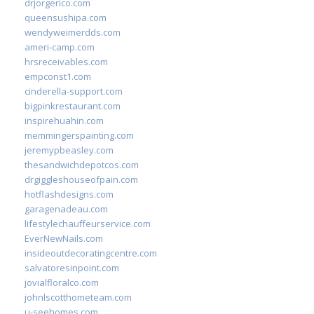
drjorgerico.com
queensushipa.com
wendyweimerdds.com
ameri-camp.com
hrsreceivables.com
empconst1.com
cinderella-support.com
bigpinkrestaurant.com
inspirehuahin.com
memmingerspainting.com
jeremypbeasley.com
thesandwichdepotcos.com
drgiggleshouseofpain.com
hotflashdesigns.com
garagenadeau.com
lifestylechauffeurservice.com
EverNewNails.com
insideoutdecoratingcentre.com
salvatoresinpoint.com
jovialfloralco.com
johnlscotthometeam.com
u-seehomes.com