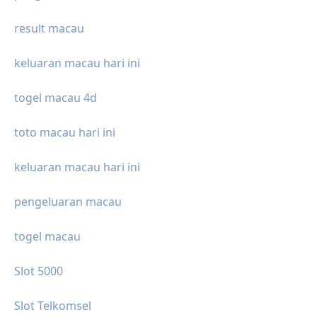
result macau
keluaran macau hari ini
togel macau 4d
toto macau hari ini
keluaran macau hari ini
pengeluaran macau
togel macau
Slot 5000
Slot Telkomsel