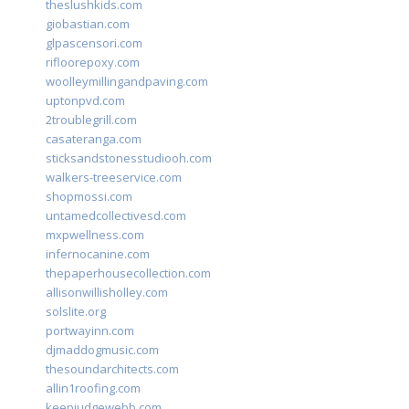
theslushkids.com
giobastian.com
glpascensori.com
rifloorepoxy.com
woolleymillingandpaving.com
uptonpvd.com
2troublegrill.com
casateranga.com
sticksandstonesstudiooh.com
walkers-treeservice.com
shopmossi.com
untamedcollectivesd.com
mxpwellness.com
infernocanine.com
thepaperhousecollection.com
allisonwillisholley.com
solslite.org
portwayinn.com
djmaddogmusic.com
thesoundarchitects.com
allin1roofing.com
keepjudgewebb.com