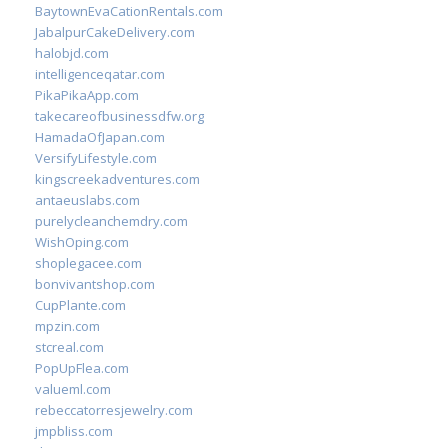
BaytownEvaCationRentals.com
JabalpurCakeDelivery.com
halobjd.com
intelligenceqatar.com
PikaPikaApp.com
takecareofbusinessdfw.org
HamadaOfJapan.com
VersifyLifestyle.com
kingscreekadventures.com
antaeuslabs.com
purelycleanchemdry.com
WishOping.com
shoplegacee.com
bonvivantshop.com
CupPlante.com
mpzin.com
stcreal.com
PopUpFlea.com
valueml.com
rebeccatorresjewelry.com
jmpbliss.com