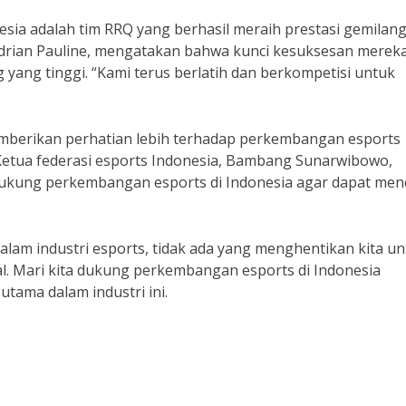
esia adalah tim RRQ yang berhasil meraih prestasi gemilang
ndrian Pauline, mengatakan bahwa kunci kesuksesan merek
g yang tinggi. “Kami terus berlatih dan berkompetisi untuk
.
memberikan perhatian lebih terhadap perkembangan esports
 Ketua federasi esports Indonesia, Bambang Sunarwibowo,
kung perkembangan esports di Indonesia agar dapat men
alam industri esports, tidak ada yang menghentikan kita u
nal. Mari kita dukung perkembangan esports di Indonesia
utama dalam industri ini.