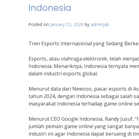
Indonesia
Posted on
January 22, 2026
by
adminjab
Tren Esports Internasional yang Sedang Berk
Esports, atau olahraga elektronik, telah menja
Indonesia. Menariknya, Indonesia ternyata mem
dalam industri esports global.
Menurut data dari Newzoo, pasar esports di Asi
tahun 2024, dengan Indonesia sebagai salah sat
masyarakat Indonesia terhadap game online se
Menurut CEO Google Indonesia, Randy Jusuf, “I
jumlah pemain game online yang sangat banyak
industri ini agar Indonesia dapat bersaing di ti