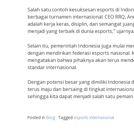
Salah satu contoh kesuksesan esports di Indon
berbagai turnamen internasional. CEO RRQ, A
adalah kerja keras, disiplin, dan semangat juan
menjadi yang terbaik di dunia esports,” ujarnya
Selain itu, pemerintah Indonesia juga mulai 
dengan mendirikan federasi esports nasional.
mengatakan bahwa pihaknya akan terus mendu
standar internasional.
Dengan potensi besar yang dimiliki Indonesia d
terus maju dan bersaing di tingkat internasio
sehingga kita dapat menjadi salah satu pemain 
Posted in
Blog
Tagged
esports internasional