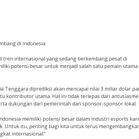
embang di Indonesia
di tren internasional yang sedang berkembang pesat di
iliki potensi besar untuk menjadi salah satu pemain utama
a Tenggara diprediksi akan mencapai nilai 3 miliar dolar pa
u kontributor utama. Hal ini tidak terlepas dari antusiasme
rta dukungan dari pemerintah dan sponsor-sponsor lokal.
ndonesia memiliki potensi besar dalam industri esports kar
. Untuk itu, penting bagi kita untuk terus mengembangka
ngkat internasional.”