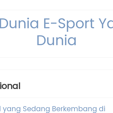
 Dunia E-Sport Y
Dunia
ional
nal yang Sedang Berkembang di