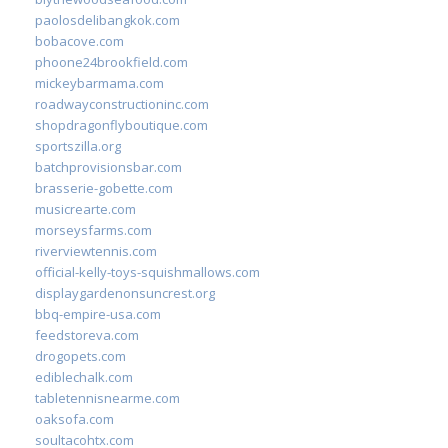
paolosdelibangkok.com
bobacove.com
phoone24brookfield.com
mickeybarmama.com
roadwayconstructioninc.com
shopdragonflyboutique.com
sportszilla.org
batchprovisionsbar.com
brasserie-gobette.com
musicrearte.com
morseysfarms.com
riverviewtennis.com
official-kelly-toys-squishmallows.com
displaygardenonsuncrest.org
bbq-empire-usa.com
feedstoreva.com
drogopets.com
ediblechalk.com
tabletennisnearme.com
oaksofa.com
soultacohtx.com