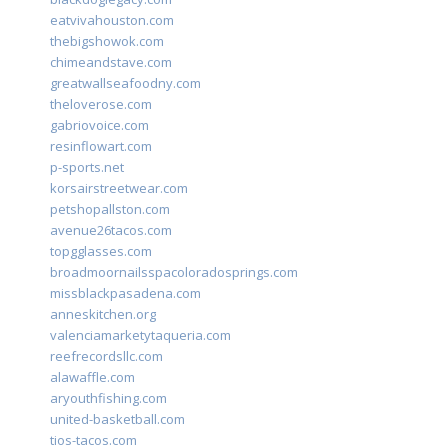
eatvivahouston.com
thebigshowok.com
chimeandstave.com
greatwallseafoodny.com
theloverose.com
gabriovoice.com
resinflowart.com
p-sports.net
korsairstreetwear.com
petshopallston.com
avenue26tacos.com
topgglasses.com
broadmoornailsspacoloradosprings.com
missblackpasadena.com
anneskitchen.org
valenciamarketytaqueria.com
reefrecordsllc.com
alawaffle.com
aryouthfishing.com
united-basketball.com
tios-tacos.com