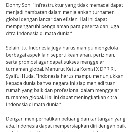
Donny Soh, “Infrastruktur yang tidak memadai dapat
menjadi hambatan dalam menjalankan turnamen
global dengan lancar dan efisien. Hal ini dapat
mempengaruhi pengalaman para peserta dan juga
citra Indonesia di mata dunia.”
Selain itu, Indonesia juga harus mampu mengelola
berbagai aspek lain seperti keamanan, perizinan,
serta promosi agar dapat sukses menggelar
turnamen global. Menurut Ketua Komisi X DPR RI,
Syaiful Huda, “Indonesia harus mampu menunjukkan
kepada dunia bahwa negara ini siap menjadi tuan
rumah yang baik dan profesional dalam menggelar
turnamen global. Hal ini dapat meningkatkan citra
Indonesia di mata dunia.”
Dengan memperhatikan peluang dan tantangan yang
ada, Indonesia dapat mempersiapkan diri dengan baik