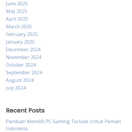
June 2025
May 2025
April 2025
March 2025
February 2025
January 2025
December 2024
November 2024
October 2024
September 2024
August 2024
July 2024
Recent Posts
Panduan Memilih PC Gaming Terbaik Untuk Pemain
Indonesia