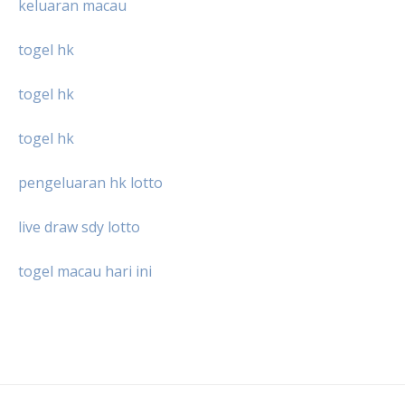
keluaran macau
togel hk
togel hk
togel hk
pengeluaran hk lotto
live draw sdy lotto
togel macau hari ini