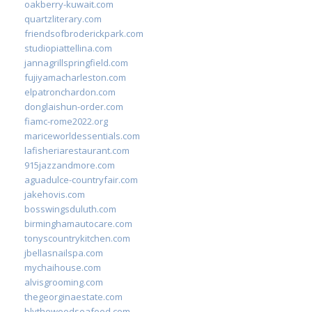
oakberry-kuwait.com
quartzliterary.com
friendsofbroderickpark.com
studiopiattellina.com
jannagrillspringfield.com
fujiyamacharleston.com
elpatronchardon.com
donglaishun-order.com
fiamc-rome2022.org
mariceworldessentials.com
lafisheriarestaurant.com
915jazzandmore.com
aguadulce-countryfair.com
jakehovis.com
bosswingsduluth.com
birminghamautocare.com
tonyscountrykitchen.com
jbellasnailspa.com
mychaihouse.com
alvisgrooming.com
thegeorginaestate.com
blythewoodseafood.com