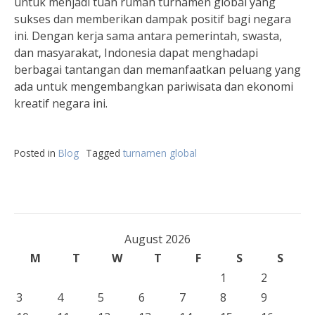
untuk menjadi tuan rumah turnamen global yang
sukses dan memberikan dampak positif bagi negara
ini. Dengan kerja sama antara pemerintah, swasta,
dan masyarakat, Indonesia dapat menghadapi
berbagai tantangan dan memanfaatkan peluang yang
ada untuk mengembangkan pariwisata dan ekonomi
kreatif negara ini.
Posted in
Blog
Tagged
turnamen global
August 2026
M
T
W
T
F
S
S
1
2
3
4
5
6
7
8
9