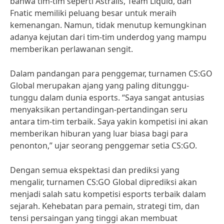
bahwa tim-tim seperti Astralis, Team Liquid, dan
Fnatic memiliki peluang besar untuk meraih
kemenangan. Namun, tidak menutup kemungkinan
adanya kejutan dari tim-tim underdog yang mampu
memberikan perlawanan sengit.
Dalam pandangan para penggemar, turnamen CS:GO
Global merupakan ajang yang paling ditunggu-
tunggu dalam dunia esports. “Saya sangat antusias
menyaksikan pertandingan-pertandingan seru
antara tim-tim terbaik. Saya yakin kompetisi ini akan
memberikan hiburan yang luar biasa bagi para
penonton,” ujar seorang penggemar setia CS:GO.
Dengan semua ekspektasi dan prediksi yang
mengalir, turnamen CS:GO Global diprediksi akan
menjadi salah satu kompetisi esports terbaik dalam
sejarah. Kehebatan para pemain, strategi tim, dan
tensi persaingan yang tinggi akan membuat