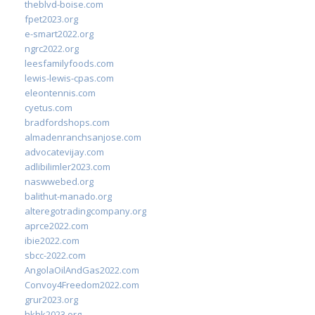
theblvd-boise.com
fpet2023.org
e-smart2022.org
ngrc2022.org
leesfamilyfoods.com
lewis-lewis-cpas.com
eleontennis.com
cyetus.com
bradfordshops.com
almadenranchsanjose.com
advocatevijay.com
adlibilimler2023.com
naswwebed.org
balithut-manado.org
alteregotradingcompany.org
aprce2022.com
ibie2022.com
sbcc-2022.com
AngolaOilAndGas2022.com
Convoy4Freedom2022.com
grur2023.org
hkhk2023.org