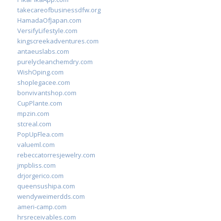
takecareofbusinessdfw.org
HamadaOfJapan.com
VersifyLifestyle.com
kingscreekadventures.com
antaeuslabs.com
purelycleanchemdry.com
WishOping.com
shoplegacee.com
bonvivantshop.com
CupPlante.com
mpzin.com
stcreal.com
PopUpFlea.com
valueml.com
rebeccatorresjewelry.com
jmpbliss.com
drjorgerico.com
queensushipa.com
wendyweimerdds.com
ameri-camp.com
hrsreceivables.com