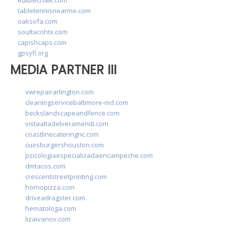
tabletennisnearme.com
oaksofa.com
soultacohtx.com
capishcaps.com
gpsyfl.org
MEDIA PARTNER III
vwrepairarlington.com
cleaningservicebaltimore-md.com
beckslandscapeandfence.com
vistaaltadelveramendi.com
coastlinecateringnc.com
cuesburgershouston.com
psicologiaespecializadaencampeche.com
dmtacos.com
crescentstreetprinting.com
hornopizza.com
driveadragster.com
hematologa.com
lizaivanov.com