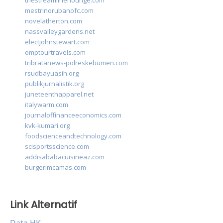
thestreamlinerlounge.com
mestrinorubanofc.com
novelatherton.com
nassvalleygardens.net
electjohnstewart.com
omptourtravels.com
tribratanews-polreskebumen.com
rsudbayuasih.org
publikjurnalistik.org
juneteenthapparel.net
italywarm.com
journaloffinanceeconomics.com
kvk-kumari.org
foodscienceandtechnology.com
scisportsscience.com
addisababacuisineaz.com
burgerimcamas.com
Link Alternatif