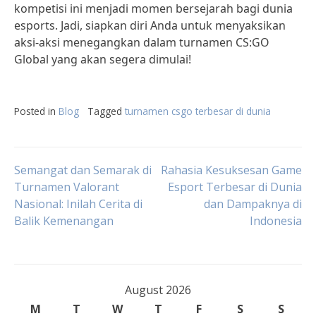
kompetisi ini menjadi momen bersejarah bagi dunia
esports. Jadi, siapkan diri Anda untuk menyaksikan
aksi-aksi menegangkan dalam turnamen CS:GO
Global yang akan segera dimulai!
Posted in
Blog
Tagged
turnamen csgo terbesar di dunia
Post
Semangat dan Semarak di
Rahasia Kesuksesan Game
Turnamen Valorant
Esport Terbesar di Dunia
Nasional: Inilah Cerita di
dan Dampaknya di
navigation
Balik Kemenangan
Indonesia
August 2026
M
T
W
T
F
S
S