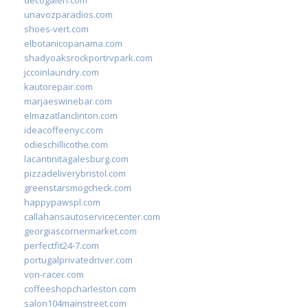
unavozparadios.com
shoes-vert.com
elbotanicopanama.com
shadyoaksrockportrvpark.com
jccoinlaundry.com
kautorepair.com
marjaeswinebar.com
elmazatlanclinton.com
ideacoffeenyc.com
odieschillicothe.com
lacantinitagalesburg.com
pizzadeliverybristol.com
greenstarsmogcheck.com
happypawspl.com
callahansautoservicecenter.com
georgiascornermarket.com
perfectfit24-7.com
portugalprivatedriver.com
von-racer.com
coffeeshopcharleston.com
salon104mainstreet.com