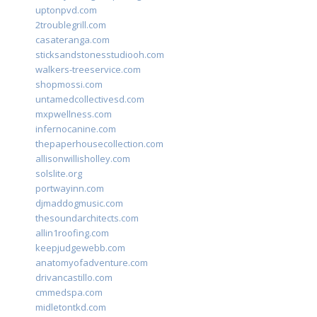
uptonpvd.com
2troublegrill.com
casateranga.com
sticksandstonesstudiooh.com
walkers-treeservice.com
shopmossi.com
untamedcollectivesd.com
mxpwellness.com
infernocanine.com
thepaperhousecollection.com
allisonwillisholley.com
solslite.org
portwayinn.com
djmaddogmusic.com
thesoundarchitects.com
allin1roofing.com
keepjudgewebb.com
anatomyofadventure.com
drivancastillo.com
cmmedspa.com
midletontkd.com