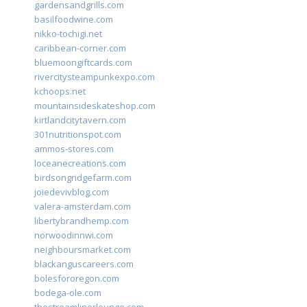
gardensandgrills.com
basilfoodwine.com
nikko-tochigi.net
caribbean-corner.com
bluemoongiftcards.com
rivercitysteampunkexpo.com
kchoops.net
mountainsideskateshop.com
kirtlandcitytavern.com
301nutritionspot.com
ammos-stores.com
loceanecreations.com
birdsongridgefarm.com
joiedevivblog.com
valera-amsterdam.com
libertybrandhemp.com
norwoodinnwi.com
neighboursmarket.com
blackanguscareers.com
bolesfororegon.com
bodega-ole.com