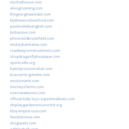
mychaihouse.com
alvisgrooming.com
thegeorginaestate.com
blythewoodseafood.com
paolosdelibangkok.com
bobacove.com
phoone24brookfield.com
mickeybarmama.com
roadwayconstructioninc.com
shopdragonflyboutique.com
sportszilla.org
batchprovisionsbar.com
brasserie-gobette.com
musicrearte.com
morseysfarms.com
riverviewtennis.com
official-kelly-toys-squishmallows.com
displaygardenonsuncrest.org
bbq-empire-usa.com
feedstoreva.com
drogopets.com
ediblechalk.com