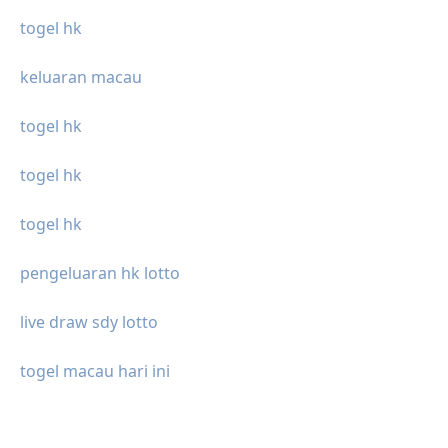
togel hk
keluaran macau
togel hk
togel hk
togel hk
pengeluaran hk lotto
live draw sdy lotto
togel macau hari ini