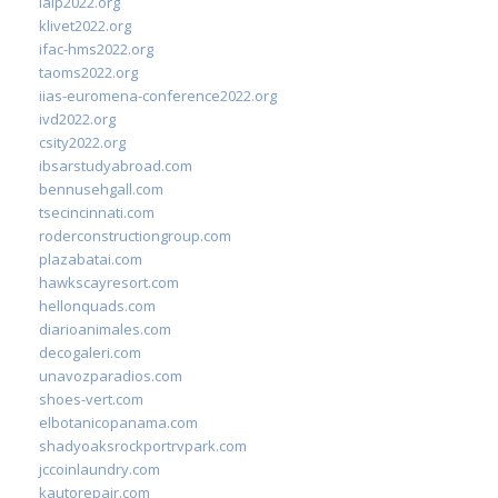
ialp2022.org
klivet2022.org
ifac-hms2022.org
taoms2022.org
iias-euromena-conference2022.org
ivd2022.org
csity2022.org
ibsarstudyabroad.com
bennusehgall.com
tsecincinnati.com
roderconstructiongroup.com
plazabatai.com
hawkscayresort.com
hellonquads.com
diarioanimales.com
decogaleri.com
unavozparadios.com
shoes-vert.com
elbotanicopanama.com
shadyoaksrockportrvpark.com
jccoinlaundry.com
kautorepair.com