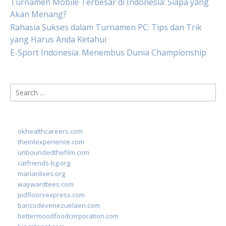
Turnamen Mobile Terbesar di Indonesia: Siapa yang
Akan Menang?
Rahasia Sukses dalam Turnamen PC: Tips dan Trik
yang Harus Anda Ketahui
E-Sport Indonesia: Menembus Dunia Championship
Search
for:
okhealthcareers.com
theintexperience.com
unboundedthefilm.com
catfriends-bg.org
marianlives.org
waywardtees.com
pidfloorsexpress.com
bancodevenezuelaen.com
bettermoodfoodcorporation.com