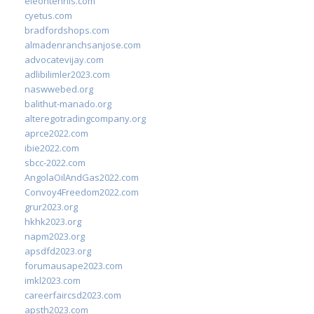
eleontennis.com
cyetus.com
bradfordshops.com
almadenranchsanjose.com
advocatevijay.com
adlibilimler2023.com
naswwebed.org
balithut-manado.org
alteregotradingcompany.org
aprce2022.com
ibie2022.com
sbcc-2022.com
AngolaOilAndGas2022.com
Convoy4Freedom2022.com
grur2023.org
hkhk2023.org
napm2023.org
apsdfd2023.org
forumausape2023.com
imkl2023.com
careerfaircsd2023.com
apsth2023.com