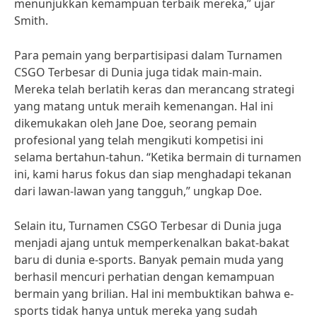
menunjukkan kemampuan terbaik mereka,” ujar
Smith.
Para pemain yang berpartisipasi dalam Turnamen
CSGO Terbesar di Dunia juga tidak main-main.
Mereka telah berlatih keras dan merancang strategi
yang matang untuk meraih kemenangan. Hal ini
dikemukakan oleh Jane Doe, seorang pemain
profesional yang telah mengikuti kompetisi ini
selama bertahun-tahun. “Ketika bermain di turnamen
ini, kami harus fokus dan siap menghadapi tekanan
dari lawan-lawan yang tangguh,” ungkap Doe.
Selain itu, Turnamen CSGO Terbesar di Dunia juga
menjadi ajang untuk memperkenalkan bakat-bakat
baru di dunia e-sports. Banyak pemain muda yang
berhasil mencuri perhatian dengan kemampuan
bermain yang brilian. Hal ini membuktikan bahwa e-
sports tidak hanya untuk mereka yang sudah