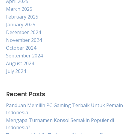
April 2025
March 2025
February 2025
January 2025
December 2024
November 2024
October 2024
September 2024
August 2024
July 2024
Recent Posts
Panduan Memilih PC Gaming Terbaik Untuk Pemain
Indonesia
Mengapa Turnamen Konsol Semakin Populer di
Indonesia?