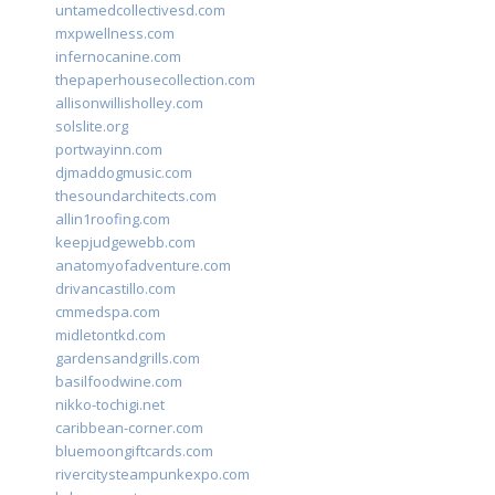
untamedcollectivesd.com
mxpwellness.com
infernocanine.com
thepaperhousecollection.com
allisonwillisholley.com
solslite.org
portwayinn.com
djmaddogmusic.com
thesoundarchitects.com
allin1roofing.com
keepjudgewebb.com
anatomyofadventure.com
drivancastillo.com
cmmedspa.com
midletontkd.com
gardensandgrills.com
basilfoodwine.com
nikko-tochigi.net
caribbean-corner.com
bluemoongiftcards.com
rivercitysteampunkexpo.com