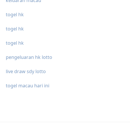
keluaran macau
togel hk
togel hk
togel hk
pengeluaran hk lotto
live draw sdy lotto
togel macau hari ini