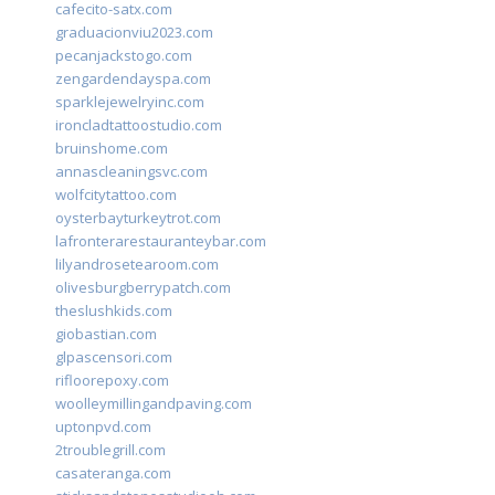
cafecito-satx.com
graduacionviu2023.com
pecanjackstogo.com
zengardendayspa.com
sparklejewelryinc.com
ironcladtattoostudio.com
bruinshome.com
annascleaningsvc.com
wolfcitytattoo.com
oysterbayturkeytrot.com
lafronterarestauranteybar.com
lilyandrosetearoom.com
olivesburgberrypatch.com
theslushkids.com
giobastian.com
glpascensori.com
rifloorepoxy.com
woolleymillingandpaving.com
uptonpvd.com
2troublegrill.com
casateranga.com