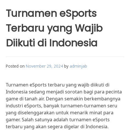
Turnamen eSports
Terbaru yang Wajib
Diikuti di Indonesia
Posted on
November 29, 2024
by
adminjab
Turnamen eSports terbaru yang wajib diikuti di
Indonesia sedang menjadi sorotan bagi para pecinta
game di tanah air. Dengan semakin berkembangnya
industri eSports, banyak turnamen-turnamen seru
yang diselenggarakan untuk menarik minat para
gamer. Salah satunya adalah turnamen eSports
terbaru yang akan segera digelar di Indonesia.