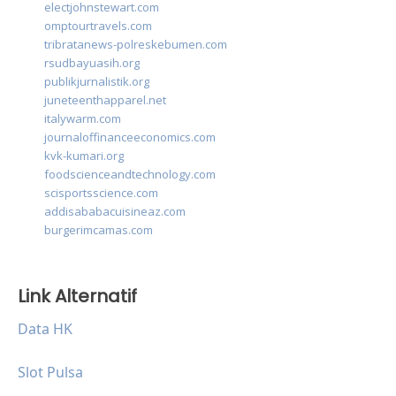
electjohnstewart.com
omptourtravels.com
tribratanews-polreskebumen.com
rsudbayuasih.org
publikjurnalistik.org
juneteenthapparel.net
italywarm.com
journaloffinanceeconomics.com
kvk-kumari.org
foodscienceandtechnology.com
scisportsscience.com
addisababacuisineaz.com
burgerimcamas.com
Link Alternatif
Data HK
Slot Pulsa