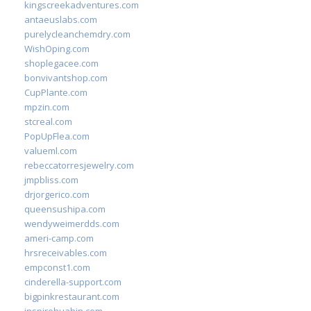
kingscreekadventures.com
antaeuslabs.com
purelycleanchemdry.com
WishOping.com
shoplegacee.com
bonvivantshop.com
CupPlante.com
mpzin.com
stcreal.com
PopUpFlea.com
valueml.com
rebeccatorresjewelry.com
jmpbliss.com
drjorgerico.com
queensushipa.com
wendyweimerdds.com
ameri-camp.com
hrsreceivables.com
empconst1.com
cinderella-support.com
bigpinkrestaurant.com