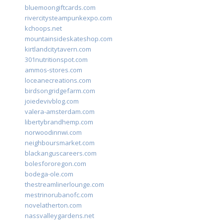
bluemoongiftcards.com
rivercitysteampunkexpo.com
kchoops.net
mountainsideskateshop.com
kirtlandcitytavern.com
301nutritionspot.com
ammos-stores.com
loceanecreations.com
birdsongridgefarm.com
joiedevivblog.com
valera-amsterdam.com
libertybrandhemp.com
norwoodinnwi.com
neighboursmarket.com
blackanguscareers.com
bolesfororegon.com
bodega-ole.com
thestreamlinerlounge.com
mestrinorubanofc.com
novelatherton.com
nassvalleygardens.net