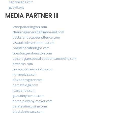
capishcaps.com
gpsyfl.org
MEDIA PARTNER III
vwrepairarlington.com
cleaningservicebaltimore-md.com
beckslandscapeandfence.com
vistaaltadelveramendi.com
coastlinecateringnc.com
cuesburgershouston.com
psicologiaespecializadaencampeche.com
dmtacos.com
crescentstreetprinting.com
hornopizza.com
driveadragster.com
hematologa.com
lizaivanov.com
guesttinyhomes.com
home-plow-by-meyer.com
palatelatincuisine.com
blackdoglegacy.com