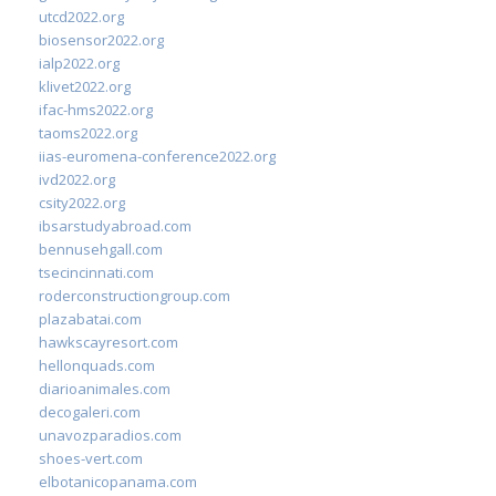
utcd2022.org
biosensor2022.org
ialp2022.org
klivet2022.org
ifac-hms2022.org
taoms2022.org
iias-euromena-conference2022.org
ivd2022.org
csity2022.org
ibsarstudyabroad.com
bennusehgall.com
tsecincinnati.com
roderconstructiongroup.com
plazabatai.com
hawkscayresort.com
hellonquads.com
diarioanimales.com
decogaleri.com
unavozparadios.com
shoes-vert.com
elbotanicopanama.com