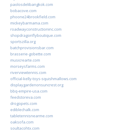
paolosdelibangkok.com
bobacove.com
phoone24brookfield.com
mickeybarmama.com
roadwayconstructioninc.com
shopdragonflyboutique.com
sportszilla.org
batchprovisionsbar.com
brasserie-gobette.com
musicrearte.com
morseysfarms.com
riverviewtennis.com
official-kelly-toys-squishmallows.com
displaygardenonsuncrest.org
bbq-empire-usa.com
feedstoreva.com
drogopets.com
ediblechalk.com
tabletennisnearme.com
oaksofa.com
soultacohtx.com