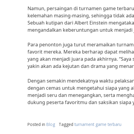
Namun, persaingan di turnamen game terbaru i
kelemahan masing-masing, sehingga tidak ada y
Sebuah kutipan dari Albert Einstein mengataka
mengandalkan keberuntungan untuk menjadi j
Para penonton juga turut meramaikan turnam
favorit mereka. Mereka berharap dapat meliha
yang akan menjadi juara pada akhirnya. “Saya
yakin akan ada kejutan dan drama yang menari
Dengan semakin mendekatnya waktu pelaksan
dengan cemas untuk mengetahui siapa yang aka
menjadi seru dan menegangkan, serta menghas
dukung peserta favoritmu dan saksikan siapa 
Posted in
Blog
Tagged
turnament game terbaru