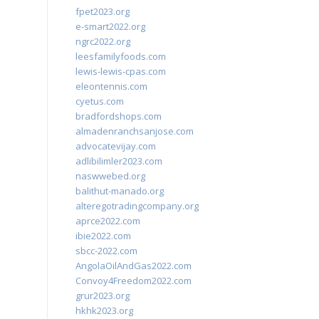
fpet2023.org
e-smart2022.org
ngrc2022.org
leesfamilyfoods.com
lewis-lewis-cpas.com
eleontennis.com
cyetus.com
bradfordshops.com
almadenranchsanjose.com
advocatevijay.com
adlibilimler2023.com
naswwebed.org
balithut-manado.org
alteregotradingcompany.org
aprce2022.com
ibie2022.com
sbcc-2022.com
AngolaOilAndGas2022.com
Convoy4Freedom2022.com
grur2023.org
hkhk2023.org