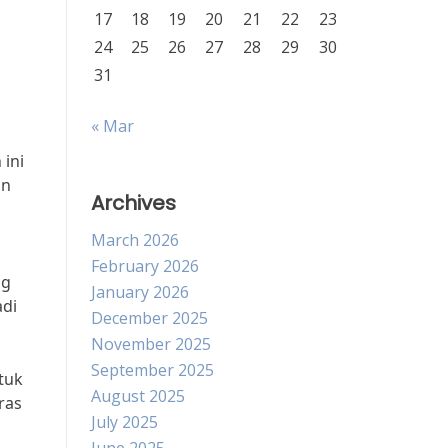
17
18
19
20
21
22
23
24
25
26
27
28
29
30
31
« Mar
ini
an
Archives
March 2026
February 2026
ng
January 2026
adi
December 2025
November 2025
September 2025
tuk
August 2025
ras
July 2025