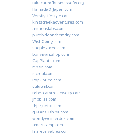
takecareofbusinessdfw.org
HamadaOfJapan.com
VersifyLifestyle.com
kingscreekadventures.com
antaeuslabs.com
purelycleanchemdry.com
WishOping.com
shoplegacee.com
bonvivantshop.com
CupPlante.com
mpzin.com
stcreal.com
PopUpFlea.com
valueml.com
rebeccatorresjewelry.com
jmpbliss.com
drjorgerico.com
queensushipa.com
wendyweimerdds.com
ameri-camp.com
hrsreceivables.com