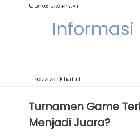
Skip
Call Us: +2782 444 YEAH
to
content
Informasi
keluaran hk hari ini
Turnamen Game Terb
Menjadi Juara?