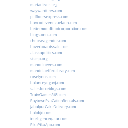
marianlives.org
waywardtees.com
pidfloorsexpress.com
bancodevenezuelaen.com
bettermoodfoodcorporation.com
hingstonnt.com
chooseagender.com
hoverboardssale.com
alaskapolitics.com
stsmp.org
manoelneves.com
mandelaeffectlibrary.com
roselynns.com
balanceyoganj.com
salesforceblogs.com
TrainGames365.com
BaytownEvaCationRentals.com
JabalpurCakeDelivery.com
halobjd.com
intelligenceqatar.com
PikaPikaApp.com