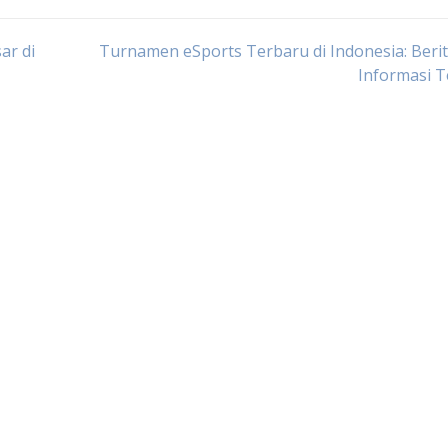
ar di
Turnamen eSports Terbaru di Indonesia: Beri
Informasi T