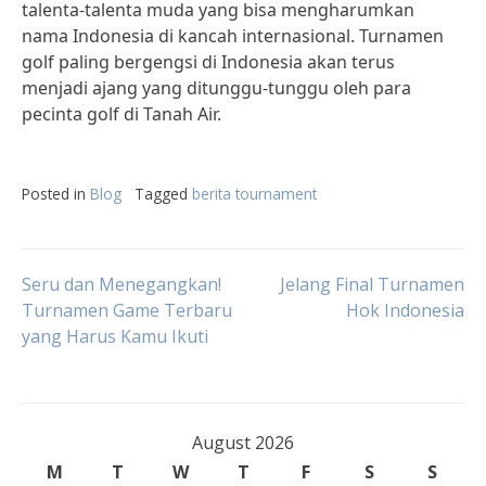
talenta-talenta muda yang bisa mengharumkan
nama Indonesia di kancah internasional. Turnamen
golf paling bergengsi di Indonesia akan terus
menjadi ajang yang ditunggu-tunggu oleh para
pecinta golf di Tanah Air.
Posted in
Blog
Tagged
berita tournament
Post
Seru dan Menegangkan!
Jelang Final Turnamen
Turnamen Game Terbaru
Hok Indonesia
yang Harus Kamu Ikuti
navigation
August 2026
M
T
W
T
F
S
S