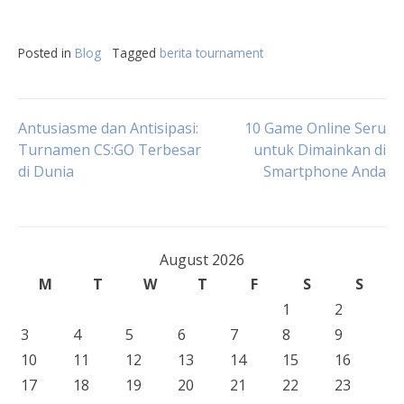
Posted in
Blog
Tagged
berita tournament
Post
Antusiasme dan Antisipasi:
10 Game Online Seru
Turnamen CS:GO Terbesar
untuk Dimainkan di
di Dunia
Smartphone Anda
navigation
August 2026
M
T
W
T
F
S
S
1
2
3
4
5
6
7
8
9
10
11
12
13
14
15
16
17
18
19
20
21
22
23