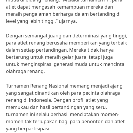
atlet dapat mengasah kemampuan mereka dan
meraih pengalaman berharga dalam bertanding di
level yang lebih tinggi,” ujarnya.
Dengan semangat juang dan determinasi yang tinggi,
para atlet renang berusaha memberikan yang terbaik
dalam setiap pertandingan. Mereka tidak hanya
bertarung untuk meraih gelar juara, tetapi juga
untuk menginspirasi generasi muda untuk mencintai
olahraga renang.
Turnamen Renang Nasional memang menjadi ajang
yang sangat dinantikan oleh para pecinta olahraga
renang di Indonesia. Dengan profil atlet yang
memukau dan hasil pertandingan yang seru,
turnamen ini selalu berhasil menciptakan momen-
momen tak terlupakan bagi para penonton dan atlet
yang berpartisipasi.