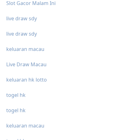
Slot Gacor Malam Ini
live draw sdy
live draw sdy
keluaran macau
Live Draw Macau
keluaran hk lotto
togel hk
togel hk
keluaran macau