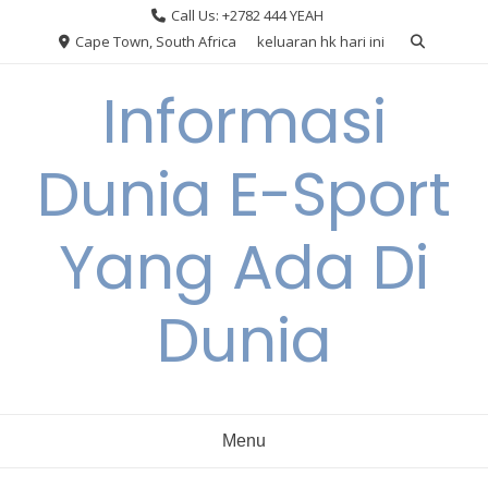
Skip
Call Us: +2782 444 YEAH
to
Cape Town, South Africa
keluaran hk hari ini
content
Informasi
Dunia E-Sport
Yang Ada Di
Dunia
Menu