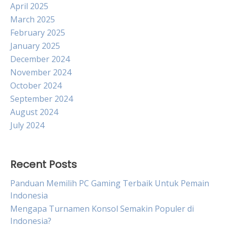
April 2025
March 2025
February 2025
January 2025
December 2024
November 2024
October 2024
September 2024
August 2024
July 2024
Recent Posts
Panduan Memilih PC Gaming Terbaik Untuk Pemain
Indonesia
Mengapa Turnamen Konsol Semakin Populer di
Indonesia?