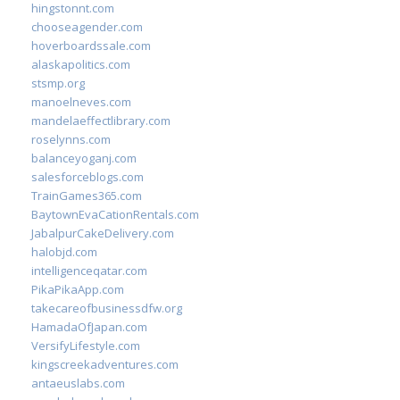
hingstonnt.com
chooseagender.com
hoverboardssale.com
alaskapolitics.com
stsmp.org
manoelneves.com
mandelaeffectlibrary.com
roselynns.com
balanceyoganj.com
salesforceblogs.com
TrainGames365.com
BaytownEvaCationRentals.com
JabalpurCakeDelivery.com
halobjd.com
intelligenceqatar.com
PikaPikaApp.com
takecareofbusinessdfw.org
HamadaOfJapan.com
VersifyLifestyle.com
kingscreekadventures.com
antaeuslabs.com