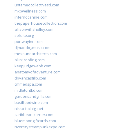
untamedcollectivesd.com
mxpwellness.com
infernocanine.com
thepaperhousecollection.com
allisonwillisholley.com
solslite.org
portwayinn.com
djmaddogmusic.com
thesoundarchitects.com
allin1roofing.com
keepjudgewebb.com
anatomyofadventure.com
drivancastillo.com
cmmedspa.com
midletontkd.com
gardensandgrills.com
basilfoodwine.com
nikko-tochigi.net
caribbean-corner.com
bluemoongiftcards.com
rivercitysteampunkexpo.com