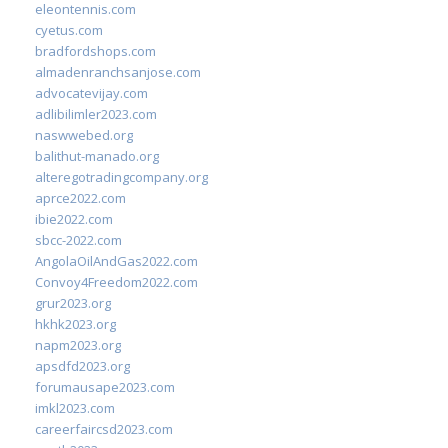
eleontennis.com
cyetus.com
bradfordshops.com
almadenranchsanjose.com
advocatevijay.com
adlibilimler2023.com
naswwebed.org
balithut-manado.org
alteregotradingcompany.org
aprce2022.com
ibie2022.com
sbcc-2022.com
AngolaOilAndGas2022.com
Convoy4Freedom2022.com
grur2023.org
hkhk2023.org
napm2023.org
apsdfd2023.org
forumausape2023.com
imkl2023.com
careerfaircsd2023.com