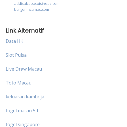
addisababacuisineaz.com
burgerimcamas.com
Link Alternatif
Data HK
Slot Pulsa
Live Draw Macau
Toto Macau
keluaran kamboja
togel macau 5d
togel singapore