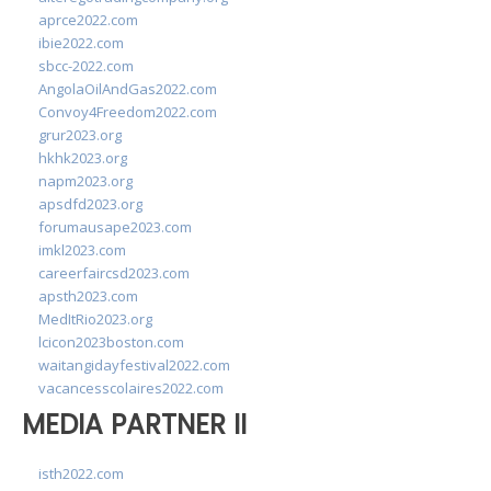
aprce2022.com
ibie2022.com
sbcc-2022.com
AngolaOilAndGas2022.com
Convoy4Freedom2022.com
grur2023.org
hkhk2023.org
napm2023.org
apsdfd2023.org
forumausape2023.com
imkl2023.com
careerfaircsd2023.com
apsth2023.com
MedItRio2023.org
lcicon2023boston.com
waitangidayfestival2022.com
vacancesscolaires2022.com
MEDIA PARTNER II
isth2022.com