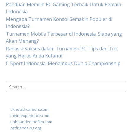
Panduan Memilih PC Gaming Terbaik Untuk Pemain
Indonesia
Mengapa Turnamen Konsol Semakin Populer di
Indonesia?
Turnamen Mobile Terbesar di Indonesia: Siapa yang
Akan Menang?
Rahasia Sukses dalam Turnamen PC: Tips dan Trik
yang Harus Anda Ketahui
E-Sport Indonesia: Menembus Dunia Championship
Search
for:
okhealthcareers.com
theintexperience.com
unboundedthefilm.com
catfriends-bg.org