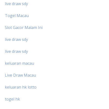
live draw sdy
Togel Macau
Slot Gacor Malam Ini
live draw sdy
live draw sdy
keluaran macau
Live Draw Macau
keluaran hk lotto
togel hk