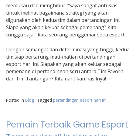
memukau dan menghibur. “Saya sangat antusias
untuk melihat bagaimana strategi yang akan
digunakan oleh kedua tim dalam pertandingan ini.
Siapa yang akan keluar sebagai pemenang? Kita
tunggu saja,” kata seorang penggemar setia esport.
Dengan semangat dan determinasi yang tinggi, kedua
tim siap bertarung mati-matian di pertandingan
esport hari ini. Siapakah yang akan keluar sebagai
pemenang di pertandingan seru antara Tim Favorit
dan Tim Tantangan? Kita nantikan hasilnya!
Posted in
Blog
Tagged
pertandingan esport hari ini
Pemain Terbaik Game Esport