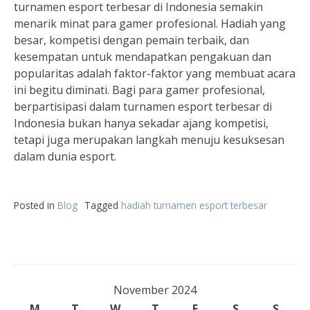
turnamen esport terbesar di Indonesia semakin
menarik minat para gamer profesional. Hadiah yang
besar, kompetisi dengan pemain terbaik, dan
kesempatan untuk mendapatkan pengakuan dan
popularitas adalah faktor-faktor yang membuat acara
ini begitu diminati. Bagi para gamer profesional,
berpartisipasi dalam turnamen esport terbesar di
Indonesia bukan hanya sekadar ajang kompetisi,
tetapi juga merupakan langkah menuju kesuksesan
dalam dunia esport.
Posted in
Blog
Tagged
hadiah turnamen esport terbesar
November 2024
M
T
W
T
F
S
S