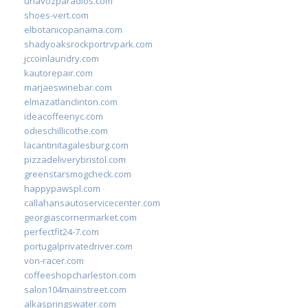
unavozparadios.com
shoes-vert.com
elbotanicopanama.com
shadyoaksrockportrvpark.com
jccoinlaundry.com
kautorepair.com
marjaeswinebar.com
elmazatlanclinton.com
ideacoffeenyc.com
odieschillicothe.com
lacantinitagalesburg.com
pizzadeliverybristol.com
greenstarsmogcheck.com
happypawspl.com
callahansautoservicecenter.com
georgiascornermarket.com
perfectfit24-7.com
portugalprivatedriver.com
von-racer.com
coffeeshopcharleston.com
salon104mainstreet.com
alkaspringswater.com