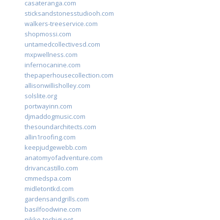
casateranga.com
sticksandstonesstudiooh.com
walkers-treeservice.com
shopmossi.com
untamedcollectivesd.com
mxpwellness.com
infernocanine.com
thepaperhousecollection.com
allisonwillisholley.com
solslite.org
portwayinn.com
djmaddogmusic.com
thesoundarchitects.com
allin1roofing.com
keepjudgewebb.com
anatomyofadventure.com
drivancastillo.com
cmmedspa.com
midletontkd.com
gardensandgrills.com
basilfoodwine.com
nikko-tochigi.net