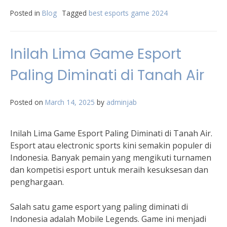
Posted in
Blog
Tagged
best esports game 2024
Inilah Lima Game Esport
Paling Diminati di Tanah Air
Posted on
March 14, 2025
by
adminjab
Inilah Lima Game Esport Paling Diminati di Tanah Air.
Esport atau electronic sports kini semakin populer di
Indonesia. Banyak pemain yang mengikuti turnamen
dan kompetisi esport untuk meraih kesuksesan dan
penghargaan.
Salah satu game esport yang paling diminati di
Indonesia adalah Mobile Legends. Game ini menjadi