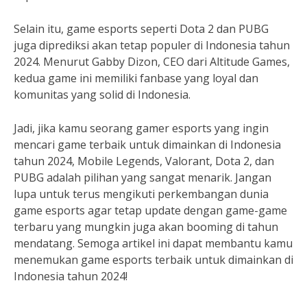
Selain itu, game esports seperti Dota 2 dan PUBG
juga diprediksi akan tetap populer di Indonesia tahun
2024. Menurut Gabby Dizon, CEO dari Altitude Games,
kedua game ini memiliki fanbase yang loyal dan
komunitas yang solid di Indonesia.
Jadi, jika kamu seorang gamer esports yang ingin
mencari game terbaik untuk dimainkan di Indonesia
tahun 2024, Mobile Legends, Valorant, Dota 2, dan
PUBG adalah pilihan yang sangat menarik. Jangan
lupa untuk terus mengikuti perkembangan dunia
game esports agar tetap update dengan game-game
terbaru yang mungkin juga akan booming di tahun
mendatang. Semoga artikel ini dapat membantu kamu
menemukan game esports terbaik untuk dimainkan di
Indonesia tahun 2024!