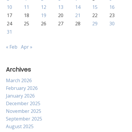
10
11
12
13
14
15
16
17
18
19
20
21
22
23
24
25
26
27
28
29
30
31
« Feb
Apr »
Archives
March 2026
February 2026
January 2026
December 2025
November 2025
September 2025
August 2025