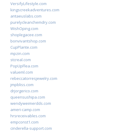
VersifyLifestyle.com
kingscreekadventures.com
antaeuslabs.com
purelycleanchemdry.com
WishOping.com
shoplegacee.com
bonvivantshop.com
CupPlante.com
mpzin.com
stcreal.com
PopUpFlea.com
valueml.com
rebeccatorresjewelry.com
jmpbliss.com
drjorgerico.com
queensushipa.com
wendyweimerdds.com
ameri-camp.com
hrsreceivables.com
empconst1.com
cinderella-support.com