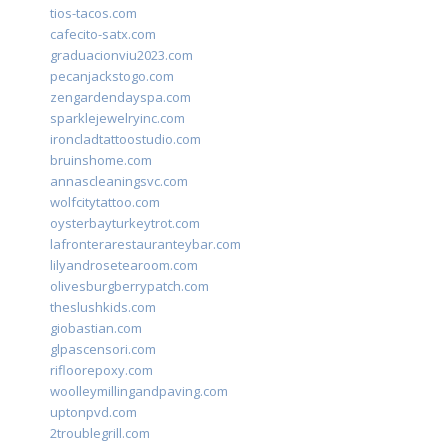
tios-tacos.com
cafecito-satx.com
graduacionviu2023.com
pecanjackstogo.com
zengardendayspa.com
sparklejewelryinc.com
ironcladtattoostudio.com
bruinshome.com
annascleaningsvc.com
wolfcitytattoo.com
oysterbayturkeytrot.com
lafronterarestauranteybar.com
lilyandrosetearoom.com
olivesburgberrypatch.com
theslushkids.com
giobastian.com
glpascensori.com
rifloorepoxy.com
woolleymillingandpaving.com
uptonpvd.com
2troublegrill.com