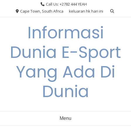
Skip
Call Us: +2782 444 YEAH
to
Cape Town, South Africa
keluaran hk hari ini
content
Informasi
Dunia E-Sport
Yang Ada Di
Dunia
Menu