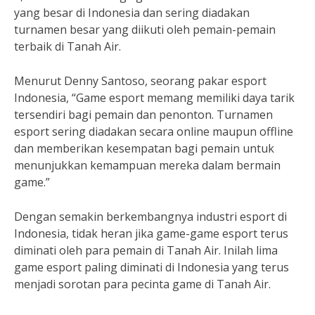
yang besar di Indonesia dan sering diadakan
turnamen besar yang diikuti oleh pemain-pemain
terbaik di Tanah Air.
Menurut Denny Santoso, seorang pakar esport
Indonesia, “Game esport memang memiliki daya tarik
tersendiri bagi pemain dan penonton. Turnamen
esport sering diadakan secara online maupun offline
dan memberikan kesempatan bagi pemain untuk
menunjukkan kemampuan mereka dalam bermain
game.”
Dengan semakin berkembangnya industri esport di
Indonesia, tidak heran jika game-game esport terus
diminati oleh para pemain di Tanah Air. Inilah lima
game esport paling diminati di Indonesia yang terus
menjadi sorotan para pecinta game di Tanah Air.