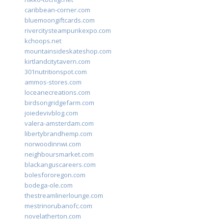
caribbean-corner.com
bluemoongiftcards.com
rivercitysteampunkexpo.com
kchoops.net
mountainsideskateshop.com
kirtlandcitytavern.com
301nutritionspot.com
ammos-stores.com
loceanecreations.com
birdsongridgefarm.com
joiedevivblog.com
valera-amsterdam.com
libertybrandhemp.com
norwoodinnwi.com
neighboursmarket.com
blackanguscareers.com
bolesfororegon.com
bodega-ole.com
thestreamlinerlounge.com
mestrinorubanofc.com
novelatherton.com