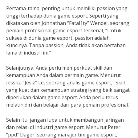
Pertama-tama, penting untuk memiliki passion yang
tinggi terhadap dunia game esport. Seperti yang
dikatakan oleh Johnathan “Fatal1ty” Wendel, seorang
pemain profesional game esport terkenal, “Untuk
sukses di dunia game esport, passion adalah
kuncinya. Tanpa passion, Anda tidak akan bertahan
lama di industri ini.”
Selanjutnya, Anda perlu memperkuat skill dan
kemampuan Anda dalam bermain game. Menurut
Jessica “Jesiz” Le, seorang analis game esport, “Skill
yang kuat dan kemampuan strategi yang baik sangat
diperlukan dalam game esport. Anda perlu terus
melatih diri dan belajar dari para pemain profesional.”
Selain itu, jangan lupa untuk membangun jaringan
dan relasi di industri game esport. Menurut Peter
“ppd” Dager, seorang manajer tim game esport,