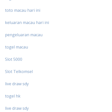
toto macau hari ini
keluaran macau hari ini
pengeluaran macau
togel macau
Slot 5000
Slot Telkomsel
live draw sdy
togel hk
live draw sdy