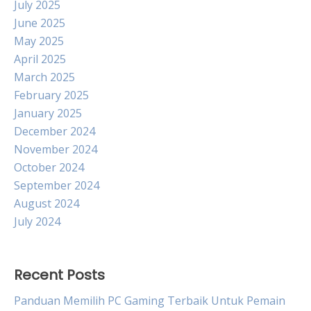
July 2025
June 2025
May 2025
April 2025
March 2025
February 2025
January 2025
December 2024
November 2024
October 2024
September 2024
August 2024
July 2024
Recent Posts
Panduan Memilih PC Gaming Terbaik Untuk Pemain