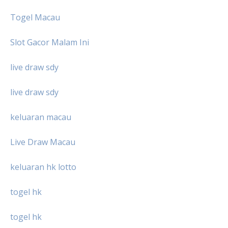
Togel Macau
Slot Gacor Malam Ini
live draw sdy
live draw sdy
keluaran macau
Live Draw Macau
keluaran hk lotto
togel hk
togel hk