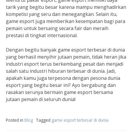
Menurut pakar esport, game esport memiliki daya
tarik yang begitu besar karena mampu menghadirkan
kompetisi yang seru dan menegangkan. Selain itu,
game esport juga memberikan kesempatan bagi para
pemain untuk bersaing secara fair dan meraih
prestasi di tingkat internasional.
Dengan begitu banyak game esport terbesar di dunia
yang berhasil menyihir jutaan pemain, tidak heran jika
industri esport terus berkembang pesat dan menjadi
salah satu industri hiburan terbesar di dunia. Jadi,
apakah kamu juga terpesona dengan pesona dunia
esport yang begitu besar ini? Ayo bergabung dan
rasakan serunya bermain game esport bersama
jutaan pemain di seluruh dunia!
Posted in
Blog
Tagged
game esport terbesar di dunia