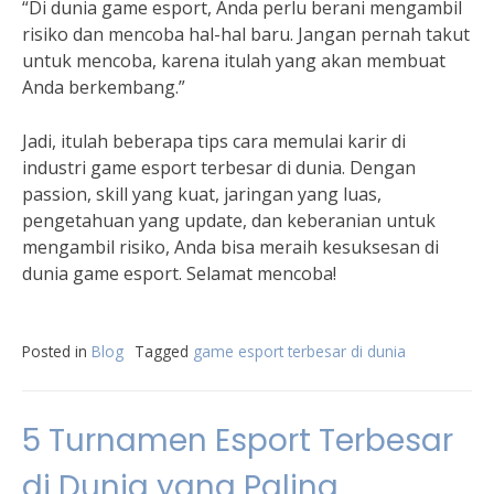
“Di dunia game esport, Anda perlu berani mengambil
risiko dan mencoba hal-hal baru. Jangan pernah takut
untuk mencoba, karena itulah yang akan membuat
Anda berkembang.”
Jadi, itulah beberapa tips cara memulai karir di
industri game esport terbesar di dunia. Dengan
passion, skill yang kuat, jaringan yang luas,
pengetahuan yang update, dan keberanian untuk
mengambil risiko, Anda bisa meraih kesuksesan di
dunia game esport. Selamat mencoba!
Posted in
Blog
Tagged
game esport terbesar di dunia
5 Turnamen Esport Terbesar
di Dunia yang Paling