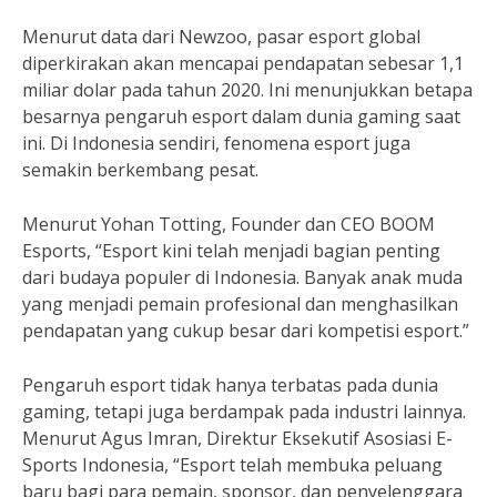
Menurut data dari Newzoo, pasar esport global
diperkirakan akan mencapai pendapatan sebesar 1,1
miliar dolar pada tahun 2020. Ini menunjukkan betapa
besarnya pengaruh esport dalam dunia gaming saat
ini. Di Indonesia sendiri, fenomena esport juga
semakin berkembang pesat.
Menurut Yohan Totting, Founder dan CEO BOOM
Esports, “Esport kini telah menjadi bagian penting
dari budaya populer di Indonesia. Banyak anak muda
yang menjadi pemain profesional dan menghasilkan
pendapatan yang cukup besar dari kompetisi esport.”
Pengaruh esport tidak hanya terbatas pada dunia
gaming, tetapi juga berdampak pada industri lainnya.
Menurut Agus Imran, Direktur Eksekutif Asosiasi E-
Sports Indonesia, “Esport telah membuka peluang
baru bagi para pemain, sponsor, dan penyelenggara