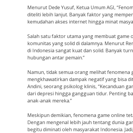
Menurut Dede Yusuf, Ketua Umum AGI, “Fenom
diteliti lebih lanjut. Banyak faktor yang mempe
kemudahan akses internet hingga minat masyar
Salah satu faktor utama yang membuat game on
komunitas yang solid di dalamnya. Menurut Re
di Indonesia sangat kuat dan solid. Banyak t
hubungan antar pemain.”
Namun, tidak semua orang melihat fenomena gam
mengkhawatirkan dampak negatif yang bisa di
Andini, seorang psikolog klinis, “Kecanduan 
dari depresi hingga gangguan tidur. Penting 
anak-anak mereka.”
Meskipun demikian, fenomena game online teta
Dengan mengenal lebih jauh tentang dunia ga
begitu diminati oleh masyarakat Indonesia. Ja