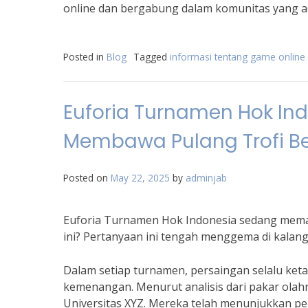
online dan bergabung dalam komunitas yang a
Posted in
Blog
Tagged
informasi tentang game online
Euforia Turnamen Hok In
Membawa Pulang Trofi B
Posted on
May 22, 2025
by
adminjab
Euforia Turnamen Hok Indonesia sedang meman
ini? Pertanyaan ini tengah menggema di kalang
Dalam setiap turnamen, persaingan selalu ket
kemenangan. Menurut analisis dari pakar olahra
Universitas XYZ. Mereka telah menunjukkan pe