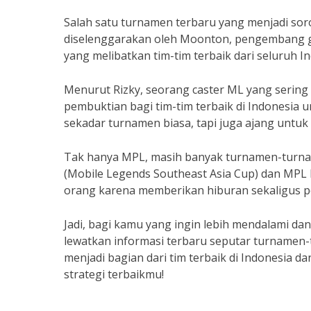
Salah satu turnamen terbaru yang menjadi sor
diselenggarakan oleh Moonton, pengembang g
yang melibatkan tim-tim terbaik dari seluruh I
Menurut Rizky, seorang caster ML yang serin
pembuktian bagi tim-tim terbaik di Indones
sekadar turnamen biasa, tapi juga ajang untuk 
Tak hanya MPL, masih banyak turnamen-turname
(Mobile Legends Southeast Asia Cup) dan MPL 
orang karena memberikan hiburan sekaligus pe
Jadi, bagi kamu yang ingin lebih mendalami d
lewatkan informasi terbaru seputar turnamen
menjadi bagian dari tim terbaik di Indonesia da
strategi terbaikmu!