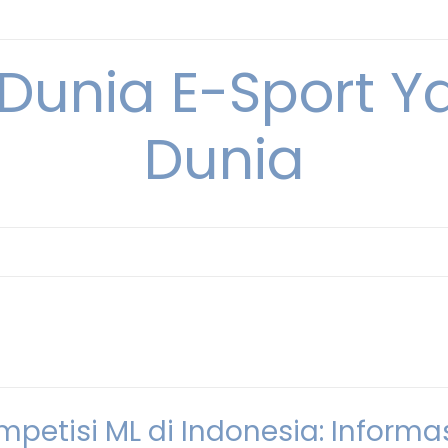
 Dunia E-Sport Y
Dunia
petisi ML di Indonesia: Informa