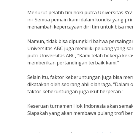
Menurut pelatih tim hoki putra Universitas XY
ini. Semua pemain kami dalam kondisi yang prim
menambah kepercayaan diri tim untuk bisa me
Namun, tidak bisa dipungkiri bahwa persaingan a
Universitas ABC juga memiliki peluang yang sa
putri Universitas ABC, “Kami telah bekerja kera
memberikan pertandingan terbaik kami.”
Selain itu, faktor keberuntungan juga bisa me
dikatakan oleh seorang ahli olahraga, “Dalam 
faktor keberuntungan juga ikut berperan.”
Keseruan turnamen Hok Indonesia akan semakin
Siapakah yang akan membawa pulang trofi bergen