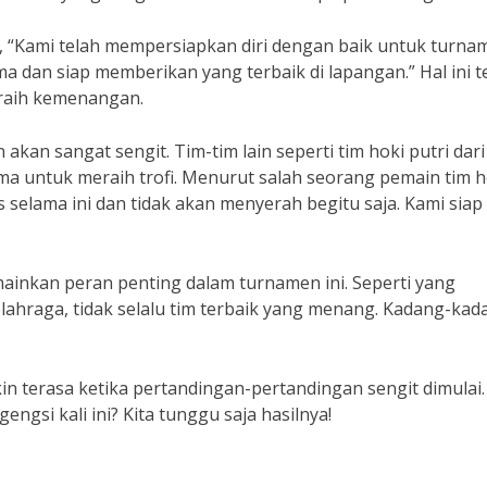
Z, “Kami telah mempersiapkan diri dengan baik untuk turna
a dan siap memberikan yang terbaik di lapangan.” Hal ini t
raih kemenangan.
kan sangat sengit. Tim-tim lain seperti tim hoki putri dari
ma untuk meraih trofi. Menurut salah seorang pemain tim h
s selama ini dan tidak akan menyerah begitu saja. Kami siap
mainkan peran penting dalam turnamen ini. Seperti yang
olahraga, tidak selalu tim terbaik yang menang. Kadang-kad
 terasa ketika pertandingan-pertandingan sengit dimulai.
gsi kali ini? Kita tunggu saja hasilnya!