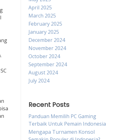
April 2025
ng
March 2025
l
February 2025
January 2025
December 2024
ang
November 2024
.
October 2024
September 2024
MSC
August 2024
July 2024
an
Recent Posts
bisa
an
Panduan Memilih PC Gaming
Terbaik Untuk Pemain Indonesia
Mengapa Turnamen Konsol
Semakin Populer di Indonesia?