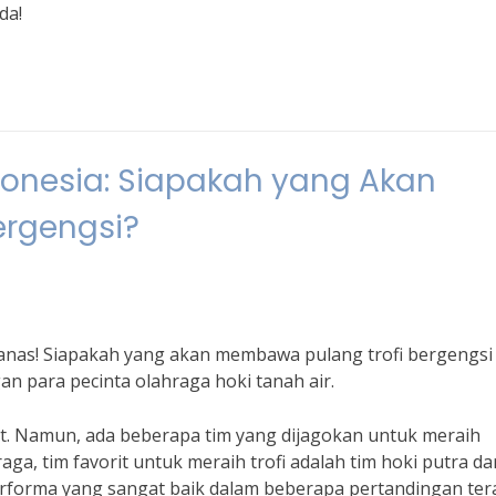
da!
donesia: Siapakah yang Akan
ergengsi?
as! Siapakah yang akan membawa pulang trofi bergengsi 
an para pecinta olahraga hoki tanah air.
at. Namun, ada beberapa tim yang dijagokan untuk meraih
ga, tim favorit untuk meraih trofi adalah tim hoki putra da
rforma yang sangat baik dalam beberapa pertandingan tera