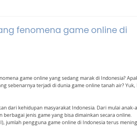
tang fenomena game online di
omena game online yang sedang marak di Indonesia? Apa
g sebenarnya terjadi di dunia game online tanah air? Yuk, 
kan dari kehidupan masyarakat Indonesia. Dari mulai anak-
n berbagai jenis game yang bisa dimainkan secara online.
I), jumlah pengguna game online di Indonesia terus menin