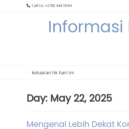
Skip
Call Us: +2782 444 YEAH
to
content
Informasi
keluaran hk hari ini
Day:
May 22, 2025
Mengenal Lebih Dekat Kom