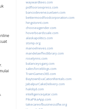
waywardtees.com
uk
pidfloorsexpress.com
bancodevenezuelaen.com
bettermoodfoodcorporation.com
hingstonnt.com
chooseagender.com
hoverboardssale.com
nline
alaskapolitics.com
kuat
stsmp.org
manoelneves.com
mandelaeffectlibrary.com
roselynns.com
balanceyoganj.com
.
salesforceblogs.com
mulai
TrainGames365.com
BaytownEvaCationRentals.com
JabalpurCakeDelivery.com
halobjd.com
.
intelligenceqatar.com
PikaPikaApp.com
takecareofbusinessdfw.org