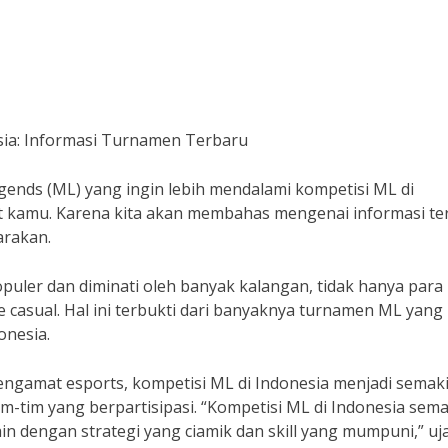
sia: Informasi Turnamen Terbaru
ends (ML) yang ingin lebih mendalami kompetisi ML di
buat kamu. Karena kita akan membahas mengenai informasi t
arakan.
uler dan diminati oleh banyak kalangan, tidak hanya para
e casual. Hal ini terbukti dari banyaknya turnamen ML yang
onesia.
ngamat esports, kompetisi ML di Indonesia menjadi semak
-tim yang berpartisipasi. “Kompetisi ML di Indonesia sem
 dengan strategi yang ciamik dan skill yang mumpuni,” uj