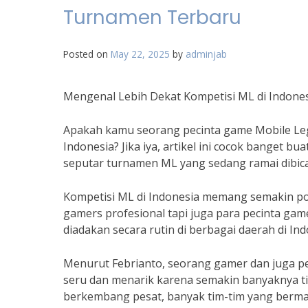
Turnamen Terbaru
Posted on
May 22, 2025
by
adminjab
Mengenal Lebih Dekat Kompetisi ML di Indone
Apakah kamu seorang pecinta game Mobile Leg
Indonesia? Jika iya, artikel ini cocok banget 
seputar turnamen ML yang sedang ramai dibic
Kompetisi ML di Indonesia memang semakin pop
gamers profesional tapi juga para pecinta gam
diadakan secara rutin di berbagai daerah di Ind
Menurut Febrianto, seorang gamer dan juga pe
seru dan menarik karena semakin banyaknya tim
berkembang pesat, banyak tim-tim yang bermain