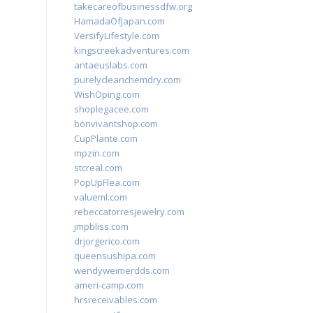
takecareofbusinessdfw.org
HamadaOfJapan.com
VersifyLifestyle.com
kingscreekadventures.com
antaeuslabs.com
purelycleanchemdry.com
WishOping.com
shoplegacee.com
bonvivantshop.com
CupPlante.com
mpzin.com
stcreal.com
PopUpFlea.com
valueml.com
rebeccatorresjewelry.com
jmpbliss.com
drjorgerico.com
queensushipa.com
wendyweimerdds.com
ameri-camp.com
hrsreceivables.com