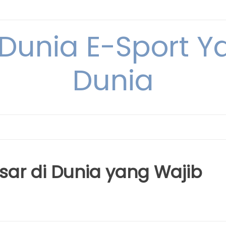
 Dunia E-Sport Y
Dunia
sar di Dunia yang Wajib