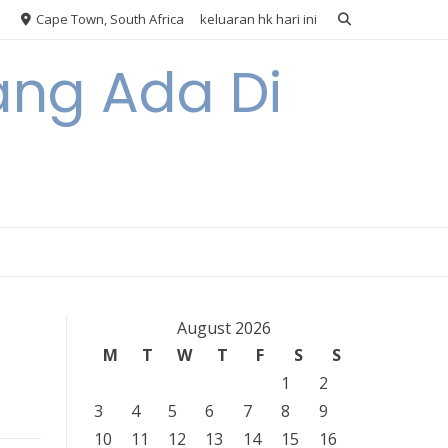
Cape Town, South Africa
keluaran hk hari ini
ang Ada Di
August 2026
M
T
W
T
F
S
S
1
2
3
4
5
6
7
8
9
10
11
12
13
14
15
16