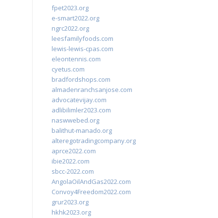
fpet2023.org
e-smart2022.org
ngrc2022.org
leesfamilyfoods.com
lewis-lewis-cpas.com
eleontennis.com
cyetus.com
bradfordshops.com
almadenranchsanjose.com
advocatevijay.com
adlibilimler2023.com
naswwebed.org
balithut-manado.org
alteregotradingcompany.org
aprce2022.com
ibie2022.com
sbcc-2022.com
AngolaOilAndGas2022.com
Convoy4Freedom2022.com
grur2023.org
hkhk2023.org