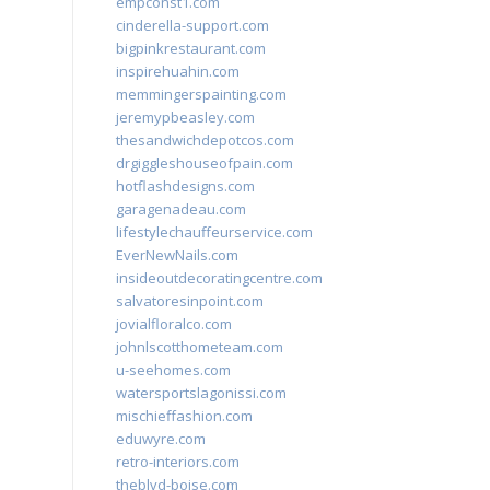
empconst1.com
cinderella-support.com
bigpinkrestaurant.com
inspirehuahin.com
memmingerspainting.com
jeremypbeasley.com
thesandwichdepotcos.com
drgiggleshouseofpain.com
hotflashdesigns.com
garagenadeau.com
lifestylechauffeurservice.com
EverNewNails.com
insideoutdecoratingcentre.com
salvatoresinpoint.com
jovialfloralco.com
johnlscotthometeam.com
u-seehomes.com
watersportslagonissi.com
mischieffashion.com
eduwyre.com
retro-interiors.com
theblvd-boise.com