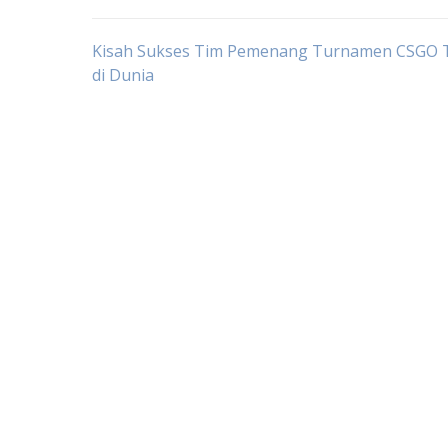
Post
Kisah Sukses Tim Pemenang Turnamen CSGO 
di Dunia
navigation