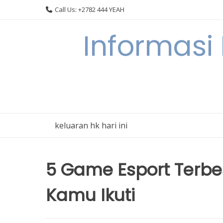
Skip
Call Us: +2782 444 YEAH
to
content
Informasi
keluaran hk hari ini
5 Game Esport Terbe
Kamu Ikuti