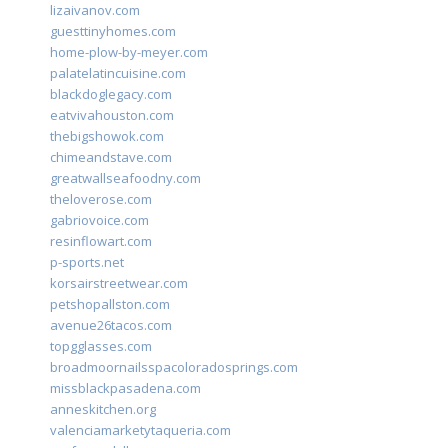
lizaivanov.com
guesttinyhomes.com
home-plow-by-meyer.com
palatelatincuisine.com
blackdoglegacy.com
eatvivahouston.com
thebigshowok.com
chimeandstave.com
greatwallseafoodny.com
theloverose.com
gabriovoice.com
resinflowart.com
p-sports.net
korsairstreetwear.com
petshopallston.com
avenue26tacos.com
topgglasses.com
broadmoornailsspacoloradosprings.com
missblackpasadena.com
anneskitchen.org
valenciamarketytaqueria.com