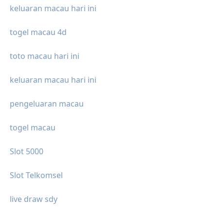
keluaran macau hari ini
togel macau 4d
toto macau hari ini
keluaran macau hari ini
pengeluaran macau
togel macau
Slot 5000
Slot Telkomsel
live draw sdy