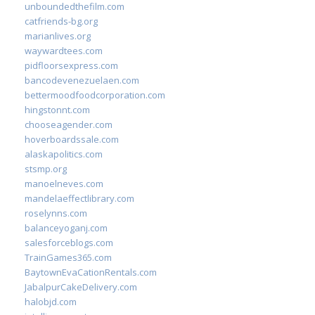
unboundedthefilm.com
catfriends-bg.org
marianlives.org
waywardtees.com
pidfloorsexpress.com
bancodevenezuelaen.com
bettermoodfoodcorporation.com
hingstonnt.com
chooseagender.com
hoverboardssale.com
alaskapolitics.com
stsmp.org
manoelneves.com
mandelaeffectlibrary.com
roselynns.com
balanceyoganj.com
salesforceblogs.com
TrainGames365.com
BaytownEvaCationRentals.com
JabalpurCakeDelivery.com
halobjd.com