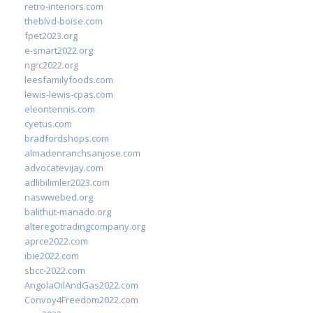
retro-interiors.com
theblvd-boise.com
fpet2023.org
e-smart2022.org
ngrc2022.org
leesfamilyfoods.com
lewis-lewis-cpas.com
eleontennis.com
cyetus.com
bradfordshops.com
almadenranchsanjose.com
advocatevijay.com
adlibilimler2023.com
naswwebed.org
balithut-manado.org
alteregotradingcompany.org
aprce2022.com
ibie2022.com
sbcc-2022.com
AngolaOilAndGas2022.com
Convoy4Freedom2022.com