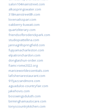
salon104mainstreet.com
alkaspringswater.com
318mainstreet8h.com
lovenailsspari.com
oakberry-kuwait.com
quartzliterary.com
friendsofbroderickpark.com
studiopiattellina.com
jannagrillspringfield.com
fujiyamacharleston.com
elpatronchardon.com
donglaishun-order.com
fiamc-rome2022.org
mariceworldessentials.com
lafisheriarestaurant.com
915jazzandmore.com
aguadulce-countryfair.com
jakehovis.com
bosswingsduluth.com
birminghamautocare.com
tonyscountrykitchen.com