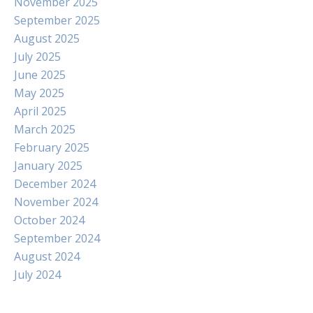
November 2025
September 2025
August 2025
July 2025
June 2025
May 2025
April 2025
March 2025
February 2025
January 2025
December 2024
November 2024
October 2024
September 2024
August 2024
July 2024