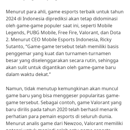
Menurut para ahli, game esports terbaik untuk tahun
2024 di Indonesia diprediksi akan tetap didominasi
oleh game-game populer saat ini, seperti Mobile
Legends, PUBG Mobile, Free Fire, Valorant, dan Dota
2. Menurut CEO Mobile Esports Indonesia, Ricky
Sutanto, “Game-game tersebut telah memiliki basis
penggemar yang kuat dan turnamen-turnamen
besar yang diselenggarakan secara rutin, sehingga
akan sulit untuk digantikan oleh game-game baru
dalam waktu dekat.”
Namun, tidak menutup kemungkinan akan muncul
game baru yang bisa menggeser popularitas game-
game tersebut. Sebagai contoh, game Valorant yang
baru dirilis pada tahun 2020 telah berhasil menarik
perhatian para pemain esports di seluruh dunia.
Menurut analis game dari Newzoo, Valorant memiliki