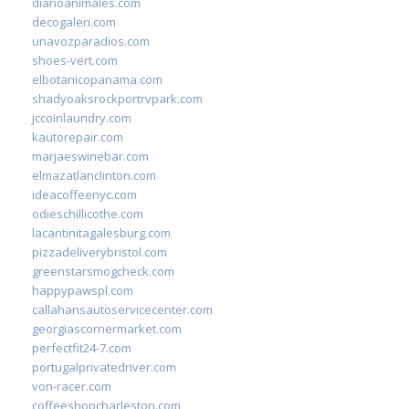
diarioanimales.com
decogaleri.com
unavozparadios.com
shoes-vert.com
elbotanicopanama.com
shadyoaksrockportrvpark.com
jccoinlaundry.com
kautorepair.com
marjaeswinebar.com
elmazatlanclinton.com
ideacoffeenyc.com
odieschillicothe.com
lacantinitagalesburg.com
pizzadeliverybristol.com
greenstarsmogcheck.com
happypawspl.com
callahansautoservicecenter.com
georgiascornermarket.com
perfectfit24-7.com
portugalprivatedriver.com
von-racer.com
coffeeshopcharleston.com