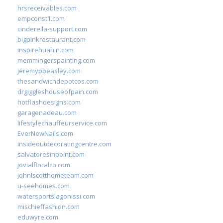
hrsreceivables.com
empconst1.com
cinderella-support.com
bigpinkrestaurant.com
inspirehuahin.com
memmingerspainting.com
jeremypbeasley.com
thesandwichdepotcos.com
drgiggleshouseofpain.com
hotflashdesigns.com
garagenadeau.com
lifestylechauffeurservice.com
EverNewNails.com
insideoutdecoratingcentre.com
salvatoresinpoint.com
jovialfloralco.com
johnlscotthometeam.com
u-seehomes.com
watersportslagonissi.com
mischieffashion.com
eduwyre.com