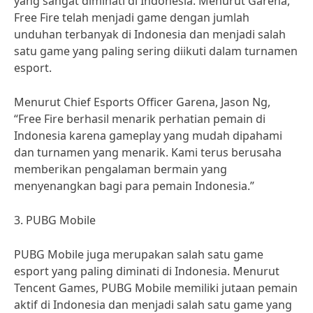
yang sangat diminati di Indonesia. Menurut Garena,
Free Fire telah menjadi game dengan jumlah
unduhan terbanyak di Indonesia dan menjadi salah
satu game yang paling sering diikuti dalam turnamen
esport.
Menurut Chief Esports Officer Garena, Jason Ng,
“Free Fire berhasil menarik perhatian pemain di
Indonesia karena gameplay yang mudah dipahami
dan turnamen yang menarik. Kami terus berusaha
memberikan pengalaman bermain yang
menyenangkan bagi para pemain Indonesia.”
3. PUBG Mobile
PUBG Mobile juga merupakan salah satu game
esport yang paling diminati di Indonesia. Menurut
Tencent Games, PUBG Mobile memiliki jutaan pemain
aktif di Indonesia dan menjadi salah satu game yang