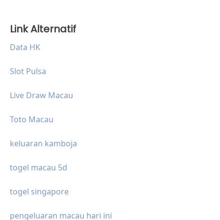
Link Alternatif
Data HK
Slot Pulsa
Live Draw Macau
Toto Macau
keluaran kamboja
togel macau 5d
togel singapore
pengeluaran macau hari ini