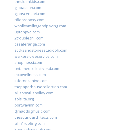
theslushkids.com
giobastian.com
glpascensori.com
rifloorepoxy.com
woolleymillingandpaving.com
uptonpvd.com
2troublegrill.com
casateranga.com
sticksandstonesstudiooh.com
walkers-treeservice.com
shopmossi.com
untamedcollectivesd.com
mxpwellness.com
infernocanine.com
thepaperhousecollection.com
allisonwillisholley.com
solslite.org
portwayinn.com
djmaddogmusic.com
thesoundarchitects.com
allin1roofing.com
keepjudgewebb.com