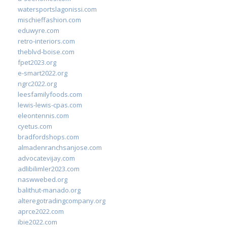
watersportslagonissi.com
mischieffashion.com
eduwyre.com
retro-interiors.com
theblvd-boise.com
fpet2023.org
e-smart2022.org
ngrc2022.org
leesfamilyfoods.com
lewis-lewis-cpas.com
eleontennis.com
cyetus.com
bradfordshops.com
almadenranchsanjose.com
advocatevijay.com
adlibilimler2023.com
naswwebed.org
balithut-manado.org
alteregotradingcompany.org
aprce2022.com
ibie2022.com