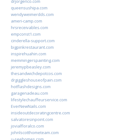
drjorgerico.com
queensushipa.com
wendyweimerdds.com
ameri-camp.com
hrsreceivables.com
empconst1.com
cinderella-support.com
bigpinkrestaurant.com
inspirehuahin.com
memmingerspainting.com
jeremypbeasley.com
thesandwichdepotcos.com
drgiggleshouseofpain.com
hotflashdesigns.com
garagenadeau.com
lifestylechauffeurservice.com
EverNewNails.com
insideoutdecoratingcentre.com
salvatoresinpoint.com
jovialfloralco.com
johnlscotthometeam.com
u-seehomes.com