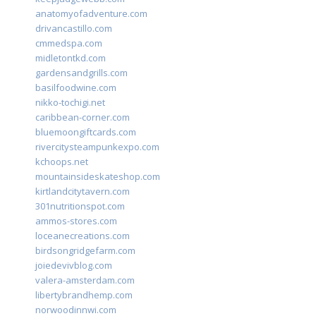
anatomyofadventure.com
drivancastillo.com
cmmedspa.com
midletontkd.com
gardensandgrills.com
basilfoodwine.com
nikko-tochigi.net
caribbean-corner.com
bluemoongiftcards.com
rivercitysteampunkexpo.com
kchoops.net
mountainsideskateshop.com
kirtlandcitytavern.com
301nutritionspot.com
ammos-stores.com
loceanecreations.com
birdsongridgefarm.com
joiedevivblog.com
valera-amsterdam.com
libertybrandhemp.com
norwoodinnwi.com