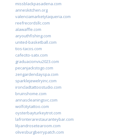
missblackpasadena.com
anneskitchen.org
valenciamarketytaqueria.com
reefrecordsllc.com
alawaffle.com
aryouthfishing.com
united-basketball.com
tios-tacos.com
cafecito-satx.com
graduacionviu2023.com
pecanjackstogo.com
zengardendayspa.com
sparklejewelryinc.com
ironcladtattoostudio.com
bruinshome.com
annascleaningsvc.com
wolfcitytattoo.com
oysterbayturkeytrot.com
lafronterarestauranteybar.com
lilyandrosetearoom.com
olivesburgberrypatch.com