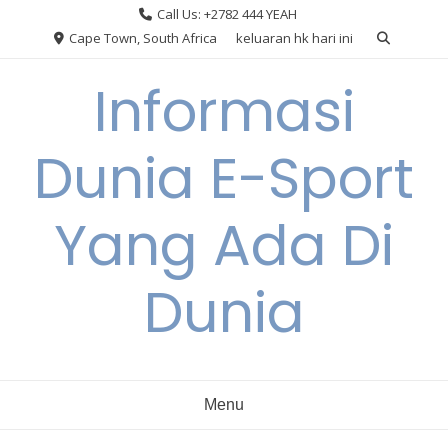
Skip
Call Us: +2782 444 YEAH
to
Cape Town, South Africa
keluaran hk hari ini
content
Informasi
Dunia E-Sport
Yang Ada Di
Dunia
Menu