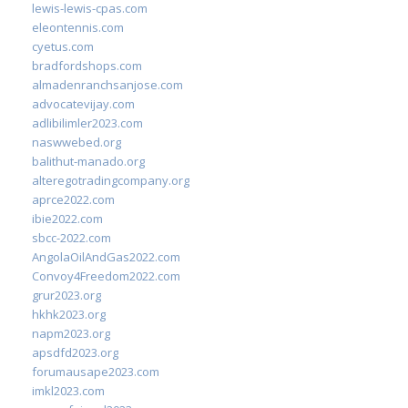
lewis-lewis-cpas.com
eleontennis.com
cyetus.com
bradfordshops.com
almadenranchsanjose.com
advocatevijay.com
adlibilimler2023.com
naswwebed.org
balithut-manado.org
alteregotradingcompany.org
aprce2022.com
ibie2022.com
sbcc-2022.com
AngolaOilAndGas2022.com
Convoy4Freedom2022.com
grur2023.org
hkhk2023.org
napm2023.org
apsdfd2023.org
forumausape2023.com
imkl2023.com