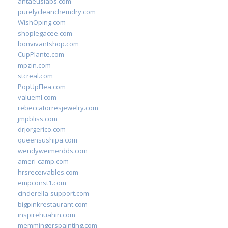
antaeuslabs.com
purelycleanchemdry.com
WishOping.com
shoplegacee.com
bonvivantshop.com
CupPlante.com
mpzin.com
stcreal.com
PopUpFlea.com
valueml.com
rebeccatorresjewelry.com
jmpbliss.com
drjorgerico.com
queensushipa.com
wendyweimerdds.com
ameri-camp.com
hrsreceivables.com
empconst1.com
cinderella-support.com
bigpinkrestaurant.com
inspirehuahin.com
memmingerspainting.com