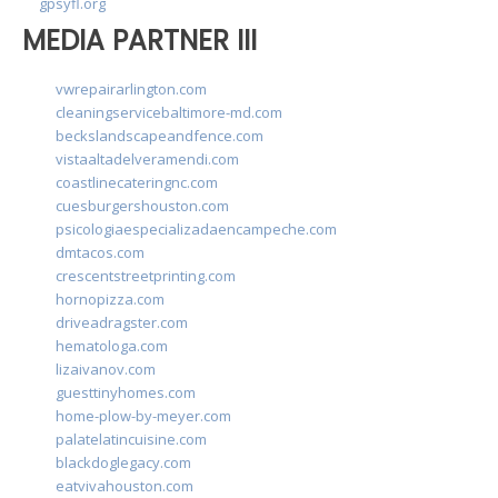
gpsyfl.org
MEDIA PARTNER III
vwrepairarlington.com
cleaningservicebaltimore-md.com
beckslandscapeandfence.com
vistaaltadelveramendi.com
coastlinecateringnc.com
cuesburgershouston.com
psicologiaespecializadaencampeche.com
dmtacos.com
crescentstreetprinting.com
hornopizza.com
driveadragster.com
hematologa.com
lizaivanov.com
guesttinyhomes.com
home-plow-by-meyer.com
palatelatincuisine.com
blackdoglegacy.com
eatvivahouston.com