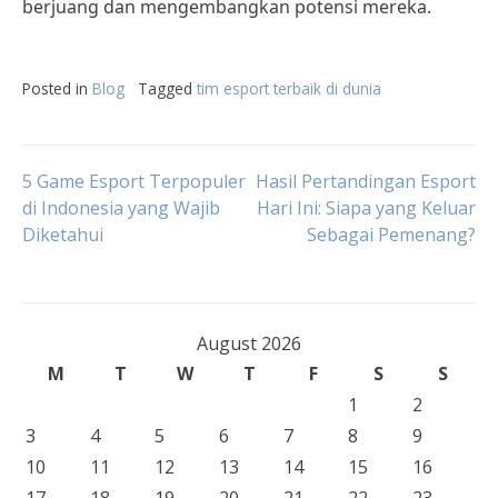
berjuang dan mengembangkan potensi mereka.
Posted in
Blog
Tagged
tim esport terbaik di dunia
Post
5 Game Esport Terpopuler
Hasil Pertandingan Esport
di Indonesia yang Wajib
Hari Ini: Siapa yang Keluar
Diketahui
Sebagai Pemenang?
navigation
August 2026
M
T
W
T
F
S
S
1
2
3
4
5
6
7
8
9
10
11
12
13
14
15
16