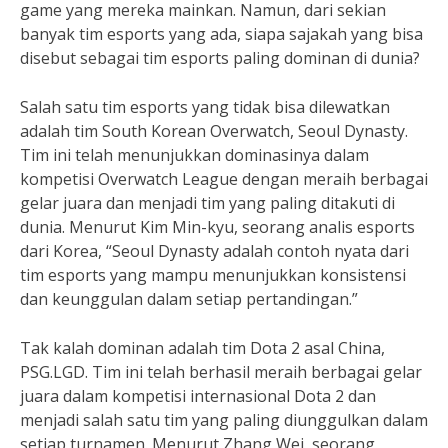
game yang mereka mainkan. Namun, dari sekian
banyak tim esports yang ada, siapa sajakah yang bisa
disebut sebagai tim esports paling dominan di dunia?
Salah satu tim esports yang tidak bisa dilewatkan
adalah tim South Korean Overwatch, Seoul Dynasty.
Tim ini telah menunjukkan dominasinya dalam
kompetisi Overwatch League dengan meraih berbagai
gelar juara dan menjadi tim yang paling ditakuti di
dunia. Menurut Kim Min-kyu, seorang analis esports
dari Korea, “Seoul Dynasty adalah contoh nyata dari
tim esports yang mampu menunjukkan konsistensi
dan keunggulan dalam setiap pertandingan.”
Tak kalah dominan adalah tim Dota 2 asal China,
PSG.LGD. Tim ini telah berhasil meraih berbagai gelar
juara dalam kompetisi internasional Dota 2 dan
menjadi salah satu tim yang paling diunggulkan dalam
setiap turnamen. Menurut Zhang Wei, seorang