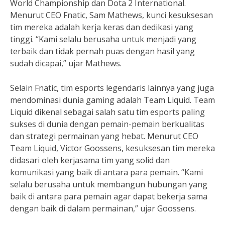
World Championship dan Dota 2 International.
Menurut CEO Fnatic, Sam Mathews, kunci kesuksesan
tim mereka adalah kerja keras dan dedikasi yang
tinggi. “Kami selalu berusaha untuk menjadi yang
terbaik dan tidak pernah puas dengan hasil yang
sudah dicapai,” ujar Mathews.
Selain Fnatic, tim esports legendaris lainnya yang juga
mendominasi dunia gaming adalah Team Liquid. Team
Liquid dikenal sebagai salah satu tim esports paling
sukses di dunia dengan pemain-pemain berkualitas
dan strategi permainan yang hebat. Menurut CEO
Team Liquid, Victor Goossens, kesuksesan tim mereka
didasari oleh kerjasama tim yang solid dan
komunikasi yang baik di antara para pemain. “Kami
selalu berusaha untuk membangun hubungan yang
baik di antara para pemain agar dapat bekerja sama
dengan baik di dalam permainan,” ujar Goossens.