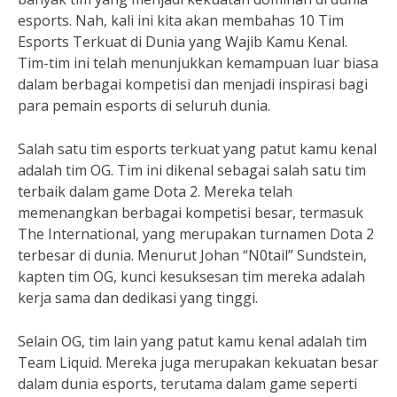
esports. Nah, kali ini kita akan membahas 10 Tim
Esports Terkuat di Dunia yang Wajib Kamu Kenal.
Tim-tim ini telah menunjukkan kemampuan luar biasa
dalam berbagai kompetisi dan menjadi inspirasi bagi
para pemain esports di seluruh dunia.
Salah satu tim esports terkuat yang patut kamu kenal
adalah tim OG. Tim ini dikenal sebagai salah satu tim
terbaik dalam game Dota 2. Mereka telah
memenangkan berbagai kompetisi besar, termasuk
The International, yang merupakan turnamen Dota 2
terbesar di dunia. Menurut Johan “N0tail” Sundstein,
kapten tim OG, kunci kesuksesan tim mereka adalah
kerja sama dan dedikasi yang tinggi.
Selain OG, tim lain yang patut kamu kenal adalah tim
Team Liquid. Mereka juga merupakan kekuatan besar
dalam dunia esports, terutama dalam game seperti