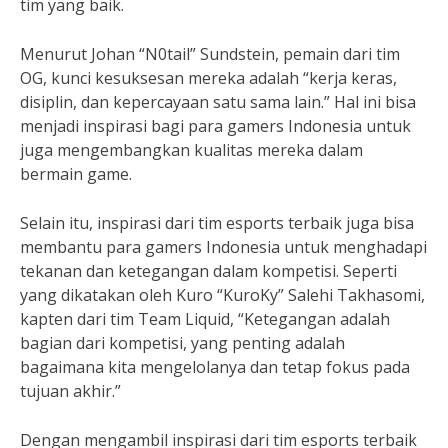
tim yang baik.
Menurut Johan “N0tail” Sundstein, pemain dari tim
OG, kunci kesuksesan mereka adalah “kerja keras,
disiplin, dan kepercayaan satu sama lain.” Hal ini bisa
menjadi inspirasi bagi para gamers Indonesia untuk
juga mengembangkan kualitas mereka dalam
bermain game.
Selain itu, inspirasi dari tim esports terbaik juga bisa
membantu para gamers Indonesia untuk menghadapi
tekanan dan ketegangan dalam kompetisi. Seperti
yang dikatakan oleh Kuro “KuroKy” Salehi Takhasomi,
kapten dari tim Team Liquid, “Ketegangan adalah
bagian dari kompetisi, yang penting adalah
bagaimana kita mengelolanya dan tetap fokus pada
tujuan akhir.”
Dengan mengambil inspirasi dari tim esports terbaik