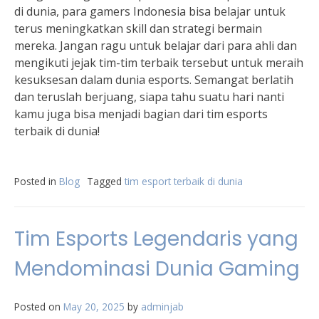
di dunia, para gamers Indonesia bisa belajar untuk
terus meningkatkan skill dan strategi bermain
mereka. Jangan ragu untuk belajar dari para ahli dan
mengikuti jejak tim-tim terbaik tersebut untuk meraih
kesuksesan dalam dunia esports. Semangat berlatih
dan teruslah berjuang, siapa tahu suatu hari nanti
kamu juga bisa menjadi bagian dari tim esports
terbaik di dunia!
Posted in
Blog
Tagged
tim esport terbaik di dunia
Tim Esports Legendaris yang
Mendominasi Dunia Gaming
Posted on
May 20, 2025
by
adminjab