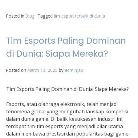
Posted in
Blog
Tagged
tim esport terbaik di dunia
Tim Esports Paling Dominan
di Dunia: Siapa Mereka?
Posted on
March 13, 2025
by
adminjab
Tim Esports Paling Dominan di Dunia: Siapa Mereka?
Esports, atau olahraga elektronik, telah menjadi
fenomena global yang mengubah lanskap kompetisi
dalam dunia game. Di balik kesuksesan industri ini,
terdapat tim-tim esports yang menjadi pilar utama
dalam membawa prestasi dan popularitas bagi game-