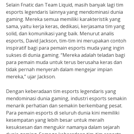
Selain Fnatic dan Team Liquid, masih banyak lagi tim
esports legendaris lainnya yang mendominasi dunia
gaming. Mereka semua memiliki karakteristik yang
sama, yaitu kerja keras, dedikasi, kerjasama tim yang
solid, dan komunikasi yang baik. Menurut analis
esports, David Jackson, tim-tim ini merupakan contoh
inspiratif bagi para pemain esports muda yang ingin
sukses di dunia gaming. “Mereka adalah teladan bagi
para pemain muda untuk terus berusaha keras dan
tidak pernah menyerah dalam mengejar impian
mereka,” ujar Jackson.
Dengan keberadaan tim esports legendaris yang
mendominasi dunia gaming, industri esports semakin
menarik perhatian dan semakin berkembang pesat.
Para pemain esports di seluruh dunia kini memiliki
kesempatan yang lebih besar untuk meraih
kesuksesan dan mengukir namanya dalam sejarah