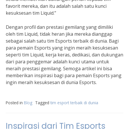
favorit mereka, dan itu adalah salah satu kunci
kesuksesan tim Liquid.”
Dengan profil dan prestasi gemilang yang dimiliki
oleh tim Liquid, tidak heran jika mereka dianggap
sebagai salah satu tim Esports terbaik di dunia. Bagi
para pemain Esports yang ingin meraih kesuksesan
seperti tim Liquid, kerja keras, dedikasi, dan dukungan
dari para penggemar adalah kunci utama untuk
meraih prestasi gemilang. Semoga artikel ini bisa
memberikan inspirasi bagi para pemain Esports yang
ingin meraih kesuksesan di dunia Esports.
Posted in
Blog
Tagged
tim esport terbaik di dunia
Inspirasi dari Tim Esports