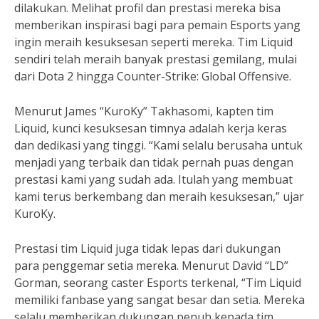
dilakukan. Melihat profil dan prestasi mereka bisa
memberikan inspirasi bagi para pemain Esports yang
ingin meraih kesuksesan seperti mereka. Tim Liquid
sendiri telah meraih banyak prestasi gemilang, mulai
dari Dota 2 hingga Counter-Strike: Global Offensive.
Menurut James “KuroKy” Takhasomi, kapten tim
Liquid, kunci kesuksesan timnya adalah kerja keras
dan dedikasi yang tinggi. “Kami selalu berusaha untuk
menjadi yang terbaik dan tidak pernah puas dengan
prestasi kami yang sudah ada. Itulah yang membuat
kami terus berkembang dan meraih kesuksesan,” ujar
KuroKy.
Prestasi tim Liquid juga tidak lepas dari dukungan
para penggemar setia mereka. Menurut David “LD”
Gorman, seorang caster Esports terkenal, “Tim Liquid
memiliki fanbase yang sangat besar dan setia. Mereka
selalu memberikan dukungan penuh kepada tim