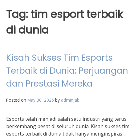
Tag:
tim esport terbaik
di dunia
Kisah Sukses Tim Esports
Terbaik di Dunia: Perjuangan
dan Prestasi Mereka
Posted on
May 30, 2025
by
adminjab
Esports telah menjadi salah satu industri yang terus
berkembang pesat di seluruh dunia. Kisah sukses tim
esports terbaik di dunia tidak hanya menginspirasi,