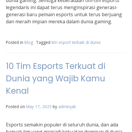
dunia gaming. Semoga keberadaan tim-tim esports
legendaris ini dapat terus menginspirasi generasi-
generasi baru pemain esports untuk terus berjuang
dan meraih impian mereka dalam dunia gaming.
Posted in
Blog
Tagged
tim esport terbaik di dunia
10 Tim Esports Terkuat di
Dunia yang Wajib Kamu
Kenal
Posted on
May 17, 2025
by
adminjab
Esports semakin populer di seluruh dunia, dan ada
banyak tim yang menjadi kekuatan dominan di dunia