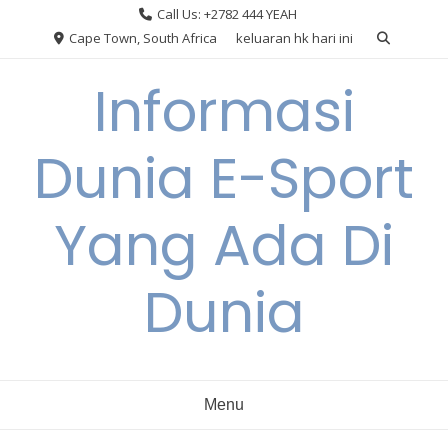
Skip
Call Us: +2782 444 YEAH
to
Cape Town, South Africa
keluaran hk hari ini
content
Informasi
Dunia E-Sport
Yang Ada Di
Dunia
Menu