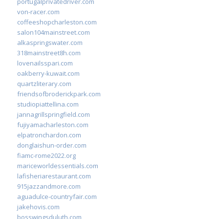
portugalprivatedriver.com
von-racer.com
coffeeshopcharleston.com
salon104mainstreet.com
alkaspringswater.com
318mainstreet8h.com
lovenailsspari.com
oakberry-kuwait.com
quartzliterary.com
friendsofbroderickpark.com
studiopiattellina.com
jannagrillspringfield.com
fujiyamacharleston.com
elpatronchardon.com
donglaishun-order.com
fiamc-rome2022.org
mariceworldessentials.com
lafisheriarestaurant.com
915jazzandmore.com
aguadulce-countryfair.com
jakehovis.com
bosswingsduluth.com