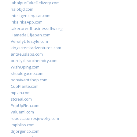
JabalpurCakeDelivery.com
halobjd.com
intelligenceqatar.com
PikaPikaApp.com
takecareofbusinessdfw.org
HamadaOfJapan.com
VersifyLifestyle.com
kingscreekadventures.com
antaeuslabs.com
purelycleanchemdry.com
WishOping.com
shoplegacee.com
bonvivantshop.com
CupPlante.com
mpzin.com
stcreal.com
PopUpFlea.com
valueml.com
rebeccatorresjewelry.com
jmpbliss.com
drjorgerico.com