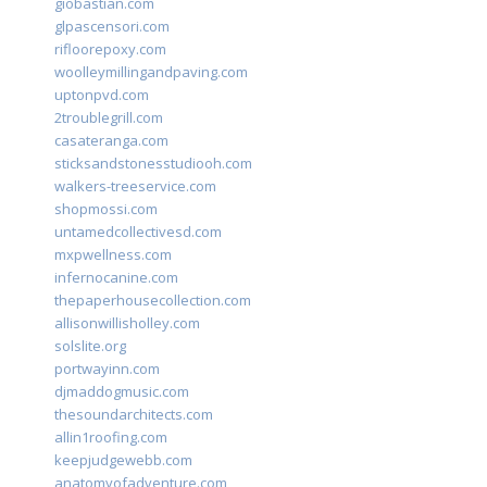
giobastian.com
glpascensori.com
rifloorepoxy.com
woolleymillingandpaving.com
uptonpvd.com
2troublegrill.com
casateranga.com
sticksandstonesstudiooh.com
walkers-treeservice.com
shopmossi.com
untamedcollectivesd.com
mxpwellness.com
infernocanine.com
thepaperhousecollection.com
allisonwillisholley.com
solslite.org
portwayinn.com
djmaddogmusic.com
thesoundarchitects.com
allin1roofing.com
keepjudgewebb.com
anatomyofadventure.com