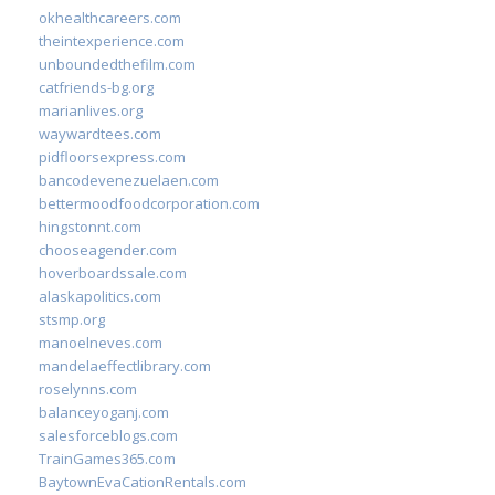
okhealthcareers.com
theintexperience.com
unboundedthefilm.com
catfriends-bg.org
marianlives.org
waywardtees.com
pidfloorsexpress.com
bancodevenezuelaen.com
bettermoodfoodcorporation.com
hingstonnt.com
chooseagender.com
hoverboardssale.com
alaskapolitics.com
stsmp.org
manoelneves.com
mandelaeffectlibrary.com
roselynns.com
balanceyoganj.com
salesforceblogs.com
TrainGames365.com
BaytownEvaCationRentals.com