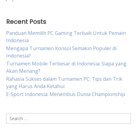
Recent Posts
Panduan Memilih PC Gaming Terbaik Untuk Pemain
Indonesia
Mengapa Turnamen Konsol Semakin Populer di
Indonesia?
Turnamen Mobile Terbesar di Indonesia: Siapa yang
Akan Menang?
Rahasia Sukses dalam Turnamen PC: Tips dan Trik
yang Harus Anda Ketahui
E-Sport Indonesia: Menembus Dunia Championship
Search
for: