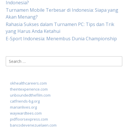
Indonesia?
Turnamen Mobile Terbesar di Indonesia: Siapa yang
Akan Menang?
Rahasia Sukses dalam Turnamen PC: Tips dan Trik
yang Harus Anda Ketahui
E-Sport Indonesia: Menembus Dunia Championship
Search
for:
okhealthcareers.com
theintexperience.com
unboundedthefilm.com
catfriends-bg.org
marianlives.org
waywardtees.com
pidfloorsexpress.com
bancodevenezuelaen.com