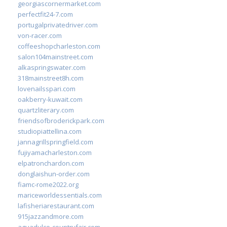
georgiascornermarket.com
perfectfit24-7.com
portugalprivatedriver.com
von-racer.com
coffeeshopcharleston.com
salon104mainstreet.com
alkaspringswater.com
318mainstreet8h.com
lovenailsspari.com
oakberry-kuwait.com
quartzliterary.com
friendsofbroderickpark.com
studiopiattellina.com
jannagrillspringfield.com
fujiyamacharleston.com
elpatronchardon.com
donglaishun-order.com
fiamc-rome2022.org
mariceworldessentials.com
lafisheriarestaurant.com
915jazzandmore.com
aguadulce-countryfair.com