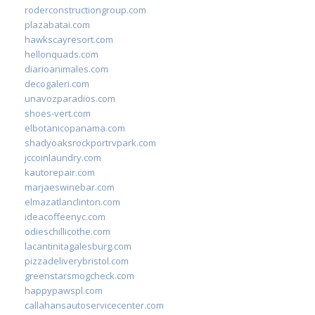
roderconstructiongroup.com
plazabatai.com
hawkscayresort.com
hellonquads.com
diarioanimales.com
decogaleri.com
unavozparadios.com
shoes-vert.com
elbotanicopanama.com
shadyoaksrockportrvpark.com
jccoinlaundry.com
kautorepair.com
marjaeswinebar.com
elmazatlanclinton.com
ideacoffeenyc.com
odieschillicothe.com
lacantinitagalesburg.com
pizzadeliverybristol.com
greenstarsmogcheck.com
happypawspl.com
callahansautoservicecenter.com