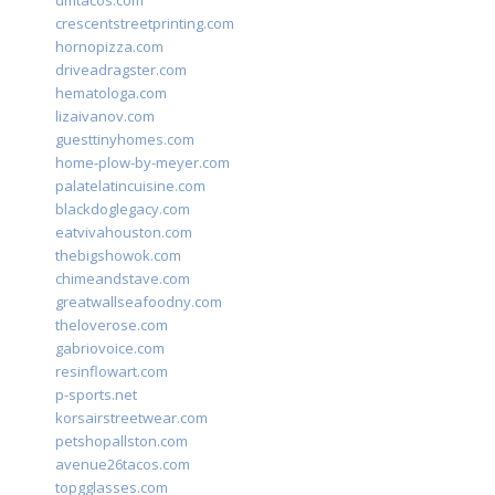
dmtacos.com
crescentstreetprinting.com
hornopizza.com
driveadragster.com
hematologa.com
lizaivanov.com
guesttinyhomes.com
home-plow-by-meyer.com
palatelatincuisine.com
blackdoglegacy.com
eatvivahouston.com
thebigshowok.com
chimeandstave.com
greatwallseafoodny.com
theloverose.com
gabriovoice.com
resinflowart.com
p-sports.net
korsairstreetwear.com
petshopallston.com
avenue26tacos.com
topgglasses.com