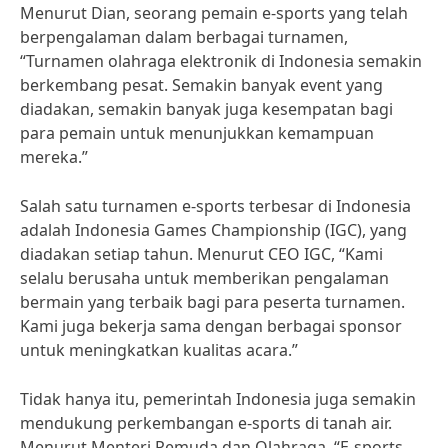
Menurut Dian, seorang pemain e-sports yang telah
berpengalaman dalam berbagai turnamen,
“Turnamen olahraga elektronik di Indonesia semakin
berkembang pesat. Semakin banyak event yang
diadakan, semakin banyak juga kesempatan bagi
para pemain untuk menunjukkan kemampuan
mereka.”
Salah satu turnamen e-sports terbesar di Indonesia
adalah Indonesia Games Championship (IGC), yang
diadakan setiap tahun. Menurut CEO IGC, “Kami
selalu berusaha untuk memberikan pengalaman
bermain yang terbaik bagi para peserta turnamen.
Kami juga bekerja sama dengan berbagai sponsor
untuk meningkatkan kualitas acara.”
Tidak hanya itu, pemerintah Indonesia juga semakin
mendukung perkembangan e-sports di tanah air.
Menurut Menteri Pemuda dan Olahraga, “E-sports