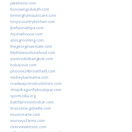
jakehovis.com
bosswingsduluth.com
birminghamautocare.com
tonyscountrykitchen.com
jbellasnailspa.com
mychaihouse.com
alvisgrooming.com
thegeorginaestate.com
blythewoodseafood.com
paolosdelibangkok.com
bobacove.com
phoone24brookfield.com
mickeybarmama.com
roadwayconstructioninc.com
shopdragonflyboutique.com
sportszilla.org
batchprovisionsbar.com
brasserie-gobette.com
musicrearte.com
morseysfarms.com
riverviewtennis.com