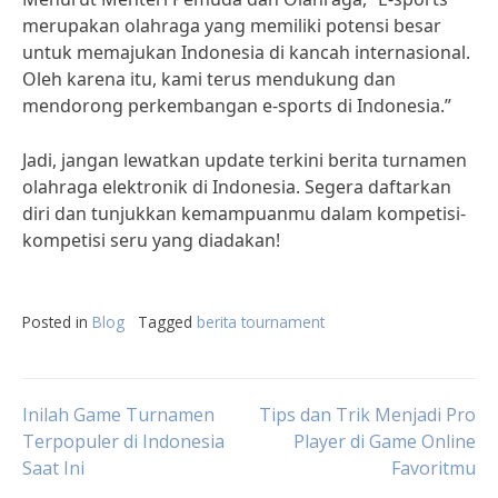
merupakan olahraga yang memiliki potensi besar
untuk memajukan Indonesia di kancah internasional.
Oleh karena itu, kami terus mendukung dan
mendorong perkembangan e-sports di Indonesia.”
Jadi, jangan lewatkan update terkini berita turnamen
olahraga elektronik di Indonesia. Segera daftarkan
diri dan tunjukkan kemampuanmu dalam kompetisi-
kompetisi seru yang diadakan!
Posted in
Blog
Tagged
berita tournament
Post
Inilah Game Turnamen
Tips dan Trik Menjadi Pro
Terpopuler di Indonesia
Player di Game Online
Saat Ini
Favoritmu
navigation