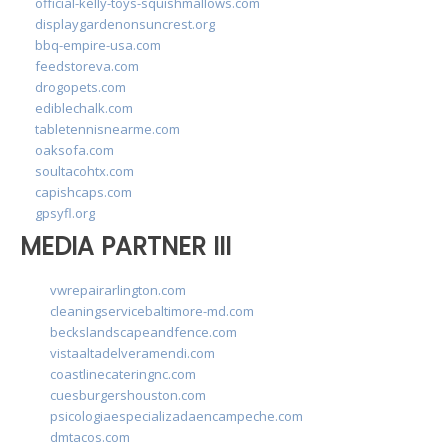
official-kelly-toys-squishmallows.com
displaygardenonsuncrest.org
bbq-empire-usa.com
feedstoreva.com
drogopets.com
ediblechalk.com
tabletennisnearme.com
oaksofa.com
soultacohtx.com
capishcaps.com
gpsyfl.org
MEDIA PARTNER III
vwrepairarlington.com
cleaningservicebaltimore-md.com
beckslandscapeandfence.com
vistaaltadelveramendi.com
coastlinecateringnc.com
cuesburgershouston.com
psicologiaespecializadaencampeche.com
dmtacos.com