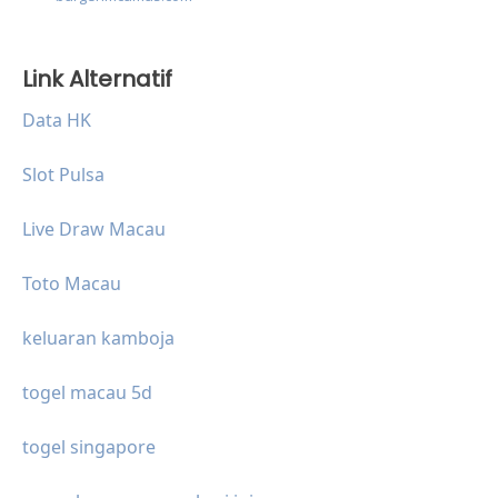
Link Alternatif
Data HK
Slot Pulsa
Live Draw Macau
Toto Macau
keluaran kamboja
togel macau 5d
togel singapore