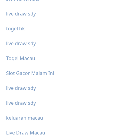
live draw sdy
togel hk
live draw sdy
Togel Macau
Slot Gacor Malam Ini
live draw sdy
live draw sdy
keluaran macau
Live Draw Macau