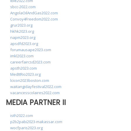
ibie2022.com
sbcc-2022.com
AngolaOilAndGas2022.com
Convoy4Freedom2022.com
grur2023.org
hkhk2023.org
napm2023.org
apsdfd2023.org
forumausape2023.com
imkl2023.com
careerfaircsd2023.com
apsth2023.com
MedItRio2023.org
lcicon2023boston.com
waitangidayfestival2022.com
vacancesscolaires2022.com
MEDIA PARTNER II
isth2022.com
p2b2pabi2023-makassar.com
wocfparis2023.org