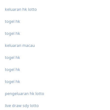
keluaran hk lotto
togel hk
togel hk
keluaran macau
togel hk
togel hk
togel hk
pengeluaran hk lotto
live draw sdy lotto