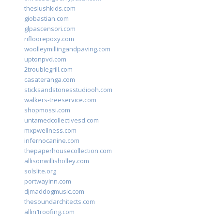
theslushkids.com
giobastian.com
glpascensori.com
rifloorepoxy.com
woolleymillingandpaving.com
uptonpvd.com
2troublegrill.com
casateranga.com
sticksandstonesstudiooh.com
walkers-treeservice.com
shopmossi.com
untamedcollectivesd.com
mxpwellness.com
infernocanine.com
thepaperhousecollection.com
allisonwillisholley.com
solslite.org
portwayinn.com
djmaddogmusic.com
thesoundarchitects.com
allin1roofing.com