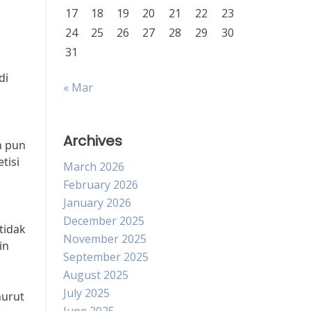
17
18
19
20
21
22
23
24
25
26
27
28
29
30
31
di
« Mar
Archives
n pun
tisi
March 2026
February 2026
January 2026
December 2025
tidak
November 2025
in
September 2025
August 2025
July 2025
nurut