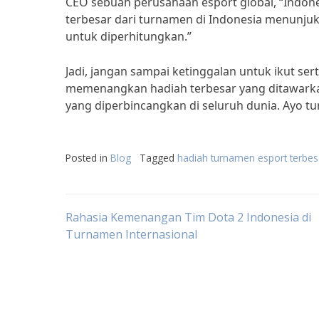
CEO sebuah perusahaan esport global, “Indone
terbesar dari turnamen di Indonesia menunjuk
untuk diperhitungkan.”
Jadi, jangan sampai ketinggalan untuk ikut se
memenangkan hadiah terbesar yang ditawarkan
yang diperbincangkan di seluruh dunia. Ayo 
Posted in
Blog
Tagged
hadiah turnamen esport terbes
Post
Rahasia Kemenangan Tim Dota 2 Indonesia di
Turnamen Internasional
navigation