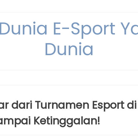
 Dunia E-Sport Y
Dunia
ar dari Turnamen Esport di
ampai Ketinggalan!