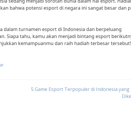
sia sedang menjadi sorotan dunia dalam hal esport. Hadia
kan bahwa potensi esport di negara ini sangat besar dan p
rta dalam turnamen esport di Indonesia dan berpeluang
. Siapa tahu, kamu akan menjadi bintang esport berikutn
tunjukkan kemampuanmu dan raih hadiah terbesar tersebut!
ar
5 Game Esport Terpopuler di Indonesia yang
Dik