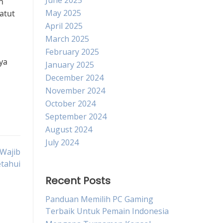
June 2025
h
May 2025
atut
April 2025
March 2025
February 2025
ya
January 2025
December 2024
November 2024
October 2024
September 2024
August 2024
July 2024
 Wajib
etahui
Recent Posts
Panduan Memilih PC Gaming
Terbaik Untuk Pemain Indonesia