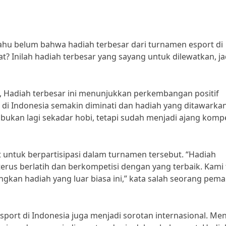
tahu belum bahwa hadiah terbesar dari turnamen esport di
? Inilah hadiah terbesar yang sayang untuk dilewatkan, ja
, Hadiah terbesar ini menunjukkan perkembangan positif
t di Indonesia semakin diminati dan hadiah yang ditawarka
bukan lagi sekadar hobi, tetapi sudah menjadi ajang kompe
untuk berpartisipasi dalam turnamen tersebut. “Hadiah
terus berlatih dan berkompetisi dengan yang terbaik. Kami 
an hadiah yang luar biasa ini,” kata salah seorang pema
esport di Indonesia juga menjadi sorotan internasional. Me