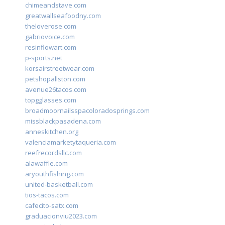
chimeandstave.com
greatwallseafoodny.com
theloverose.com
gabriovoice.com
resinflowart.com
p-sports.net
korsairstreetwear.com
petshopallston.com
avenue26tacos.com
topgglasses.com
broadmoornailsspacoloradosprings.com
missblackpasadena.com
anneskitchen.org
valenciamarketytaqueria.com
reefrecordsllc.com
alawaffle.com
aryouthfishing.com
united-basketball.com
tios-tacos.com
cafecito-satx.com
graduacionviu2023.com