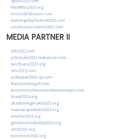
apsth2023.com
MedItRio2023.org
lcicon2023boston.com
waitangidayfestival2022.com
vacancesscolaires2022.com
MEDIA PARTNER II
isth2022.com
p2b2pabi2023-makassar.com
wocfparis2023.org
sinc2023.com
scdlqatar2022-qa.com
thecolumbiagrill.com
provisionscheeseandwineshoppe.com
khedi2023.org
akademikgeriatri2023.org
marmarapediatri2023.org
emchie2023.org
girisimselradyoloji2022.org
utcd2022.org
biosensor2022.org