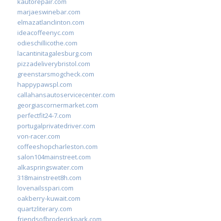
kautorepair.com
marjaeswinebar.com
elmazatlanclinton.com
ideacoffeenyc.com
odieschillicothe.com
lacantinitagalesburg.com
pizzadeliverybristol.com
greenstarsmogcheck.com
happypawspl.com
callahansautoservicecenter.com
georgiascornermarket.com
perfectfit24-7.com
portugalprivatedriver.com
von-racer.com
coffeeshopcharleston.com
salon104mainstreet.com
alkaspringswater.com
318mainstreet8h.com
lovenailsspari.com
oakberry-kuwait.com
quartzliterary.com
friendsofbroderickpark.com