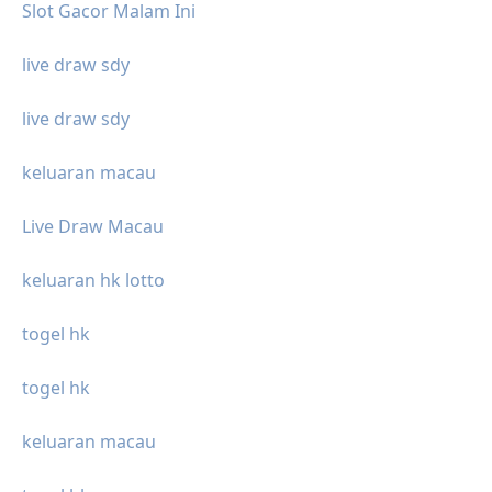
Slot Gacor Malam Ini
live draw sdy
live draw sdy
keluaran macau
Live Draw Macau
keluaran hk lotto
togel hk
togel hk
keluaran macau