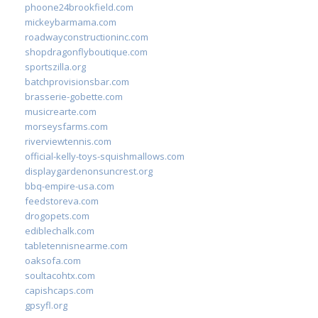
phoone24brookfield.com
mickeybarmama.com
roadwayconstructioninc.com
shopdragonflyboutique.com
sportszilla.org
batchprovisionsbar.com
brasserie-gobette.com
musicrearte.com
morseysfarms.com
riverviewtennis.com
official-kelly-toys-squishmallows.com
displaygardenonsuncrest.org
bbq-empire-usa.com
feedstoreva.com
drogopets.com
ediblechalk.com
tabletennisnearme.com
oaksofa.com
soultacohtx.com
capishcaps.com
gpsyfl.org