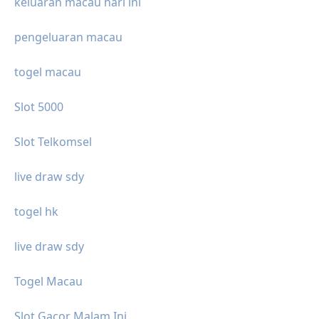
keluaran macau hari ini
pengeluaran macau
togel macau
Slot 5000
Slot Telkomsel
live draw sdy
togel hk
live draw sdy
Togel Macau
Slot Gacor Malam Ini