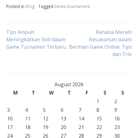
Posted in
Blog
Tagged
berita tournament
Post
Tips Ampuh
Rahasia Meraih
Meningkatkan Skill dalam
Kesuksesan dalam
Game Turnamen Terbaru
Bermain Game Online: Tips
navigation
dan Trik
August 2026
M
T
W
T
F
S
S
1
2
3
4
5
6
7
8
9
10
11
12
13
14
15
16
17
18
19
20
21
22
23
24
25
26
27
28
29
30