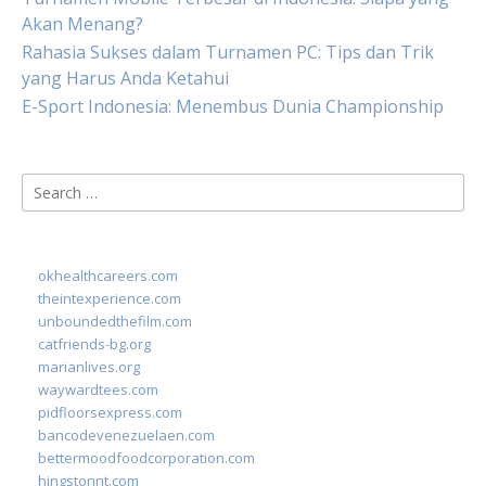
Akan Menang?
Rahasia Sukses dalam Turnamen PC: Tips dan Trik
yang Harus Anda Ketahui
E-Sport Indonesia: Menembus Dunia Championship
Search
for:
okhealthcareers.com
theintexperience.com
unboundedthefilm.com
catfriends-bg.org
marianlives.org
waywardtees.com
pidfloorsexpress.com
bancodevenezuelaen.com
bettermoodfoodcorporation.com
hingstonnt.com