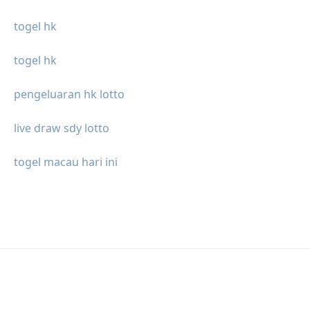
togel hk
togel hk
pengeluaran hk lotto
live draw sdy lotto
togel macau hari ini