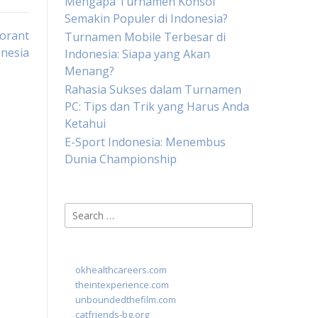
Mengapa Turnamen Konsol
Semakin Populer di Indonesia?
lorant
Turnamen Mobile Terbesar di
nesia
Indonesia: Siapa yang Akan
Menang?
Rahasia Sukses dalam Turnamen
PC: Tips dan Trik yang Harus Anda
Ketahui
E-Sport Indonesia: Menembus
Dunia Championship
Search
for:
okhealthcareers.com
theintexperience.com
unboundedthefilm.com
catfriends-bg.org