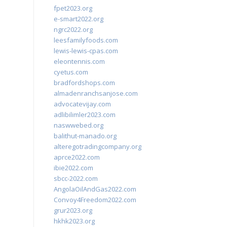
fpet2023.org
e-smart2022.org
ngrc2022.org
leesfamilyfoods.com
lewis-lewis-cpas.com
eleontennis.com
cyetus.com
bradfordshops.com
almadenranchsanjose.com
advocatevijay.com
adlibilimler2023.com
naswwebed.org
balithut-manado.org
alteregotradingcompany.org
aprce2022.com
ibie2022.com
sbcc-2022.com
AngolaOilAndGas2022.com
Convoy4Freedom2022.com
grur2023.org
hkhk2023.org