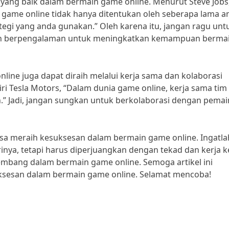
gi yang baik dalam bermain game online. Menurut Steve Jobs
n game online tidak hanya ditentukan oleh seberapa lama a
ategi yang anda gunakan.” Oleh karena itu, jangan ragu unt
emain berpengalaman untuk meningkatkan kemampuan berma
ine juga dapat diraih melalui kerja sama dan kolaborasi
ri Tesla Motors, “Dalam dunia game online, kerja sama tim
” Jadi, jangan sungkan untuk berkolaborasi dengan pemain
bisa meraih kesuksesan dalam bermain game online. Ingatla
nya, tetapi harus diperjuangkan dengan tekad dan kerja k
kembang dalam bermain game online. Semoga artikel ini
ksesan dalam bermain game online. Selamat mencoba!