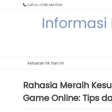
Skip
Call Us: +2782 444 YEAH
to
content
Informasi
keluaran hk hari ini
Rahasia Meraih Kes
Game Online: Tips da