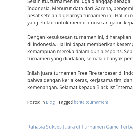
Selain itu, turnamen ini juga dianggap sebaga
Indonesia. Menurut data dari Garena, pengemb
pesat setelah digelarnya turnamen ini. Hal i
yang efektif untuk mempromosikan game kepa
Dengan kesuksesan turnamen ini, diharapkan
di Indonesia. Hal ini dapat memberikan kese
kemampuan mereka dalam dunia esports. Seper
turnamen yang diadakan, semakin banyak pem
Inilah juara turnamen Free Fire terbesar di In
bahwa dengan kerja keras, kerjasama tim, dan 
kemenangan. Selamat kepada Blacklist Internat
Posted in
Blog
Tagged
berita tournament
Post
Rahasia Sukses Juara di Turnamen Game Terb