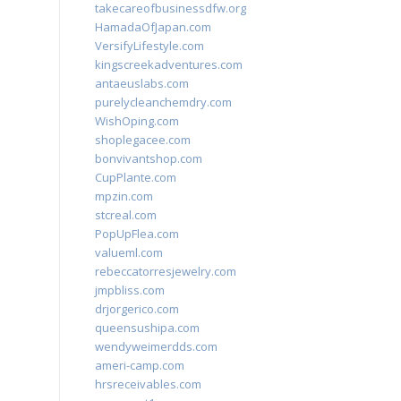
takecareofbusinessdfw.org
HamadaOfJapan.com
VersifyLifestyle.com
kingscreekadventures.com
antaeuslabs.com
purelycleanchemdry.com
WishOping.com
shoplegacee.com
bonvivantshop.com
CupPlante.com
mpzin.com
stcreal.com
PopUpFlea.com
valueml.com
rebeccatorresjewelry.com
jmpbliss.com
drjorgerico.com
queensushipa.com
wendyweimerdds.com
ameri-camp.com
hrsreceivables.com