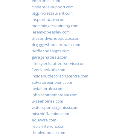
empconst1.com
cinderella-support.com
bigpinkrestaurant.com
inspirehuahin.com
memmingerspainting.com
jeremypbeasley.com
thesandwichdepotcos.com
drgiggleshouseofpain.com
hotflashdesigns.com
garagenadeau.com
lifestylechauffeurservice.com
EverNewNails.com
insideoutdecoratingcentre.com
salvatoresinpoint.com
jovialfloralco.com
johnlscotthometeam.com
u-seehomes.com
watersportslagonissi.com
mischieffashion.com
eduwyre.com
retro-interiors.com
theblvd-boise.com