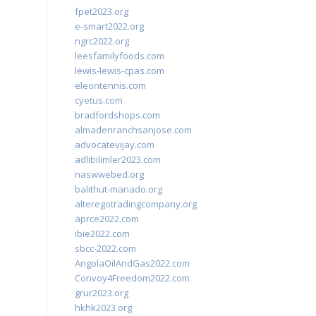
fpet2023.org
e-smart2022.org
ngrc2022.org
leesfamilyfoods.com
lewis-lewis-cpas.com
eleontennis.com
cyetus.com
bradfordshops.com
almadenranchsanjose.com
advocatevijay.com
adlibilimler2023.com
naswwebed.org
balithut-manado.org
alteregotradingcompany.org
aprce2022.com
ibie2022.com
sbcc-2022.com
AngolaOilAndGas2022.com
Convoy4Freedom2022.com
grur2023.org
hkhk2023.org