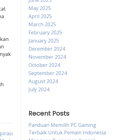
June 2025
May 2025
kat
na
April 2025
March 2025
February 2025
akan
January 2025
an
December 2024
anyak
November 2024
October 2024
September 2024
August 2024
ih
July 2024
Recent Posts
Panduan Memilih PC Gaming
Terbaik Untuk Pemain Indonesia
pirasi