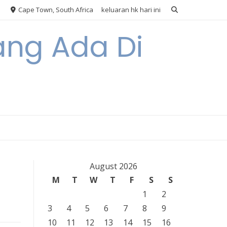
Cape Town, South Africa
keluaran hk hari ini
ang Ada Di
August 2026
M
T
W
T
F
S
S
1
2
3
4
5
6
7
8
9
10
11
12
13
14
15
16