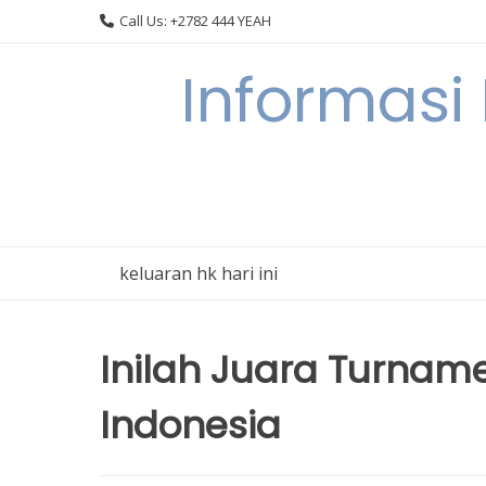
Skip
Call Us: +2782 444 YEAH
to
content
Informasi
keluaran hk hari ini
Inilah Juara Turname
Indonesia