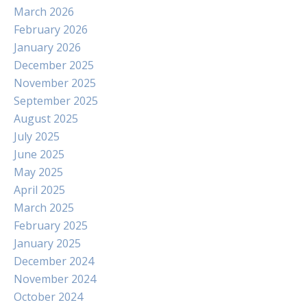
March 2026
February 2026
January 2026
December 2025
November 2025
September 2025
August 2025
July 2025
June 2025
May 2025
April 2025
March 2025
February 2025
January 2025
December 2024
November 2024
October 2024