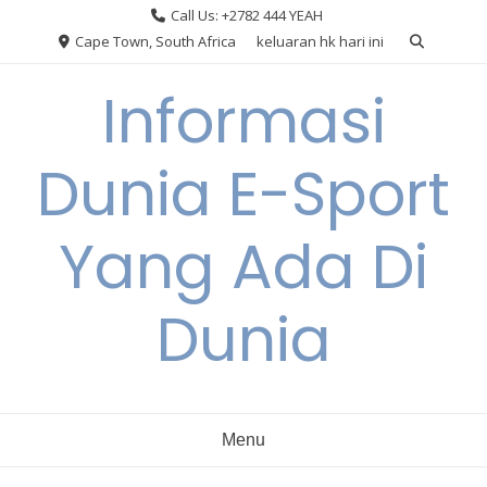
Skip
Call Us: +2782 444 YEAH
to
Cape Town, South Africa
keluaran hk hari ini
content
Informasi
Dunia E-Sport
Yang Ada Di
Dunia
Menu