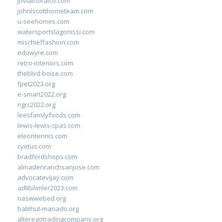
jovialfloralco.com
johnlscotthometeam.com
u-seehomes.com
watersportslagonissi.com
mischieffashion.com
eduwyre.com
retro-interiors.com
theblvd-boise.com
fpet2023.org
e-smart2022.org
ngrc2022.org
leesfamilyfoods.com
lewis-lewis-cpas.com
eleontennis.com
cyetus.com
bradfordshops.com
almadenranchsanjose.com
advocatevijay.com
adlibilimler2023.com
naswwebed.org
balithut-manado.org
alteregotradingcompany.org