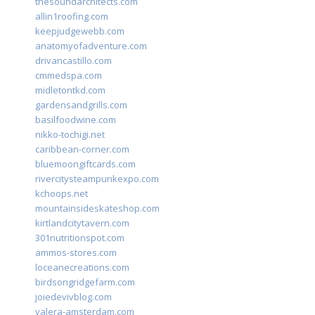
thesoundarchitects.com
allin1roofing.com
keepjudgewebb.com
anatomyofadventure.com
drivancastillo.com
cmmedspa.com
midletontkd.com
gardensandgrills.com
basilfoodwine.com
nikko-tochigi.net
caribbean-corner.com
bluemoongiftcards.com
rivercitysteampunkexpo.com
kchoops.net
mountainsideskateshop.com
kirtlandcitytavern.com
301nutritionspot.com
ammos-stores.com
loceanecreations.com
birdsongridgefarm.com
joiedevivblog.com
valera-amsterdam.com