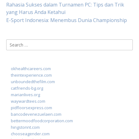
Rahasia Sukses dalam Turnamen PC: Tips dan Trik
yang Harus Anda Ketahui
E-Sport Indonesia: Menembus Dunia Championship
Search
for:
okhealthcareers.com
theintexperience.com
unboundedthefilm.com
catfriends-bg.org
marianlives.org
waywardtees.com
pidfloorsexpress.com
bancodevenezuelaen.com
bettermoodfoodcorporation.com
hingstonnt.com
chooseagender.com