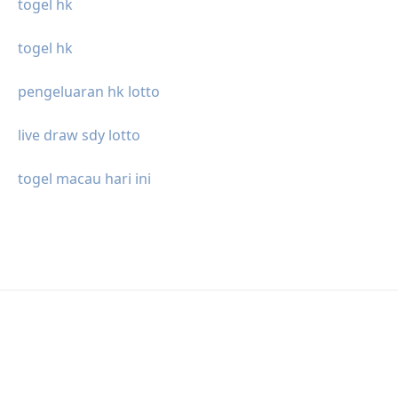
togel hk
togel hk
pengeluaran hk lotto
live draw sdy lotto
togel macau hari ini