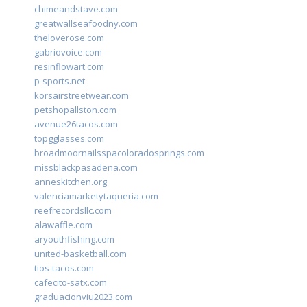
chimeandstave.com
greatwallseafoodny.com
theloverose.com
gabriovoice.com
resinflowart.com
p-sports.net
korsairstreetwear.com
petshopallston.com
avenue26tacos.com
topgglasses.com
broadmoornailsspacoloradosprings.com
missblackpasadena.com
anneskitchen.org
valenciamarketytaqueria.com
reefrecordsllc.com
alawaffle.com
aryouthfishing.com
united-basketball.com
tios-tacos.com
cafecito-satx.com
graduacionviu2023.com