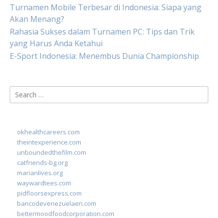
Turnamen Mobile Terbesar di Indonesia: Siapa yang
Akan Menang?
Rahasia Sukses dalam Turnamen PC: Tips dan Trik
yang Harus Anda Ketahui
E-Sport Indonesia: Menembus Dunia Championship
Search
for:
okhealthcareers.com
theintexperience.com
unboundedthefilm.com
catfriends-bg.org
marianlives.org
waywardtees.com
pidfloorsexpress.com
bancodevenezuelaen.com
bettermoodfoodcorporation.com