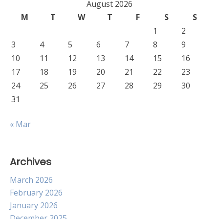
August 2026
M
T
W
T
F
S
S
1
2
3
4
5
6
7
8
9
10
11
12
13
14
15
16
17
18
19
20
21
22
23
24
25
26
27
28
29
30
31
« Mar
Archives
March 2026
February 2026
January 2026
December 2025