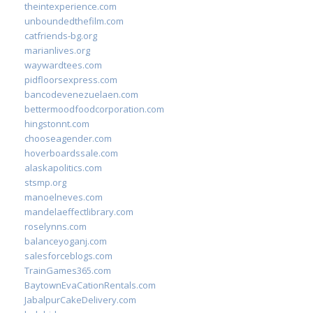
theintexperience.com
unboundedthefilm.com
catfriends-bg.org
marianlives.org
waywardtees.com
pidfloorsexpress.com
bancodevenezuelaen.com
bettermoodfoodcorporation.com
hingstonnt.com
chooseagender.com
hoverboardssale.com
alaskapolitics.com
stsmp.org
manoelneves.com
mandelaeffectlibrary.com
roselynns.com
balanceyoganj.com
salesforceblogs.com
TrainGames365.com
BaytownEvaCationRentals.com
JabalpurCakeDelivery.com