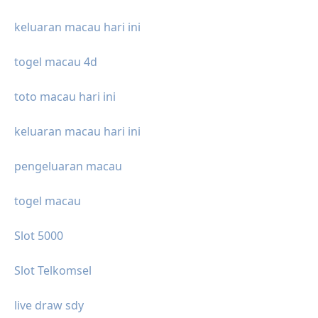
keluaran macau hari ini
togel macau 4d
toto macau hari ini
keluaran macau hari ini
pengeluaran macau
togel macau
Slot 5000
Slot Telkomsel
live draw sdy