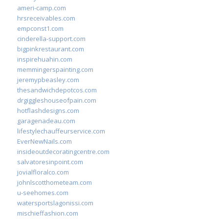
ameri-camp.com
hrsreceivables.com
empconst1.com
cinderella-support.com
bigpinkrestaurant.com
inspirehuahin.com
memmingerspainting.com
jeremypbeasley.com
thesandwichdepotcos.com
drgiggleshouseofpain.com
hotflashdesigns.com
garagenadeau.com
lifestylechauffeurservice.com
EverNewNails.com
insideoutdecoratingcentre.com
salvatoresinpoint.com
jovialfloralco.com
johnlscotthometeam.com
u-seehomes.com
watersportslagonissi.com
mischieffashion.com