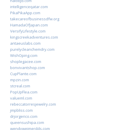
halobjd.com
intelligenceqatar.com
PikaPikaApp.com
takecareofbusinessdfw.org
HamadaOfJapan.com
VersifyLifestyle.com
kingscreekadventures.com
antaeuslabs.com
purelycleanchemdry.com
WishOping.com
shoplegacee.com
bonvivantshop.com
CupPlante.com
mpzin.com
stcreal.com
PopUpFlea.com
valueml.com
rebeccatorresjewelry.com
jmpbliss.com
drjorgerico.com
queensushipa.com
wendyweimerdds.com