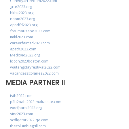
Convoy4Freedom2022.com
grur2023.org
hkhk2023.org
napm2023.org
apsdfd2023.org
forumausape2023.com
imkl2023.com
careerfaircsd2023.com
apsth2023.com
MedItRio2023.org
lcicon2023boston.com
waitangidayfestival2022.com
vacancesscolaires2022.com
MEDIA PARTNER II
isth2022.com
p2b2pabi2023-makassar.com
wocfparis2023.org
sinc2023.com
scdlqatar2022-qa.com
thecolumbiagrill.com