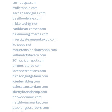
cmmedspa.com
midletontkd.com
gardensandgrills.com
basilfoodwine.com
nikko-tochigi.net
caribbean-corner.com
bluemoongiftcards.com
rivercitysteampunkexpo.com
kchoops.net
mountainsideskateshop.com
kirtlandcitytavern.com
301nutritionspot.com
ammos-stores.com
loceanecreations.com
birdsongridgefarm.com
joiedevivblog.com
valera-amsterdam.com
libertybrandhemp.com
norwoodinnwi.com
neighboursmarket.com
blackanguscareers.com