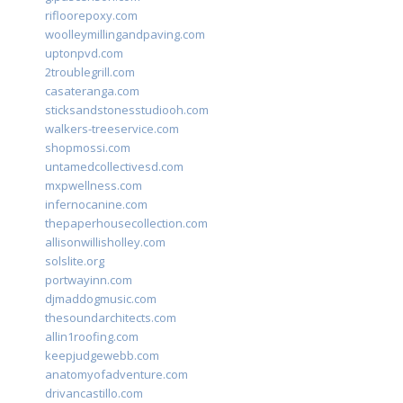
rifloorepoxy.com
woolleymillingandpaving.com
uptonpvd.com
2troublegrill.com
casateranga.com
sticksandstonesstudiooh.com
walkers-treeservice.com
shopmossi.com
untamedcollectivesd.com
mxpwellness.com
infernocanine.com
thepaperhousecollection.com
allisonwillisholley.com
solslite.org
portwayinn.com
djmaddogmusic.com
thesoundarchitects.com
allin1roofing.com
keepjudgewebb.com
anatomyofadventure.com
drivancastillo.com