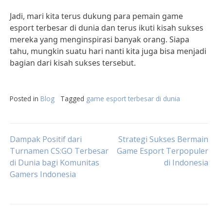
Jadi, mari kita terus dukung para pemain game
esport terbesar di dunia dan terus ikuti kisah sukses
mereka yang menginspirasi banyak orang. Siapa
tahu, mungkin suatu hari nanti kita juga bisa menjadi
bagian dari kisah sukses tersebut.
Posted in
Blog
Tagged
game esport terbesar di dunia
Post
Dampak Positif dari
Strategi Sukses Bermain
Turnamen CS:GO Terbesar
Game Esport Terpopuler
di Dunia bagi Komunitas
di Indonesia
navigation
Gamers Indonesia