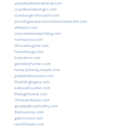
vistaaltadelveramendi.com
coastlinecateringnc.com
cuesburgershouston.com
psicologiaespecializadaencampeche.com
dmtacos.com
crescentstreetprinting.com
hornopizza.com
driveadragster.com
hematologa.com
lizaivanov.com
guesttinyhomes.com
home-plow-by-meyer.com
palatelatincuisine.com
blackdoglegacy.com
eatvivahouston.com
thebigshowok.com
chimeandstave.com
greatwallseafoodny.com
theloverose.com
gabriovoice.com
resinflowart.com