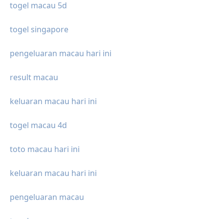
togel macau 5d
togel singapore
pengeluaran macau hari ini
result macau
keluaran macau hari ini
togel macau 4d
toto macau hari ini
keluaran macau hari ini
pengeluaran macau