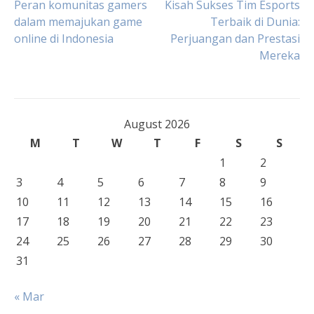
Post
Peran komunitas gamers
Kisah Sukses Tim Esports
dalam memajukan game
Terbaik di Dunia:
online di Indonesia
Perjuangan dan Prestasi
navigation
Mereka
August 2026
M
T
W
T
F
S
S
1
2
3
4
5
6
7
8
9
10
11
12
13
14
15
16
17
18
19
20
21
22
23
24
25
26
27
28
29
30
31
« Mar