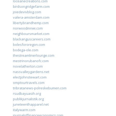
loceanecreations.com
birdsongridgefarm.com
joiedevivblog.com
valera-amsterdam.com
libertybrandhemp.com
norwoodinnwi.com
neighboursmarket.com
blackanguscareers.com
bolesfororegon.com
bodega-ole.com
thestreamlinerlounge.com
mestrinorubanofc.com
novelatherton.com
nassvalleygardens.net
electjohnstewart.com
omptourtravels.com
tribratanews-polreskebumen.com
rsudbayuasih.org
publikjurnalistik.org
juneteenthapparel.net
italywarm.com
journaloffinanceeconomics.com