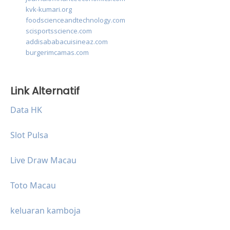
kvk-kumari.org
foodscienceandtechnology.com
scisportsscience.com
addisababacuisineaz.com
burgerimcamas.com
Link Alternatif
Data HK
Slot Pulsa
Live Draw Macau
Toto Macau
keluaran kamboja