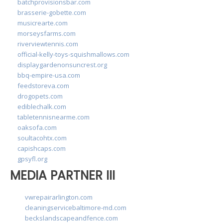
batchprovisionsbar.com
brasserie-gobette.com
musicrearte.com
morseysfarms.com
riverviewtennis.com
official-kelly-toys-squishmallows.com
displaygardenonsuncrest.org
bbq-empire-usa.com
feedstoreva.com
drogopets.com
ediblechalk.com
tabletennisnearme.com
oaksofa.com
soultacohtx.com
capishcaps.com
gpsyfl.org
MEDIA PARTNER III
vwrepairarlington.com
cleaningservicebaltimore-md.com
beckslandscapeandfence.com