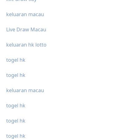
keluaran macau
Live Draw Macau
keluaran hk lotto
togel hk
togel hk
keluaran macau
togel hk
togel hk
togel hk