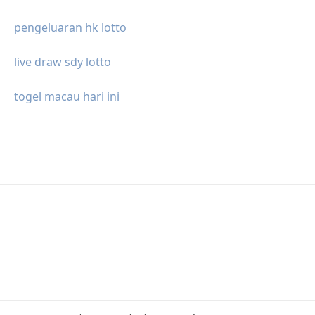
pengeluaran hk lotto
live draw sdy lotto
togel macau hari ini