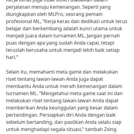
perjalanan menuju kemenangan. Seperti yang
diungkapkan oleh MLPro, seorang pemain
profesional ML, “Kerja keras dan dedikasi untuk terus
belajar dan berkembang adalah kunci utama untuk
menjadi juara dalam turnamen ML. Jangan pernah
puas dengan apa yang sudah Anda capai, tetapi
teruslah berusaha untuk menjadi lebih baik setiap
hari.”
Selain itu, memahami meta game dan melakukan
riset tentang lawan-lawan Anda juga dapat
membantu Anda untuk meraih kemenangan dalam
turnamen ML. “Mengetahui meta game saat ini dan
melakukan riset tentang lawan-lawan Anda dapat
memberikan Anda keunggulan yang besar dalam
pertandingan. Persiapkan diri Anda dengan baik
sebelum bertanding, dan pastikan Anda selalu siap
untuk menghadapi segala situasi,” tambah Zxing.