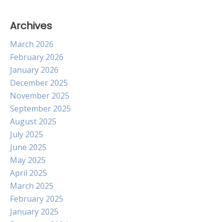
Archives
March 2026
February 2026
January 2026
December 2025
November 2025
September 2025
August 2025
July 2025
June 2025
May 2025
April 2025
March 2025
February 2025
January 2025