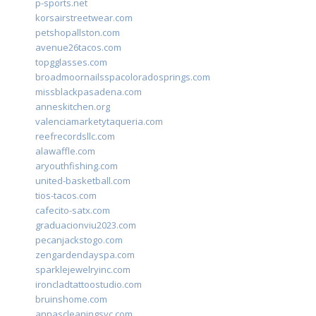
p-sports.net
korsairstreetwear.com
petshopallston.com
avenue26tacos.com
topgglasses.com
broadmoornailsspacoloradosprings.com
missblackpasadena.com
anneskitchen.org
valenciamarketytaqueria.com
reefrecordsllc.com
alawaffle.com
aryouthfishing.com
united-basketball.com
tios-tacos.com
cafecito-satx.com
graduacionviu2023.com
pecanjackstogo.com
zengardendayspa.com
sparklejewelryinc.com
ironcladtattoostudio.com
bruinshome.com
annascleaningsvc.com