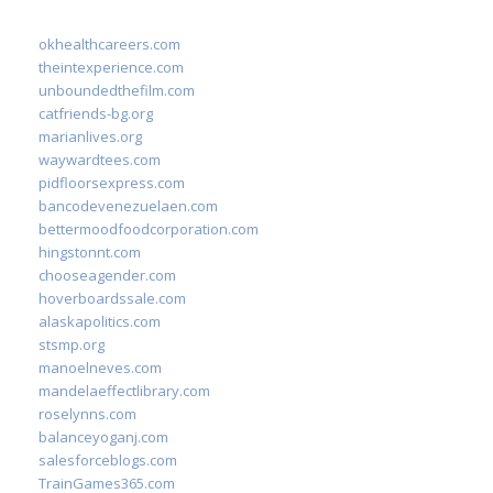
okhealthcareers.com
theintexperience.com
unboundedthefilm.com
catfriends-bg.org
marianlives.org
waywardtees.com
pidfloorsexpress.com
bancodevenezuelaen.com
bettermoodfoodcorporation.com
hingstonnt.com
chooseagender.com
hoverboardssale.com
alaskapolitics.com
stsmp.org
manoelneves.com
mandelaeffectlibrary.com
roselynns.com
balanceyoganj.com
salesforceblogs.com
TrainGames365.com