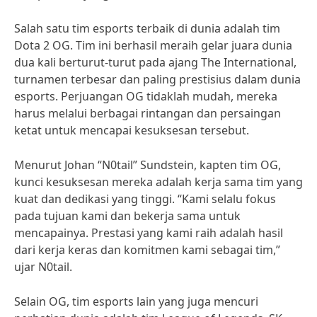
Salah satu tim esports terbaik di dunia adalah tim
Dota 2 OG. Tim ini berhasil meraih gelar juara dunia
dua kali berturut-turut pada ajang The International,
turnamen terbesar dan paling prestisius dalam dunia
esports. Perjuangan OG tidaklah mudah, mereka
harus melalui berbagai rintangan dan persaingan
ketat untuk mencapai kesuksesan tersebut.
Menurut Johan “N0tail” Sundstein, kapten tim OG,
kunci kesuksesan mereka adalah kerja sama tim yang
kuat dan dedikasi yang tinggi. “Kami selalu fokus
pada tujuan kami dan bekerja sama untuk
mencapainya. Prestasi yang kami raih adalah hasil
dari kerja keras dan komitmen kami sebagai tim,”
ujar N0tail.
Selain OG, tim esports lain yang juga mencuri