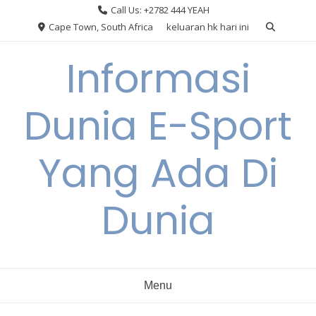
Skip
Call Us: +2782 444 YEAH
to
Cape Town, South Africa
keluaran hk hari ini
content
Informasi
Dunia E-Sport
Yang Ada Di
Dunia
Menu