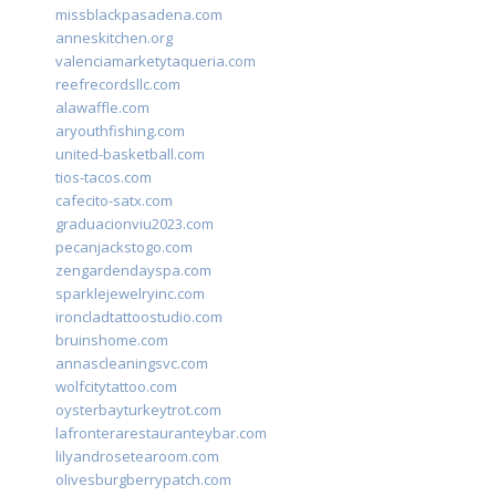
missblackpasadena.com
anneskitchen.org
valenciamarketytaqueria.com
reefrecordsllc.com
alawaffle.com
aryouthfishing.com
united-basketball.com
tios-tacos.com
cafecito-satx.com
graduacionviu2023.com
pecanjackstogo.com
zengardendayspa.com
sparklejewelryinc.com
ironcladtattoostudio.com
bruinshome.com
annascleaningsvc.com
wolfcitytattoo.com
oysterbayturkeytrot.com
lafronterarestauranteybar.com
lilyandrosetearoom.com
olivesburgberrypatch.com