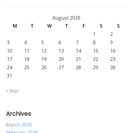
August 2026
M
T
W
T
F
S
S
1
2
3
4
5
6
7
8
9
10
11
12
13
14
15
16
17
18
19
20
21
22
23
24
25
26
27
28
29
30
31
« Mar
Archives
March 2026
February 2026