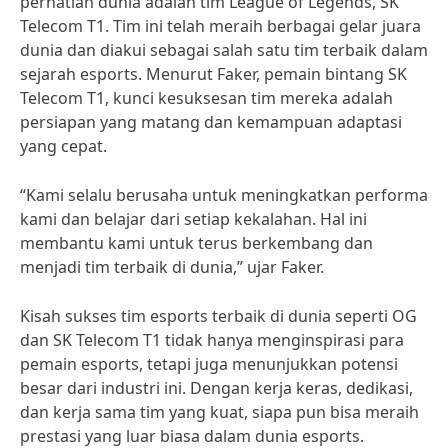
perhatian dunia adalah tim League of Legends, SK
Telecom T1. Tim ini telah meraih berbagai gelar juara
dunia dan diakui sebagai salah satu tim terbaik dalam
sejarah esports. Menurut Faker, pemain bintang SK
Telecom T1, kunci kesuksesan tim mereka adalah
persiapan yang matang dan kemampuan adaptasi
yang cepat.
“Kami selalu berusaha untuk meningkatkan performa
kami dan belajar dari setiap kekalahan. Hal ini
membantu kami untuk terus berkembang dan
menjadi tim terbaik di dunia,” ujar Faker.
Kisah sukses tim esports terbaik di dunia seperti OG
dan SK Telecom T1 tidak hanya menginspirasi para
pemain esports, tetapi juga menunjukkan potensi
besar dari industri ini. Dengan kerja keras, dedikasi,
dan kerja sama tim yang kuat, siapa pun bisa meraih
prestasi yang luar biasa dalam dunia esports.