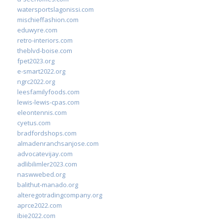
watersportslagonissi.com
mischieffashion.com
eduwyre.com
retro-interiors.com
theblvd-boise.com
fpet2023.org
e-smart2022.org
ngrc2022.org
leesfamilyfoods.com
lewis-lewis-cpas.com
eleontennis.com
cyetus.com
bradfordshops.com
almadenranchsanjose.com
advocatevijay.com
adlibilimler2023.com
naswwebed.org
balithut-manado.org
alteregotradingcompany.org
aprce2022.com
ibie2022.com