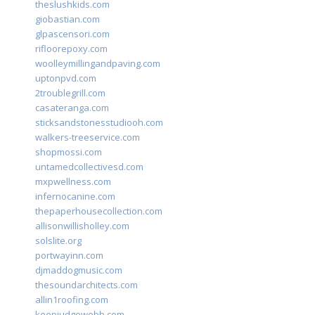
theslushkids.com
giobastian.com
glpascensori.com
rifloorepoxy.com
woolleymillingandpaving.com
uptonpvd.com
2troublegrill.com
casateranga.com
sticksandstonesstudiooh.com
walkers-treeservice.com
shopmossi.com
untamedcollectivesd.com
mxpwellness.com
infernocanine.com
thepaperhousecollection.com
allisonwillisholley.com
solslite.org
portwayinn.com
djmaddogmusic.com
thesoundarchitects.com
allin1roofing.com
keepjudgewebb.com