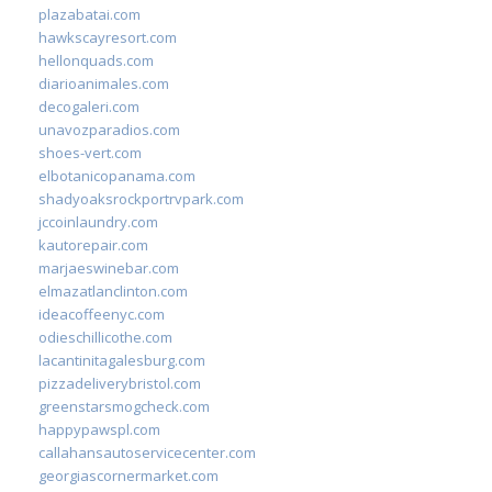
plazabatai.com
hawkscayresort.com
hellonquads.com
diarioanimales.com
decogaleri.com
unavozparadios.com
shoes-vert.com
elbotanicopanama.com
shadyoaksrockportrvpark.com
jccoinlaundry.com
kautorepair.com
marjaeswinebar.com
elmazatlanclinton.com
ideacoffeenyc.com
odieschillicothe.com
lacantinitagalesburg.com
pizzadeliverybristol.com
greenstarsmogcheck.com
happypawspl.com
callahansautoservicecenter.com
georgiascornermarket.com