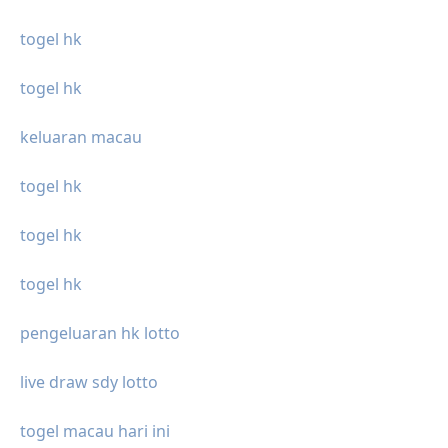
togel hk
togel hk
keluaran macau
togel hk
togel hk
togel hk
pengeluaran hk lotto
live draw sdy lotto
togel macau hari ini