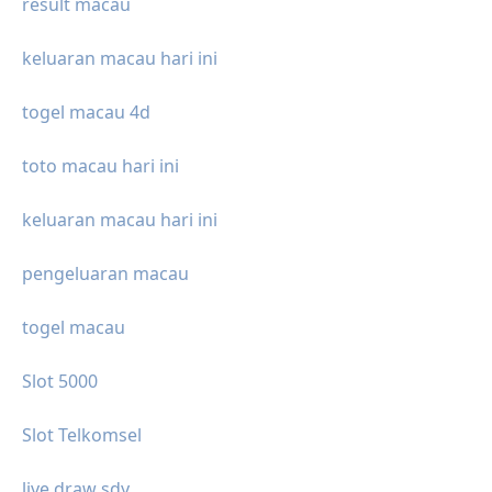
result macau
keluaran macau hari ini
togel macau 4d
toto macau hari ini
keluaran macau hari ini
pengeluaran macau
togel macau
Slot 5000
Slot Telkomsel
live draw sdy