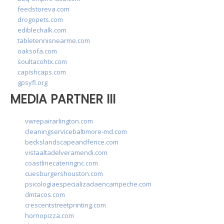
feedstoreva.com
drogopets.com
ediblechalk.com
tabletennisnearme.com
oaksofa.com
soultacohtx.com
capishcaps.com
gpsyfl.org
MEDIA PARTNER III
vwrepairarlington.com
cleaningservicebaltimore-md.com
beckslandscapeandfence.com
vistaaltadelveramendi.com
coastlinecateringnc.com
cuesburgershouston.com
psicologiaespecializadaencampeche.com
dmtacos.com
crescentstreetprinting.com
hornopizza.com