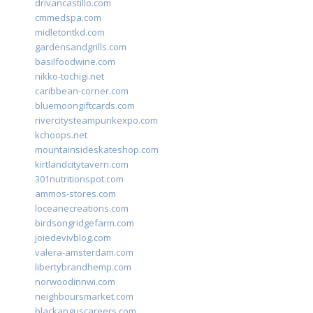
drivancastillo.com
cmmedspa.com
midletontkd.com
gardensandgrills.com
basilfoodwine.com
nikko-tochigi.net
caribbean-corner.com
bluemoongiftcards.com
rivercitysteampunkexpo.com
kchoops.net
mountainsideskateshop.com
kirtlandcitytavern.com
301nutritionspot.com
ammos-stores.com
loceanecreations.com
birdsongridgefarm.com
joiedevivblog.com
valera-amsterdam.com
libertybrandhemp.com
norwoodinnwi.com
neighboursmarket.com
blackanguscareers.com