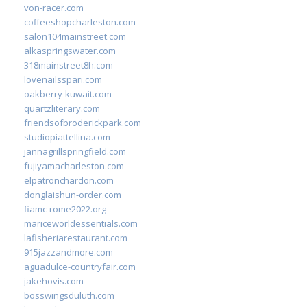
von-racer.com
coffeeshopcharleston.com
salon104mainstreet.com
alkaspringswater.com
318mainstreet8h.com
lovenailsspari.com
oakberry-kuwait.com
quartzliterary.com
friendsofbroderickpark.com
studiopiattellina.com
jannagrillspringfield.com
fujiyamacharleston.com
elpatronchardon.com
donglaishun-order.com
fiamc-rome2022.org
mariceworldessentials.com
lafisheriarestaurant.com
915jazzandmore.com
aguadulce-countryfair.com
jakehovis.com
bosswingsduluth.com