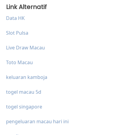
Link Alternatif
Data HK
Slot Pulsa
Live Draw Macau
Toto Macau
keluaran kamboja
togel macau 5d
togel singapore
pengeluaran macau hari ini