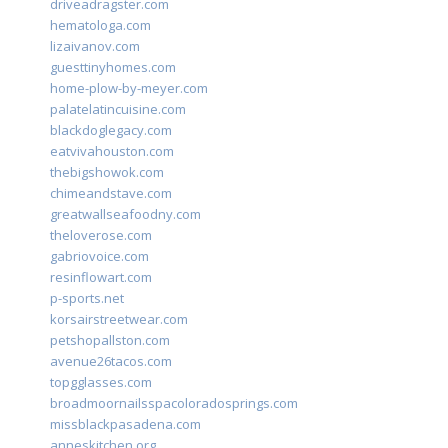
driveadragster.com
hematologa.com
lizaivanov.com
guesttinyhomes.com
home-plow-by-meyer.com
palatelatincuisine.com
blackdoglegacy.com
eatvivahouston.com
thebigshowok.com
chimeandstave.com
greatwallseafoodny.com
theloverose.com
gabriovoice.com
resinflowart.com
p-sports.net
korsairstreetwear.com
petshopallston.com
avenue26tacos.com
topgglasses.com
broadmoornailsspacoloradosprings.com
missblackpasadena.com
anneskitchen.org