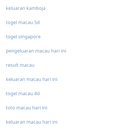
keluaran kamboja
togel macau 5d
togel singapore
pengeluaran macau hari ini
result macau
keluaran macau hari ini
togel macau 4d
toto macau hari ini
keluaran macau hari ini