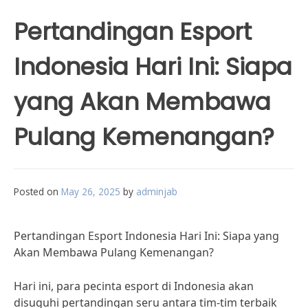
Pertandingan Esport
Indonesia Hari Ini: Siapa
yang Akan Membawa
Pulang Kemenangan?
Posted on
May 26, 2025
by
adminjab
Pertandingan Esport Indonesia Hari Ini: Siapa yang
Akan Membawa Pulang Kemenangan?
Hari ini, para pecinta esport di Indonesia akan
disuguhi pertandingan seru antara tim-tim terbaik