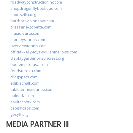
roadwayconstructioninc.com
shopdragonflyboutique.com
sportszilla.org
batchprovisionsbar.com
brasserie-gobette.com
musicrearte.com
morseysfarms.com
riverviewtennis.com
official-kelly-toys-squishmallows.com
displaygardenonsuncrest.org
bbq-empire-usa.com
feedstoreva.com
drogopets.com
ediblechalk.com
tabletennisnearme.com
oaksofa.com
soultacohtx.com
capishcaps.com
gpsyfl.org
MEDIA PARTNER III