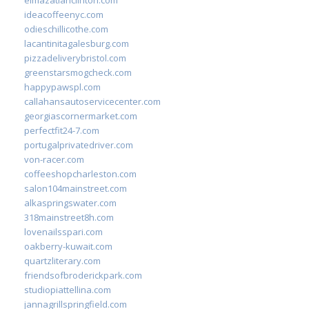
ideacoffeenyc.com
odieschillicothe.com
lacantinitagalesburg.com
pizzadeliverybristol.com
greenstarsmogcheck.com
happypawspl.com
callahansautoservicecenter.com
georgiascornermarket.com
perfectfit24-7.com
portugalprivatedriver.com
von-racer.com
coffeeshopcharleston.com
salon104mainstreet.com
alkaspringswater.com
318mainstreet8h.com
lovenailsspari.com
oakberry-kuwait.com
quartzliterary.com
friendsofbroderickpark.com
studiopiattellina.com
jannagrillspringfield.com