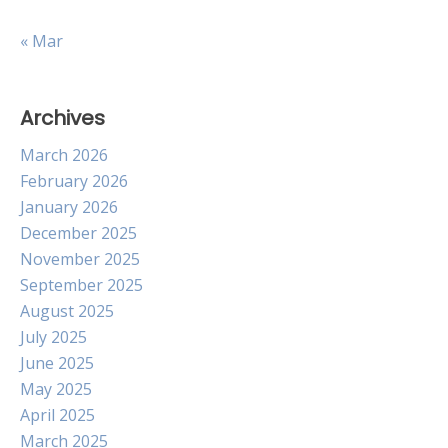
« Mar
Archives
March 2026
February 2026
January 2026
December 2025
November 2025
September 2025
August 2025
July 2025
June 2025
May 2025
April 2025
March 2025