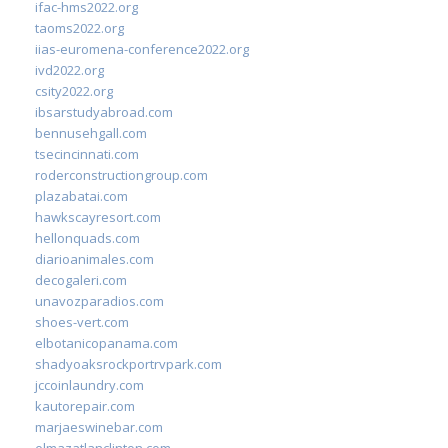
ifac-hms2022.org
taoms2022.org
iias-euromena-conference2022.org
ivd2022.org
csity2022.org
ibsarstudyabroad.com
bennusehgall.com
tsecincinnati.com
roderconstructiongroup.com
plazabatai.com
hawkscayresort.com
hellonquads.com
diarioanimales.com
decogaleri.com
unavozparadios.com
shoes-vert.com
elbotanicopanama.com
shadyoaksrockportrvpark.com
jccoinlaundry.com
kautorepair.com
marjaeswinebar.com
elmazatlanclinton.com