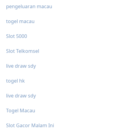
pengeluaran macau
togel macau
Slot 5000
Slot Telkomsel
live draw sdy
togel hk
live draw sdy
Togel Macau
Slot Gacor Malam Ini