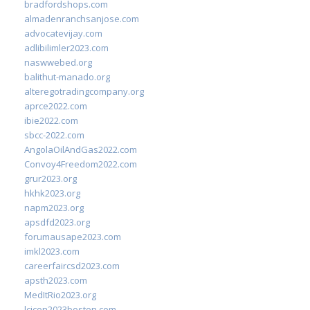
bradfordshops.com
almadenranchsanjose.com
advocatevijay.com
adlibilimler2023.com
naswwebed.org
balithut-manado.org
alteregotradingcompany.org
aprce2022.com
ibie2022.com
sbcc-2022.com
AngolaOilAndGas2022.com
Convoy4Freedom2022.com
grur2023.org
hkhk2023.org
napm2023.org
apsdfd2023.org
forumausape2023.com
imkl2023.com
careerfaircsd2023.com
apsth2023.com
MedItRio2023.org
lcicon2023boston.com