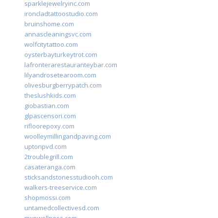
sparklejewelryinc.com
ironcladtattoostudio.com
bruinshome.com
annascleaningsvc.com
wolfcitytattoo.com
oysterbayturkeytrot.com
lafronterarestauranteybar.com
lilyandrosetearoom.com
olivesburgberrypatch.com
theslushkids.com
giobastian.com
glpascensori.com
rifloorepoxy.com
woolleymillingandpaving.com
uptonpvd.com
2troublegrill.com
casateranga.com
sticksandstonesstudiooh.com
walkers-treeservice.com
shopmossi.com
untamedcollectivesd.com