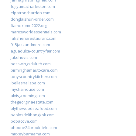
fujiyamacharleston.com
elpatronchardon.com
donglaishun-order.com
fiamc-rome2022.org
mariceworldessentials.com
lafisheriarestaurant.com
915jazzandmore.com
aguadulce-countryfair.com
jakehovis.com
bosswingsduluth.com
birminghamautocare.com
tonyscountrykitchen.com
jbellasnailspa.com
mychaihouse.com
alvisgrooming.com
thegeorginaestate.com
blythewoodseafood.com
paolosdelibangkok.com
bobacove.com
phoone24brookfield.com
mickeybarmama.com