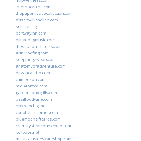
mxpwellness.com
infernocanine.com
thepaperhousecollection.com
allisonwillisholley.com
solslite.org
portwayinn.com
djmaddogmusic.com
thesoundarchitects.com
allin1roofing.com
keepjudgewebb.com
anatomyofadventure.com
drivancastillo.com
cmmedspa.com
midletontkd.com
gardensandgrills.com
basilfoodwine.com
nikko-tochigi.net
caribbean-corner.com
bluemoongiftcards.com
rivercitysteampunkexpo.com
kchoops.net
mountainsideskateshop.com