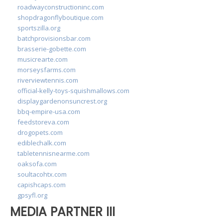
roadwayconstructioninc.com
shopdragonflyboutique.com
sportszilla.org
batchprovisionsbar.com
brasserie-gobette.com
musicrearte.com
morseysfarms.com
riverviewtennis.com
official-kelly-toys-squishmallows.com
displaygardenonsuncrest.org
bbq-empire-usa.com
feedstoreva.com
drogopets.com
ediblechalk.com
tabletennisnearme.com
oaksofa.com
soultacohtx.com
capishcaps.com
gpsyfl.org
MEDIA PARTNER III