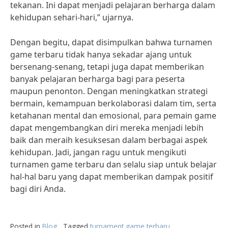
tekanan. Ini dapat menjadi pelajaran berharga dalam
kehidupan sehari-hari,” ujarnya.
Dengan begitu, dapat disimpulkan bahwa turnamen
game terbaru tidak hanya sekadar ajang untuk
bersenang-senang, tetapi juga dapat memberikan
banyak pelajaran berharga bagi para peserta
maupun penonton. Dengan meningkatkan strategi
bermain, kemampuan berkolaborasi dalam tim, serta
ketahanan mental dan emosional, para pemain game
dapat mengembangkan diri mereka menjadi lebih
baik dan meraih kesuksesan dalam berbagai aspek
kehidupan. Jadi, jangan ragu untuk mengikuti
turnamen game terbaru dan selalu siap untuk belajar
hal-hal baru yang dapat memberikan dampak positif
bagi diri Anda.
Posted in
Blog
Tagged
turnament game terbaru