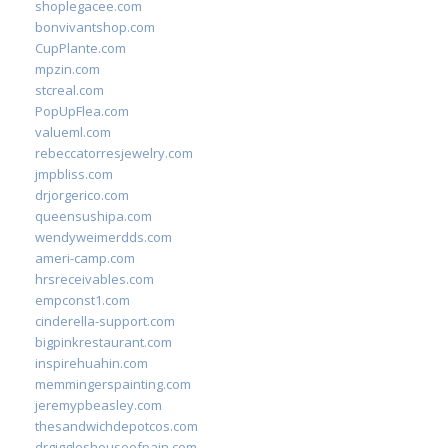
shoplegacee.com
bonvivantshop.com
CupPlante.com
mpzin.com
stcreal.com
PopUpFlea.com
valueml.com
rebeccatorresjewelry.com
jmpbliss.com
drjorgerico.com
queensushipa.com
wendyweimerdds.com
ameri-camp.com
hrsreceivables.com
empconst1.com
cinderella-support.com
bigpinkrestaurant.com
inspirehuahin.com
memmingerspainting.com
jeremypbeasley.com
thesandwichdepotcos.com
drgiggleshouseofpain.com