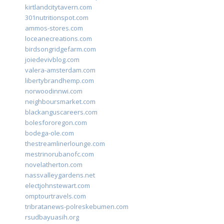
kirtlandcitytavern.com
301nutritionspot.com
ammos-stores.com
loceanecreations.com
birdsongridgefarm.com
joiedevivblog.com
valera-amsterdam.com
libertybrandhemp.com
norwoodinnwi.com
neighboursmarket.com
blackanguscareers.com
bolesfororegon.com
bodega-ole.com
thestreamlinerlounge.com
mestrinorubanofc.com
novelatherton.com
nassvalleygardens.net
electjohnstewart.com
omptourtravels.com
tribratanews-polreskebumen.com
rsudbayuasih.org