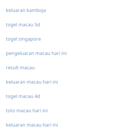
keluaran kamboja
togel macau 5d
togel singapore
pengeluaran macau hari ini
result macau
keluaran macau hari ini
togel macau 4d
toto macau hari ini
keluaran macau hari ini