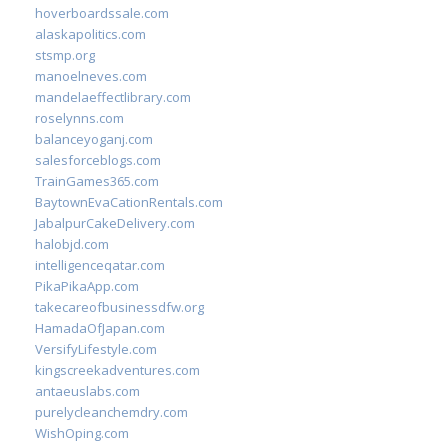
hoverboardssale.com
alaskapolitics.com
stsmp.org
manoelneves.com
mandelaeffectlibrary.com
roselynns.com
balanceyoganj.com
salesforceblogs.com
TrainGames365.com
BaytownEvaCationRentals.com
JabalpurCakeDelivery.com
halobjd.com
intelligenceqatar.com
PikaPikaApp.com
takecareofbusinessdfw.org
HamadaOfJapan.com
VersifyLifestyle.com
kingscreekadventures.com
antaeuslabs.com
purelycleanchemdry.com
WishOping.com