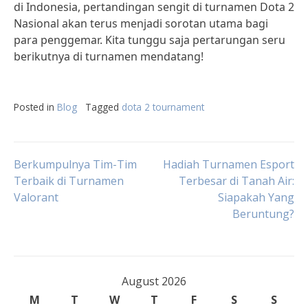
di Indonesia, pertandingan sengit di turnamen Dota 2
Nasional akan terus menjadi sorotan utama bagi
para penggemar. Kita tunggu saja pertarungan seru
berikutnya di turnamen mendatang!
Posted in
Blog
Tagged
dota 2 tournament
Post
Berkumpulnya Tim-Tim
Hadiah Turnamen Esport
Terbaik di Turnamen
Terbesar di Tanah Air:
Valorant
Siapakah Yang
navigation
Beruntung?
August 2026
M
T
W
T
F
S
S